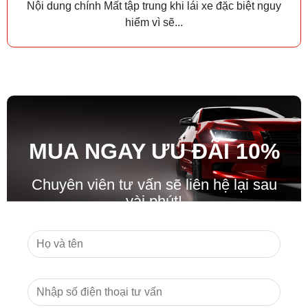
Nội dung chính Mất tập trung khi lái xe đặc biệt nguy
hiểm vì sẽ...
MUA NGAY ƯU ĐÃ
I
10%
Chuyên viên tư vấn sẽ liên hệ lại sau
vài phút!