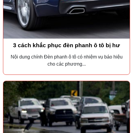
3 cách khắc phục đèn phanh ô tô bị hư
Nội dung chính Đèn phanh ô tô có nhiệm vụ báo hiệu
cho các phương...