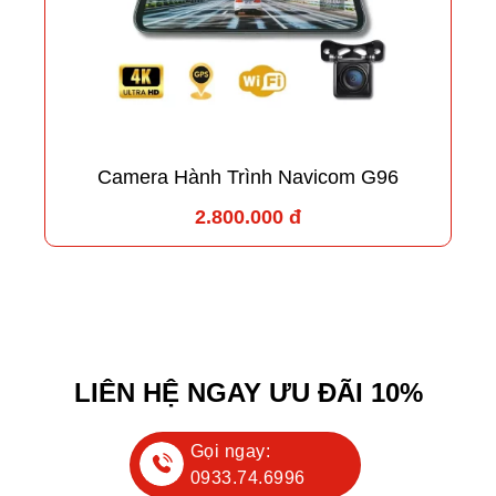
Camera Hành Trình Navicom G96
2.800.000 đ
LIÊN HỆ NGAY ƯU ĐÃI 10%
Gọi ngay:
0933.74.6996