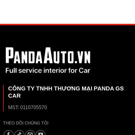
CÔNG TY TNHH THƯƠNG MẠI PANDA GS
CAR
MST: 0110705570
THEO DÕI CHÚNG TÔI