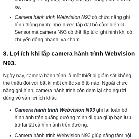
xe.
Camera hành trình Webvision N93
có chức năng ghi
hình thông minh: nhờ được lắp đặt bộ cảm biến G-
Sensor mà camera N93 có thể lập tức ghi hình khi có
chuyển động nhanh, va chạm
3. Lợi ích khi lắp camera hành trình Webvision
N93.
Ngày nay, camera hành trình là một thiết bị giám sát không
thể thiếu đối với bất kì một chiếc xe ô tô nào. Ngoài chức
năng ghi hình, camera hành trình còn đem lại cho người
dùng vô vàn lợi ích khác
Camera hành trình Webvision N93
ghi lại toàn bộ
hình ảnh trên quãng đường mình đi qua giúp bạn lưu
trữ lại tất cả hình ảnh trên đường.
Camera hành trình Webvision N93 giúp nâng tầm nội