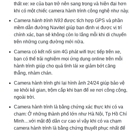
thất xe: xe của bạn trở nên sang trọng và hiện đại hơn
khi có một chiếc camera hành trình công nghệ như này.
Camera hành trình N93
được tích hợp GPS và phần
mềm dẫn đường Navitel giúp bạn định vị được vị trí
chính xác, bạn sẽ không còn lo lắng mỗi khi di chuyển
trên những cung đường mới nữa.
Camera có kết nối sim 4G phát wifi trực tiếp trên xe,
bạn có thể trải nghiệm mọi ứng dụng online trên mỗi
hành trình giúp cho quá tình lái xe giảm bớt căng
thẳng, nhàm chán.
Camera hành trình ghi lại hình ảnh 24/24 giúp bảo vệ
xe khỏi kẻ gian, trộm cắp khi bạn để xe nơi công cộng,
ngoài trời.
Camera hành trình là bằng chứng xác thực khi có va
chạm: Ở những thành phố lớn như Hà Nội, Tp Hồ Chí
Minh…với mật độ dân cư cao vì vậy khi có va chạm
camera hành trình là bằng chứng thuyết phục nhất để