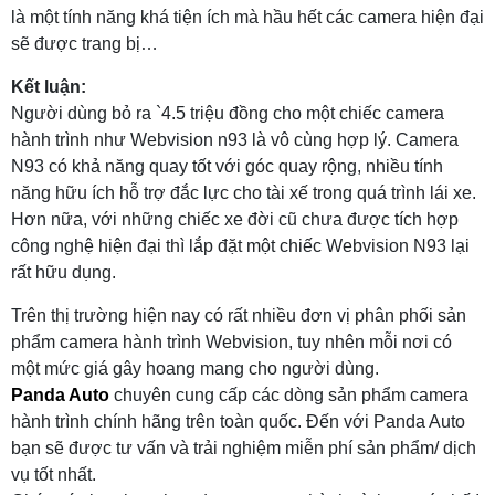
là một tính năng khá tiện ích mà hầu hết các camera hiện đại
sẽ được trang bị…
Kết luận:
Người dùng bỏ ra `4.5 triệu đồng cho một chiếc camera
hành trình như Webvision n93 là vô cùng hợp lý. Camera
N93 có khả năng quay tốt với góc quay rộng, nhiều tính
năng hữu ích hỗ trợ đắc lực cho tài xế trong quá trình lái xe.
Hơn nữa, với những chiếc xe đời cũ chưa được tích hợp
công nghệ hiện đại thì lắp đặt một chiếc Webvision N93 lại
rất hữu dụng.
Trên thị trường hiện nay có rất nhiều đơn vị phân phối sản
phẩm camera hành trình Webvision, tuy nhên mỗi nơi có
một mức giá gây hoang mang cho người dùng.
Panda Auto
chuyên cung cấp các dòng sản phẩm camera
hành trình chính hãng trên toàn quốc. Đến với Panda Auto
bạn sẽ được tư vấn và trải nghiệm miễn phí sản phẩm/ dịch
vụ tốt nhất.