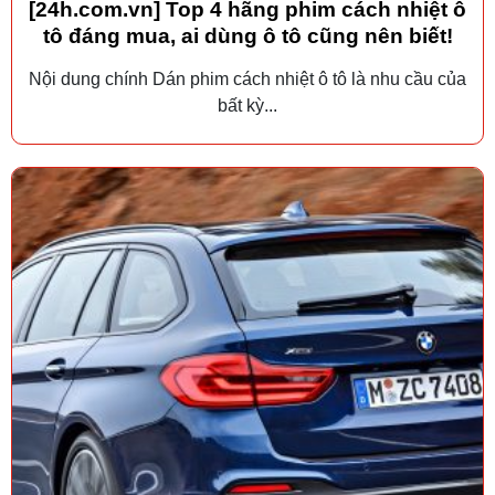
[24h.com.vn] Top 4 hãng phim cách nhiệt ô
tô đáng mua, ai dùng ô tô cũng nên biết!
Nội dung chính Dán phim cách nhiệt ô tô là nhu cầu của
bất kỳ...