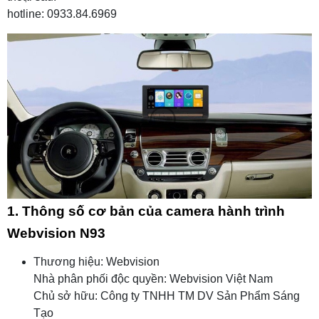
hotline: 0933.84.6969
1. Thông số cơ bản của camera hành trình
Webvision N93
Thương hiệu: Webvision
Nhà phân phối độc quyền: Webvision Việt Nam
Chủ sở hữu: Công ty TNHH TM DV Sản Phẩm Sáng
Tạo