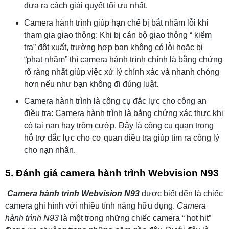
đưa ra cách giải quyết tối ưu nhất.
Camera hành trình giúp hạn chế bị bắt nhầm lỗi khi
tham gia giao thông: Khi bị cán bộ giao thông “ kiểm
tra” đột xuất, trường hợp bạn không có lỗi hoặc bị
“phạt nhầm” thì camera hành trình chính là bằng chứng
rõ ràng nhất giúp việc xử lý chính xác và nhanh chóng
hơn nếu như bạn không đi đúng luật.
Camera hành trình là công cụ đắc lực cho công an
điều tra: Camera hành trình là bằng chứng xác thực khi
có tai nạn hay trộm cướp. Đây là công cụ quan trọng
hỗ trợ đắc lực cho cơ quan điều tra giúp tìm ra công lý
cho nạn nhân.
5.
Đánh giá camera hành trình Webvision N93
Camera hành trình Webvision N93
được biết đến là chiếc
camera ghi hình với nhiều tính năng hữu dụng.
Camera
hành trình N93
là một trong những chiếc camera “ hot hit”