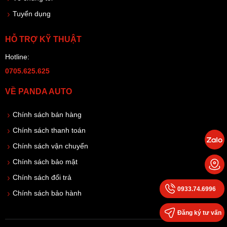
Tuyển dụng
HỖ TRỢ KỸ THUẬT
Hotline:
0705.625.625
VỀ PANDA AUTO
Chính sách bán hàng
Chính sách thanh toán
Chính sách vận chuyển
Chính sách bảo mật
Chính sách đổi trả
0933.74.6996
Chính sách bảo hành
Đăng ký tư vấn