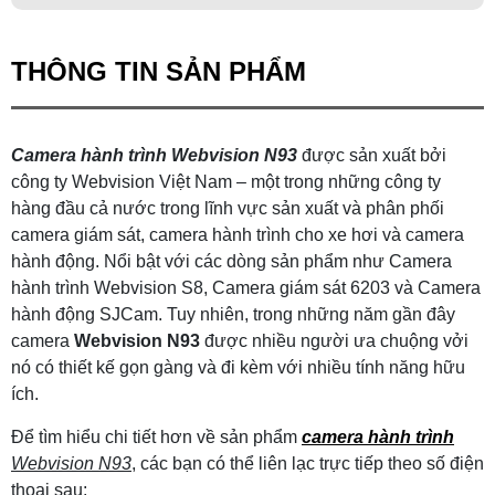
THÔNG TIN SẢN PHẨM
Camera hành trình Webvision N93
được sản xuất bởi
công ty Webvision Việt Nam – một trong những công ty
hàng đầu cả nước trong lĩnh vực sản xuất và phân phối
camera giám sát, camera hành trình cho xe hơi và camera
hành động. Nổi bật với các dòng sản phẩm như Camera
hành trình Webvision S8, Camera giám sát 6203 và Camera
hành động SJCam. Tuy nhiên, trong những năm gần đây
camera
Webvision N93
được nhiều người ưa chuộng vởi
nó có thiết kế gọn gàng và đi kèm với nhiều tính năng hữu
ích.
Để tìm hiểu chi tiết hơn về sản phẩm
camera hành trình
Webvision N93
, các bạn có thể liên lạc trực tiếp theo số điện
thoại sau: