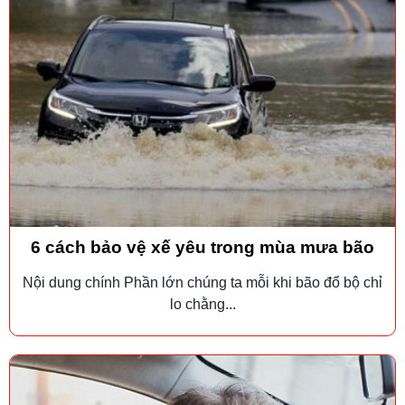
6 cách bảo vệ xế yêu trong mùa mưa bão
Nội dung chính Phần lớn chúng ta mỗi khi bão đổ bộ chỉ
lo chằng...