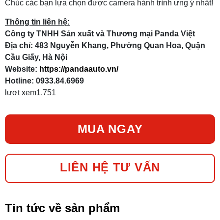
Chúc các bạn lựa chọn được camera hành trình ưng ý nhất!
Thông tin liên hệ:
Công ty TNHH Sản xuất và Thương mại Panda Việt
Địa chỉ: 483 Nguyễn Khang, Phường Quan Hoa, Quận
Cầu Giấy, Hà Nội
Website:
https://pandaauto.vn/
Hotline: 0933.84.6969
lượt xem
1.751
MUA NGAY
LIÊN HỆ TƯ VẤN
Tin tức về sản phẩm