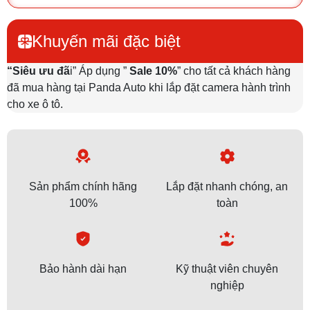
Khuyến mãi đặc biệt
“Siêu ưu đã
i” Áp dụng ”
Sale 10%
” cho tất cả khách hàng
đã mua hàng tại Panda Auto khi lắp đặt camera hành trình
cho xe ô tô.
Sản phẩm chính hãng
Lắp đặt nhanh chóng, an
100%
toàn
Bảo hành dài hạn
Kỹ thuật viên chuyên
nghiệp