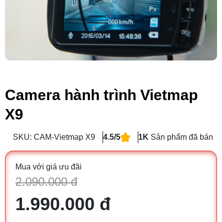
Camera hành trình Vietmap
X9
SKU: CAM-Vietmap X9
4.5/5
1K
Sản phẩm đã bán
Mua với giá ưu đãi
2.090.000 đ
1.990.000 đ