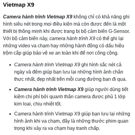
Vietmap X9
Camera hành trình Vietmap X9
không chỉ có khả năng ghi
hình siêu nét trong mọi điều kiện mà còn được đến là một
thiết bị thông minh khi được trang bị bộ cảm biến G-Sensor.
Với bộ cảm biến này,
camera hành trình X9
có thể ghi lại
những video va chạm hay những hành động có dấu hiệu
trộm cắp giúp bảo vệ xe an toàn khi để nơi công cộng.
Camera hành trình Vietmap X9
ghi hình sắc nét cả
ngày và đêm giúp bạn lưu lại những hình ảnh chân
thực nhất, đẹp nhất trên mỗi cung đường bạn đi qua.
Camera hành trình Vietmap X9
giúp người dùng tiết
kiệm chi phí bởi quanh thân camera được phủ 1 lớp
kim loại, chịu nhiệt tốt.
Camera hành trình Vietmap X9 giúp bạn lưu lại những
hình ảnh khi va chạm, đây là những thước phim quan
trọng khi xảy ra va chạm hay tranh chấp.