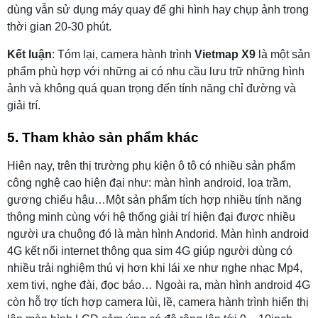
dùng vẫn sử dụng máy quay để ghi hình hay chụp ảnh trong
thời gian 20-30 phút.
Kết luận
: Tóm lại, camera hành trình
Vietmap X9
là một sản
phẩm phù hợp với những ai có nhu cầu lưu trữ những hình
ảnh và không quá quan trọng đến tính năng chỉ đường và
giải trí.
5. Tham khảo sản phẩm khác
Hiên nay, trên thị trường phụ kiện ô tô có nhiều sản phẩm
công nghệ cao hiện đại như: màn hình android, loa trầm,
gương chiếu hậu…Một sản phẩm tích hợp nhiều tính năng
thông minh cùng với hệ thống giải trí hiện đại được nhiều
người ưa chuộng đó là màn hình Andorid. Màn hình android
4G kết nối internet thông qua sim 4G giúp người dùng có
nhiều trải nghiệm thú vị hơn khi lái xe như nghe nhạc Mp4,
xem tivi, nghe đài, đọc báo… Ngoài ra, màn hình android 4G
còn hỗ trợ tích hợp camera lùi, lề, camera hành trình hiển thị