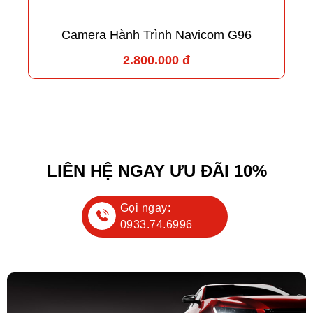
Camera Hành Trình Navicom G96
2.800.000 đ
LIÊN HỆ NGAY ƯU ĐÃI 10%
Gọi ngay:
0933.74.6996