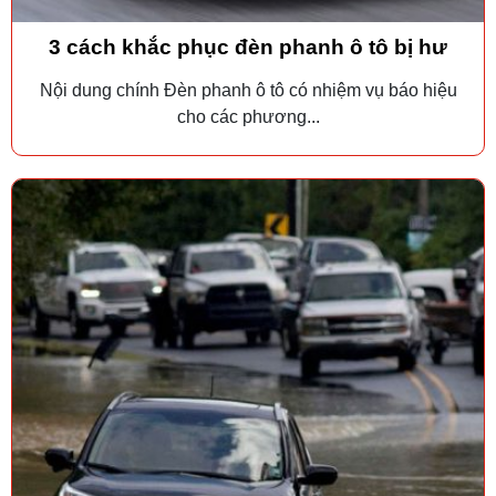
3 cách khắc phục đèn phanh ô tô bị hư
Nội dung chính Đèn phanh ô tô có nhiệm vụ báo hiệu
cho các phương...