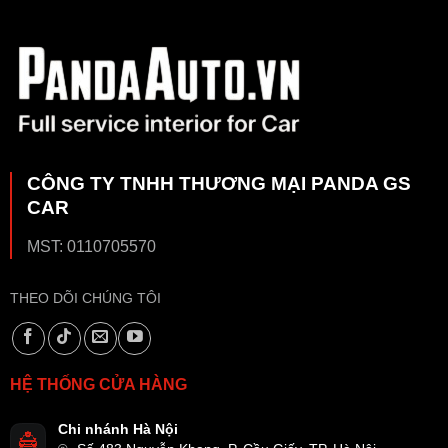
CÔNG TY TNHH THƯƠNG MẠI PANDA GS
CAR
MST: 0110705570
THEO DÕI CHÚNG TÔI
HỆ THỐNG CỬA HÀNG
Chi nhánh Hà Nội