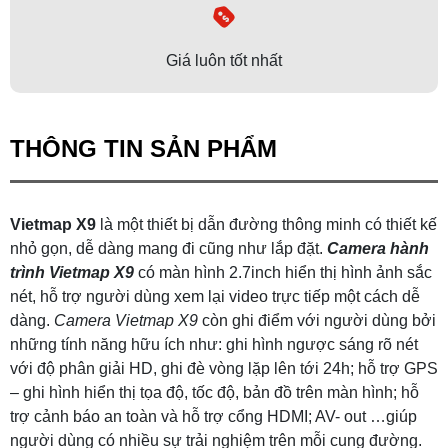
Giá luôn tốt nhất
THÔNG TIN SẢN PHẨM
Vietmap X9
là một thiết bị dẫn đường thông minh có thiết kế
nhỏ gọn, dễ dàng mang đi cũng như lắp đặt.
Camera hành
trình Vietmap X9
có màn hình 2.7inch hiển thị hình ảnh sắc
nét, hỗ trợ người dùng xem lại video trực tiếp một cách dễ
dàng.
Camera Vietmap X9
còn ghi điểm với người dùng bởi
những tính năng hữu ích như: ghi hình ngược sáng rõ nét
với độ phân giải HD, ghi đè vòng lặp lên tới 24h; hỗ trợ GPS
– ghi hình hiển thị tọa độ, tốc độ, bản đồ trên màn hình; hỗ
trợ cảnh báo an toàn và hỗ trợ cổng HDMI; AV- out …giúp
người dùng có nhiều sự trải nghiệm trên mỗi cung đường.