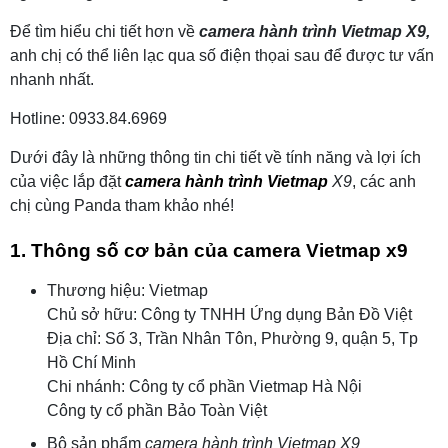
Để tìm hiểu chi tiết hơn về
c
amera hành trình Vietmap X9,
anh chị có thể liên lạc qua số điện thọai sau để được tư vấn
nhanh nhất.
Hotline: 0933.84.6969
Dưới đây là những thông tin chi tiết về tính năng và lợi ích
của việc lắp đặt
camera hành trình Vietmap
X9
, các anh
chị cùng Panda tham khảo nhé!
1. Thông số cơ bản của camera Vietmap x9
Thương hiệu: Vietmap
Chủ sở hữu: Công ty TNHH Ứng dụng Bản Đồ Việt
Địa chỉ: Số 3, Trần Nhân Tôn, Phường 9, quận 5, Tp
Hồ Chí Minh
Chi nhánh: Công ty cổ phần Vietmap Hà Nội
Công ty cổ phần Bảo Toàn Việt
Bộ sản phẩm
camera hành trình Vietmap X9