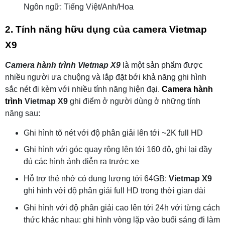
Ngôn ngữ: Tiếng Việt/Anh/Hoa
2. Tính năng hữu dụng của camera Vietmap
X9
Camera hành trình Vietmap X9
là một sản phẩm được
nhiều người ưa chuộng và lắp đặt bới khả năng ghi hình
sắc nét đi kèm với nhiều tính năng hiện đại.
Camera hành
trình
Vietmap X9
ghi điểm ở người dùng ở những tính
năng sau:
Ghi hình tõ nét với độ phân giải lên tới ~2K full HD
Ghi hình với góc quay rộng lên tới 160 độ, ghi lại đầy
đủ các hình ảnh diễn ra trước xe
Hỗ trợ thẻ nhớ có dung lượng tới 64GB:
Vietmap X9
ghi hình với độ phân giải full HD trong thời gian dài
Ghi hình với độ phân giải cao lên tới 24h với từng cách
thức khác nhau: ghi hình vòng lặp vào buổi sáng đi làm