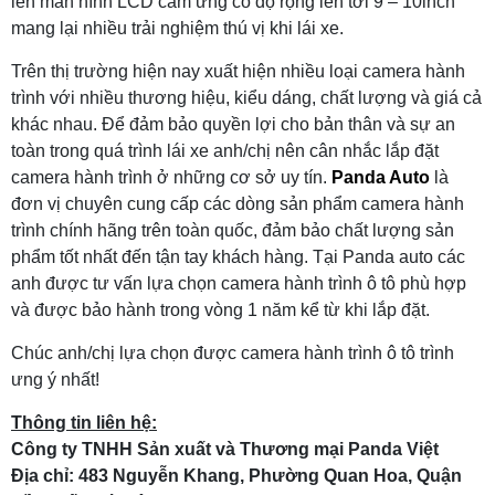
lên màn hình LCD cảm ứng có độ rộng lên tới 9 – 10inch
mang lại nhiều trải nghiệm thú vị khi lái xe.
Trên thị trường hiện nay xuất hiện nhiều loại camera hành
trình với nhiều thương hiệu, kiểu dáng, chất lượng và giá cả
khác nhau. Để đảm bảo quyền lợi cho bản thân và sự an
toàn trong quá trình lái xe anh/chị nên cân nhắc lắp đặt
camera hành trình ở những cơ sở uy tín.
Panda Auto
là
đơn vị chuyên cung cấp các dòng sản phẩm camera hành
trình chính hãng trên toàn quốc, đảm bảo chất lượng sản
phẩm tốt nhất đến tận tay khách hàng. Tại Panda auto các
anh được tư vấn lựa chọn camera hành trình ô tô phù hợp
và được bảo hành trong vòng 1 năm kể từ khi lắp đặt.
Chúc anh/chị lựa chọn được camera hành trình ô tô trình
ưng ý nhất!
Thông tin liên hệ:
Công ty TNHH Sản xuất và Thương mại Panda Việt
Địa chỉ: 483 Nguyễn Khang, Phường Quan Hoa, Quận