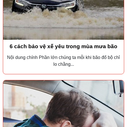
6 cách bảo vệ xế yêu trong mùa mưa bão
Nội dung chính Phần lớn chúng ta mỗi khi bão đổ bộ chỉ
lo chằng...