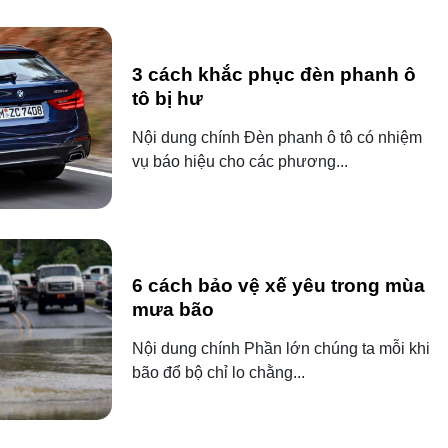
3 cách khắc phục đèn phanh ô
tô bị hư
Nội dung chính Đèn phanh ô tô có nhiệm
vụ báo hiệu cho các phương...
6 cách bảo vệ xế yêu trong mùa
mưa bão
Nội dung chính Phần lớn chúng ta mỗi khi
bão đổ bộ chỉ lo chằng...