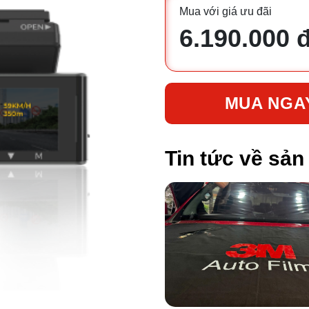
Mua với giá ưu đãi
6.190.000 
MUA NGA
Tin tức về sả