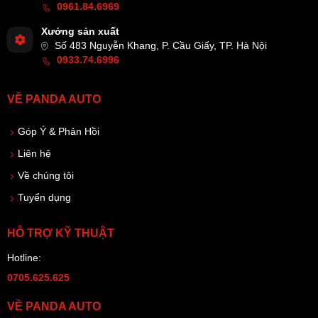
0961.84.6969
Xưởng sản xuất
Số 483 Nguyễn Khang, P. Cầu Giấy, TP. Hà Nội
0933.74.6996
VỀ PANDA AUTO
Góp Ý & Phản Hồi
Liên hệ
Về chúng tôi
Tuyển dụng
HỖ TRỢ KỸ THUẬT
Hotline:
0705.625.625
VỀ PANDA AUTO