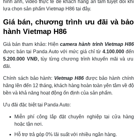
hình ảnh, video thực tế để khách hàng an tâm tuyệt đối khi
lựa chọn sản phẩm Vietmap H86 tại đây.
Giá bán, chương trình ưu đãi và bảo
hành Vietmap H86
Giá bán tham khảo: Hiện
camera hành trình Vietmap H86
được bán tại Panda Auto với mức giá chỉ từ
4.100.000
đến
5.200.000 VNĐ,
tùy từng chương trình khuyến mãi và ưu
đãi.
Chính sách bảo hành:
Vietmap H86
được bảo hành chính
hãng lên đến 12 tháng, khách hàng hoàn toàn yên tâm về độ
bền và khả năng hoạt động ổn định của sản phẩm.
Ưu đãi đặc biệt tại Panda Auto:
Miễn phí công lắp đặt chuyên nghiệp tại cửa hàng
hoặc tận nơi.
Hỗ trợ trả góp 0% lãi suất với nhiều ngân hàng.