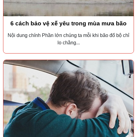
6 cách bảo vệ xế yêu trong mùa mưa bão
Nội dung chính Phần lớn chúng ta mỗi khi bão đổ bộ chỉ
lo chằng...