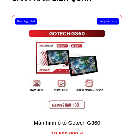
Bán chạy nhất
Sản phẩm mới
Màn hình ô tô Gotech G360
10.500.000 đ