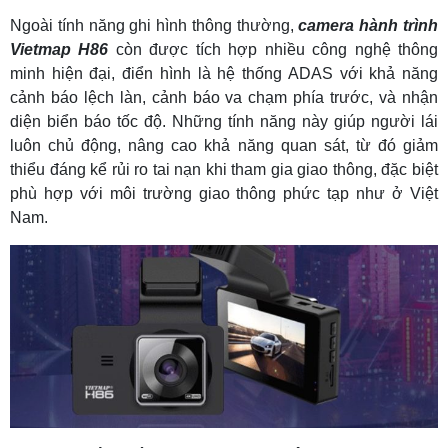
Ngoài tính năng ghi hình thông thường,
camera hành trình
Vietmap H86
còn được tích hợp nhiều công nghệ thông
minh hiện đại, điển hình là hệ thống ADAS với khả năng
cảnh báo lệch làn, cảnh báo va chạm phía trước, và nhận
diện biển báo tốc độ. Những tính năng này giúp người lái
luôn chủ động, nâng cao khả năng quan sát, từ đó giảm
thiểu đáng kể rủi ro tai nạn khi tham gia giao thông, đặc biệt
phù hợp với môi trường giao thông phức tạp như ở Việt
Nam.