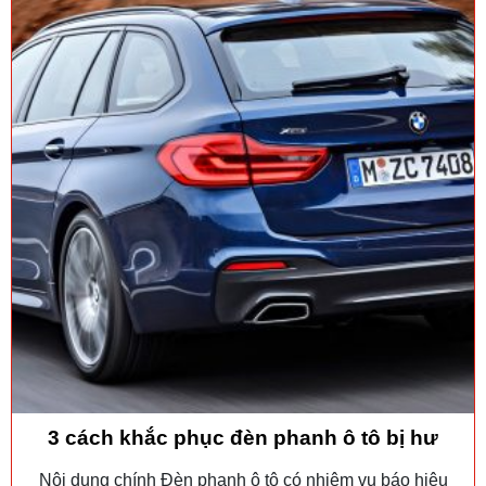
3 cách khắc phục đèn phanh ô tô bị hư
Nội dung chính Đèn phanh ô tô có nhiệm vụ báo hiệu