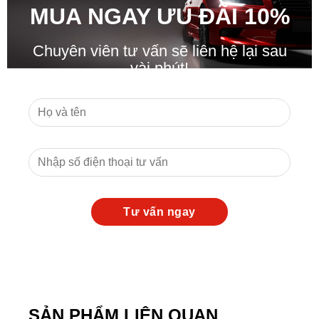
MUA NGAY ƯU ĐÃ
I
10%
Chuyên viên tư vấn sẽ liên hệ lại sau
vài phút!
SẢN PHẨM LIÊN QUAN