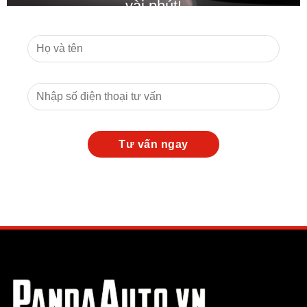
vài phút!