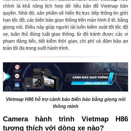
chính là khả năng tích hợp dữ liệu bản đồ Vietmap bản
quyền. Nhờ đó, sản phẩm sẽ hiển thị trực tiếp thông tin giới
hạn tốc độ, các biển báo giao thông trên màn hình ô tô. bằng
giọng nói. Điều này giúp người lái luôn kiểm soát tốt tốc độ
xe, tuân thủ đúng luật giao thông, từ đó tránh được các vi
phạm đáng tiếc, tiết kiệm thời gian, chi phí và đảm bảo an
toàn tối đa trong suốt hành trình.
Vietmap H86 hỗ trợ cảnh báo biển báo bằng giọng nói
thông minh
Camera hành trình Vietmap H86
tương thích với dòng xe nào?