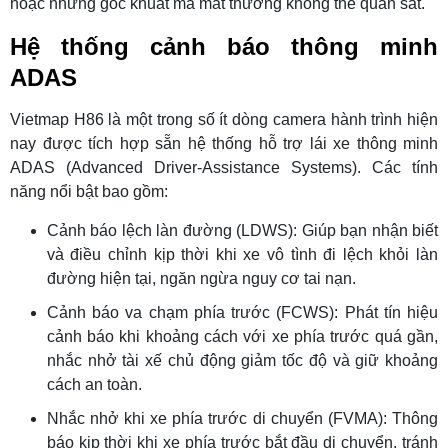
hoặc những góc khuất mà mắt thường không thể quan sát.
Hệ thống cảnh báo thông minh
ADAS
Vietmap H86 là một trong số ít dòng camera hành trình hiện
nay được tích hợp sẵn hệ thống hỗ trợ lái xe thông minh
ADAS (Advanced Driver-Assistance Systems). Các tính
năng nổi bật bao gồm:
Cảnh báo lệch làn đường (LDWS): Giúp bạn nhận biết
và điều chỉnh kịp thời khi xe vô tình đi lệch khỏi làn
đường hiện tại, ngăn ngừa nguy cơ tai nạn.
Cảnh báo va chạm phía trước (FCWS): Phát tín hiệu
cảnh báo khi khoảng cách với xe phía trước quá gần,
nhắc nhở tài xế chủ động giảm tốc độ và giữ khoảng
cách an toàn.
Nhắc nhở khi xe phía trước di chuyển (FVMA): Thông
báo kịp thời khi xe phía trước bắt đầu di chuyển, tránh