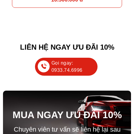
LIÊN HỆ NGAY ƯU ĐÃI 10%
Gọi ngay:
0933.74.6996
MUA NGAY ƯU ĐÃ
I
10%
Chuyên viên tư vấn sẽ liên hệ lại sau