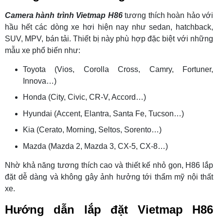
Camera hành trình Vietmap H86
tương thích hoàn hảo với
hầu hết các dòng xe hơi hiện nay như sedan, hatchback,
SUV, MPV, bán tải. Thiết bị này phù hợp đặc biệt với những
mẫu xe phổ biến như:
Toyota (Vios, Corolla Cross, Camry, Fortuner,
Innova…)
Honda (City, Civic, CR-V, Accord…)
Hyundai (Accent, Elantra, Santa Fe, Tucson…)
Kia (Cerato, Morning, Seltos, Sorento…)
Mazda (Mazda 2, Mazda 3, CX-5, CX-8…)
Nhờ khả năng tương thích cao và thiết kế nhỏ gọn, H86 lắp
đặt dễ dàng và không gây ảnh hưởng tới thẩm mỹ nội thất
xe.
Hướng dẫn lắp đặt Vietmap H86