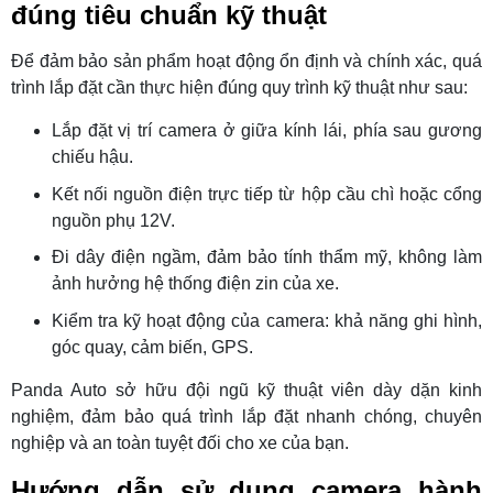
đúng tiêu chuẩn kỹ thuật
Để đảm bảo sản phẩm hoạt động ổn định và chính xác, quá
trình lắp đặt cần thực hiện đúng quy trình kỹ thuật như sau:
Lắp đặt vị trí camera ở giữa kính lái, phía sau gương
chiếu hậu.
Kết nối nguồn điện trực tiếp từ hộp cầu chì hoặc cổng
nguồn phụ 12V.
Đi dây điện ngầm, đảm bảo tính thẩm mỹ, không làm
ảnh hưởng hệ thống điện zin của xe.
Kiểm tra kỹ hoạt động của camera: khả năng ghi hình,
góc quay, cảm biến, GPS.
Panda Auto sở hữu đội ngũ kỹ thuật viên dày dặn kinh
nghiệm, đảm bảo quá trình lắp đặt nhanh chóng, chuyên
nghiệp và an toàn tuyệt đối cho xe của bạn.
Hướng dẫn sử dụng camera hành