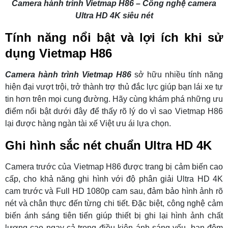
Camera hành trình Vietmap H86 – Công nghệ camera
Ultra HD 4K siêu nét
Tính năng nổi bật và lợi ích khi sử
dụng Vietmap H86
Camera hành trình Vietmap H86
sở hữu nhiều tính năng
hiện đại vượt trội, trở thành trợ thủ đắc lực giúp bạn lái xe tự
tin hơn trên mọi cung đường. Hãy cùng khám phá những ưu
điểm nổi bật dưới đây để thấy rõ lý do vì sao Vietmap H86
lại được hàng ngàn tài xế Việt ưu ái lựa chọn.
Ghi hình sắc nét chuẩn Ultra HD 4K
Camera trước của Vietmap H86 được trang bị cảm biến cao
cấp, cho khả năng ghi hình với độ phân giải Ultra HD 4K
cam trước và Full HD 1080p cam sau, đảm bảo hình ảnh rõ
nét và chân thực đến từng chi tiết. Đặc biệt, công nghệ cảm
biến ánh sáng tiên tiến giúp thiết bị ghi lại hình ảnh chất
lượng cao ngay cả trong điều kiện ánh sáng yếu, ban đêm