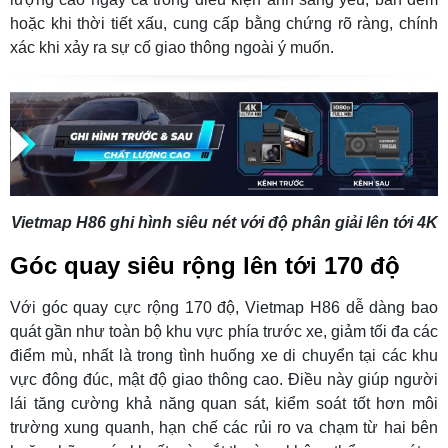
hoặc khi thời tiết xấu, cung cấp bằng chứng rõ ràng, chính
xác khi xảy ra sự cố giao thông ngoài ý muốn.
Vietmap H86 ghi hình siêu nét với độ phân giải lên tới 4K
Góc quay siêu rộng lên tới 170 độ
Với góc quay cực rộng 170 độ, Vietmap H86 dễ dàng bao
quát gần như toàn bộ khu vực phía trước xe, giảm tối đa các
điểm mù, nhất là trong tình huống xe di chuyển tại các khu
vực đông đúc, mật độ giao thông cao. Điều này giúp người
lái tăng cường khả năng quan sát, kiểm soát tốt hơn môi
trường xung quanh, hạn chế các rủi ro va chạm từ hai bên