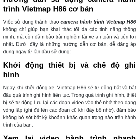
trình Vietmap H86 cơ bản
Việc sử dụng thành thạo
camera hành trình Vietmap H86
không chỉ giúp bạn khai thác tối đa các tính năng thông
minh, mà còn đảm bảo trải nghiệm lái xe an toàn và tiện lợi
nhất. Dưới đây là những hướng dẫn cơ bản, dễ dàng áp
dụng ngay từ lần đầu sử dụng:
Khởi động thiết bị và chế độ ghi
hình
Ngay khi khởi động xe, Vietmap H86 sẽ tự động bật và bắt
đầu quá trình ghi hình liên tục. Trong quá trình ghi hình, thiết
bị sẽ tự động lưu lại các đoạn video vào thẻ nhớ theo dạng
vòng lặp (ghi đè lên các đoạn cũ khi đầy bộ nhớ), đảm bảo
không bỏ sót bất kỳ khoảnh khắc quan trọng nào trên hành
trình của bạn.
Xem lại video hành trình nhanh