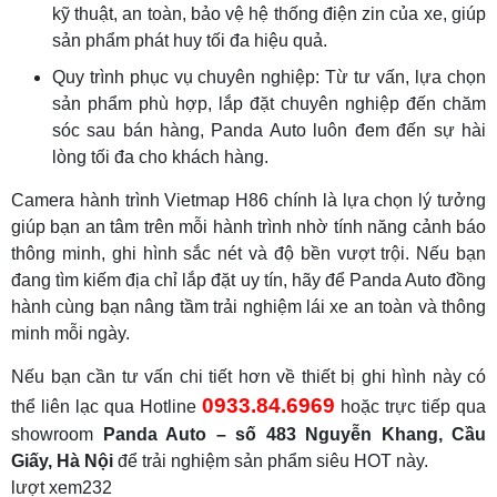
kỹ thuật, an toàn, bảo vệ hệ thống điện zin của xe, giúp
sản phẩm phát huy tối đa hiệu quả.
Quy trình phục vụ chuyên nghiệp: Từ tư vấn, lựa chọn
sản phẩm phù hợp, lắp đặt chuyên nghiệp đến chăm
sóc sau bán hàng, Panda Auto luôn đem đến sự hài
lòng tối đa cho khách hàng.
Camera hành trình Vietmap H86 chính là lựa chọn lý tưởng
giúp bạn an tâm trên mỗi hành trình nhờ tính năng cảnh báo
thông minh, ghi hình sắc nét và độ bền vượt trội. Nếu bạn
đang tìm kiếm địa chỉ lắp đặt uy tín, hãy để Panda Auto đồng
hành cùng bạn nâng tầm trải nghiệm lái xe an toàn và thông
minh mỗi ngày.
Nếu bạn cần tư vấn chi tiết hơn về thiết bị ghi hình này có
0933.84.6969
thể liên lạc qua Hotline
hoặc trực tiếp qua
showroom
Panda Auto – số 483 Nguyễn Khang, Cầu
Giấy, Hà Nội
để trải nghiệm sản phẩm siêu HOT này.
lượt xem
232