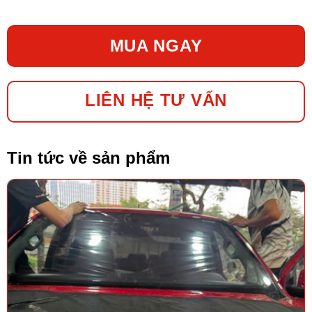
MUA NGAY
LIÊN HỆ TƯ VẤN
Tin tức về sản phẩm