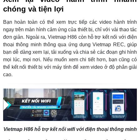
chóng và tiện lợi
Bạn hoàn toàn có thể xem trực tiếp các video hành trình
ngay trên màn hình cảm ứng của thiết bị, chỉ với vài thao tác
đơn giản. Ngoài ra, Vietmap H86 còn hỗ trợ kết nối với điện
thoại thông minh thông qua ứng dụng Vietmap REC, giúp
bạn dễ dàng xem lại, tải xuống và chia sẻ các đoạn ghi hình
mọi lúc, mọi nơi. Nếu muốn xem chi tiết hơn, bạn cũng có
thể kết nối thiết bị với máy tính để xem video ở độ phân giải
cao.
Vietmap H86 hỗ trợ kết nối wifi với điện thoại thông minh