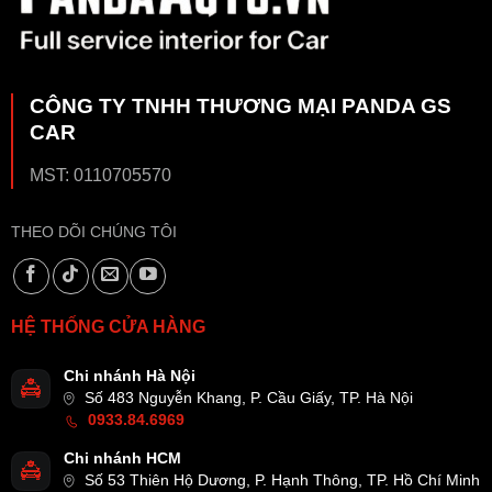
CÔNG TY TNHH THƯƠNG MẠI PANDA GS
CAR
MST: 0110705570
THEO DÕI CHÚNG TÔI
HỆ THỐNG CỬA HÀNG
Chi nhánh Hà Nội
Số 483 Nguyễn Khang, P. Cầu Giấy, TP. Hà Nội
0933.84.6969
Chi nhánh HCM
Số 53 Thiên Hộ Dương, P. Hạnh Thông, TP. Hồ Chí Minh