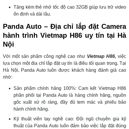
Tặng kèm thẻ nhớ tốc độ cao 32GB giúp lưu trữ video
ổn định và dài lâu.
Panda Auto – Địa chỉ lắp đặt Camera
hành trình Vietmap H86 uy tín tại Hà
Nội
Với một sản phẩm công nghệ cao như
Vietmap H86,
việc
lựa chọn một địa chỉ lắp đặt uy tín là điều tối quan trọng. Tại
Hà Nội, Panda Auto luôn được khách hàng đánh giá cao
nhờ:
Sản phẩm chính hãng 100%: Cam kết Vietmap H86
phân phối tại Panda Auto là hàng chính hãng, nguồn
gốc xuất xứ rõ ràng, đầy đủ tem mác và phiếu bảo
hành chính hãng.
Kỹ thuật viên tay nghề cao: Đội ngũ chuyên gia kỹ
thuật của Panda Auto luôn đảm bảo việc lắp đặt đúng