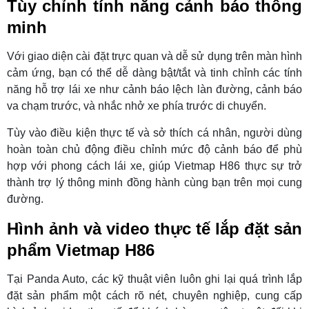
Tùy chỉnh tính năng cảnh báo thông
minh
Với giao diện cài đặt trực quan và dễ sử dụng trên màn hình
cảm ứng, bạn có thể dễ dàng bật/tắt và tinh chỉnh các tính
năng hỗ trợ lái xe như cảnh báo lệch làn đường, cảnh báo
va chạm trước, và nhắc nhở xe phía trước di chuyển.
Tùy vào điều kiện thực tế và sở thích cá nhân, người dùng
hoàn toàn chủ động điều chỉnh mức độ cảnh báo để phù
hợp với phong cách lái xe, giúp Vietmap H86 thực sự trở
thành trợ lý thông minh đồng hành cùng bạn trên mọi cung
đường.
Hình ảnh và video thực tế lắp đặt sản
phẩm Vietmap H86
Tại Panda Auto, các kỹ thuật viên luôn ghi lại quá trình lắp
đặt sản phẩm một cách rõ nét, chuyên nghiệp, cung cấp