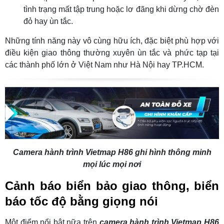
tình trạng mất tập trung hoặc lơ đãng khi dừng chờ đèn
đỏ hay ùn tắc.
Những tính năng này vô cùng hữu ích, đặc biệt phù hợp với
điều kiện giao thông thường xuyên ùn tắc và phức tạp tại
các thành phố lớn ở Việt Nam như Hà Nội hay TP.HCM.
Camera hành trình Vietmap H86 ghi hình thông minh
mọi lúc mọi nơi
Cảnh báo biển bảo giao thông, biển
báo tốc độ bằng giọng nói
Một điểm nổi bật nữa trên
camera hành trình Vietmap H86