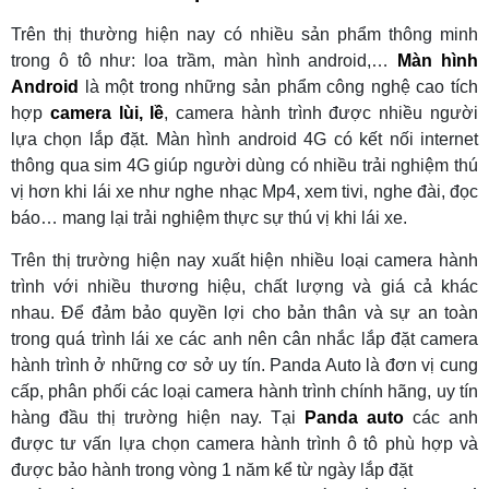
Trên thị thường hiện nay có nhiều sản phẩm thông minh
trong ô tô như: loa trầm, màn hình android,…
Màn hình
Android
là một trong những sản phẩm công nghệ cao tích
hợp
camera lùi, lề
, camera hành trình được nhiều người
lựa chọn lắp đặt. Màn hình android 4G có kết nối internet
thông qua sim 4G giúp người dùng có nhiều trải nghiệm thú
vị hơn khi lái xe như nghe nhạc Mp4, xem tivi, nghe đài, đọc
báo… mang lại trải nghiệm thực sự thú vị khi lái xe.
Trên thị trường hiện nay xuất hiện nhiều loại camera hành
trình với nhiều thương hiệu, chất lượng và giá cả khác
nhau. Để đảm bảo quyền lợi cho bản thân và sự an toàn
trong quá trình lái xe các anh nên cân nhắc lắp đặt camera
hành trình ở những cơ sở uy tín. Panda Auto là đơn vị cung
cấp, phân phối các loại camera hành trình chính hãng, uy tín
hàng đầu thị trường hiện nay. Tại
Panda auto
các anh
được tư vấn lựa chọn camera hành trình ô tô phù hợp và
được bảo hành trong vòng 1 năm kể từ ngày lắp đặt