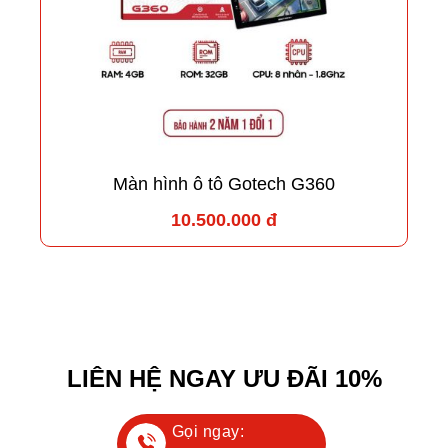
Màn hình ô tô Gotech G360
10.500.000 đ
LIÊN HỆ NGAY ƯU ĐÃI 10%
Gọi ngay: