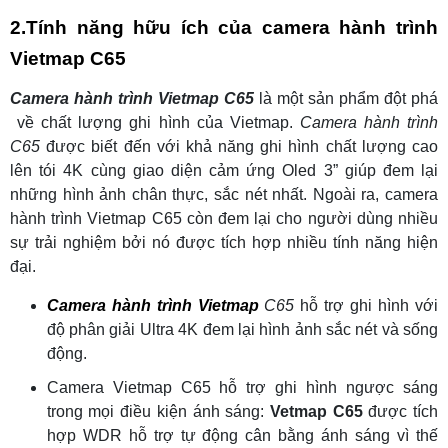
2.Tính năng hữu ích của camera hành trình
Vietmap C65
Camera hành trình Vietmap C65
là một sản phẩm đột phá
về chất lượng ghi hình của Vietmap.
Camera hành trình
C65
được biết đến với khả năng ghi hình chất lượng cao
lên tói 4K cùng giao diện cảm ứng Oled 3” giúp đem lại
những hình ảnh chân thực, sắc nét nhất. Ngoài ra, camera
hành trình Vietmap C65 còn đem lại cho người dùng nhiều
sự trải nghiệm bởi nó được tích hợp nhiều tính năng hiện
đại.
Camera hành trình Vietmap
C65
hỗ trợ ghi hình với
độ phân giải Ultra 4K đem lại hình ảnh sắc nét và sống
động.
Camera Vietmap C65 hỗ trợ ghi hình ngược sáng
trong mọi điều kiện ánh sáng:
Vetmap C65
được tích
hợp WDR hỗ trợ tự động cân bằng ánh sáng vì thế