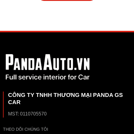
CÔNG TY TNHH THƯƠNG MẠI PANDA GS
CAR
MST: 0110705570
THEO DÕI CHÚNG TÔI