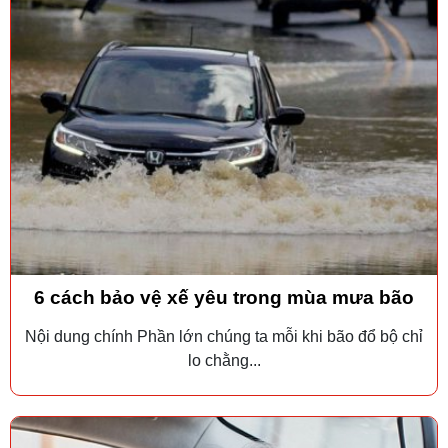
6 cách bảo vệ xế yêu trong mùa mưa bão
Nội dung chính Phần lớn chúng ta mỗi khi bão đổ bộ chỉ
lo chằng...