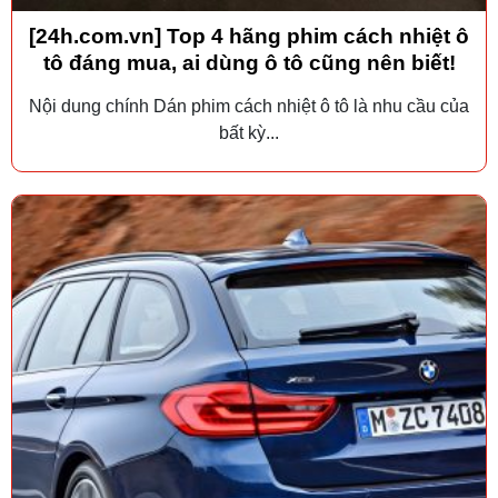
[24h.com.vn] Top 4 hãng phim cách nhiệt ô
tô đáng mua, ai dùng ô tô cũng nên biết!
Nội dung chính Dán phim cách nhiệt ô tô là nhu cầu của
bất kỳ...