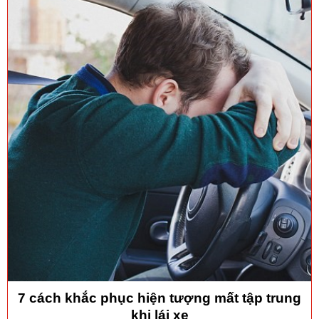
7 cách khắc phục hiện tượng mất tập trung
khi lái xe