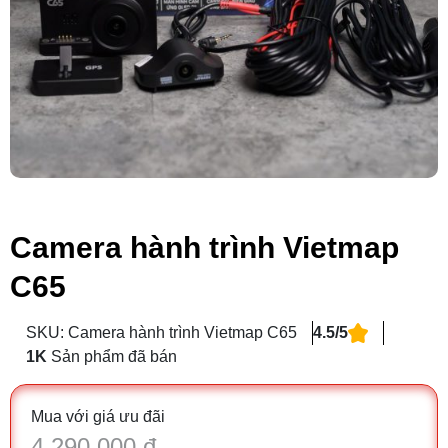
Camera hành trình Vietmap
C65
SKU: Camera hành trình Vietmap C65
4.5/5
1K
Sản phẩm đã bán
Mua với giá ưu đãi
4.290.000 đ