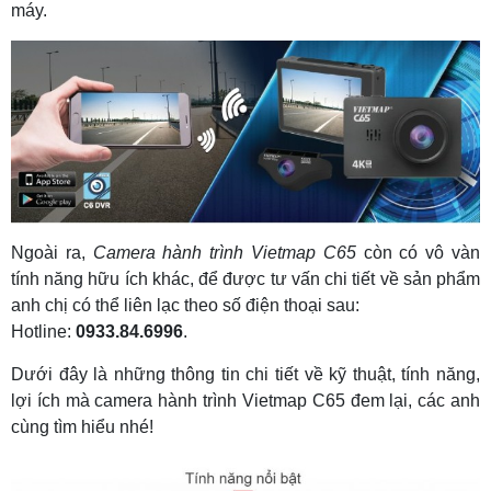
máy.
Ngoài ra,
Camera hành trình Vietmap
C65
còn có vô vàn
tính năng hữu ích khác, để được tư vấn chi tiết về sản phẩm
anh chị có thể liên lạc theo số điện thoại sau:
Hotline:
0933.84.6996
.
Dưới đây là những thông tin chi tiết về kỹ thuật, tính năng,
lợi ích mà camera hành trình Vietmap C65 đem lại, các anh
cùng tìm hiểu nhé!