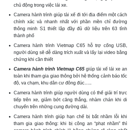
chủ động trong việc lái xe.
Camera hành trình giúp tài xế đi tới địa điểm một cách
chính xác và nhanh nhất với phần mền chỉ đường
thông minh S1 thiết lập đầy đủ dữ liệu trên 63 tỉnh
thành phố
Camera hành trình Vietmap C65 hỗ trợ cổng USB,
người dùng sẽ dễ dàng trích xuất và lấy lại video bằng
chứng khi cần thiết
Camera hành trình Vietmap C65
giúp tài xế lái xe an
toàn khi tham gia giao thông bởi hệ thống cảnh báo tốc
độ, va chạm, khu dân cư đông đúc…..
Camera hành trình giúp người dùng có thể giải trí trực
tiếp trên xe, giảm bớt căng thẳng, nhàm chán khi di
chuyển trên những cung đường dài.
Camera hành trình giúp hạn chế bị bắt nhầm lỗi khi
tham gia giao thông: khi bị công an “phạt nhầm” thì