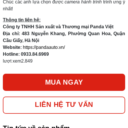
Chúc các anh lựa chọn được
camera hành trình
trình ưng ý
nhất!
Thông tin liên hệ:
Công ty TNHH Sản xuất và Thương mại Panda Việt
Địa chỉ: 483 Nguyễn Khang, Phường Quan Hoa, Quận
Cầu Giấy, Hà Nội
Website:
https://pandaauto.vn/
Hotline: 0933.84.6969
lượt xem
2.849
MUA NGAY
LIÊN HỆ TƯ VẤN