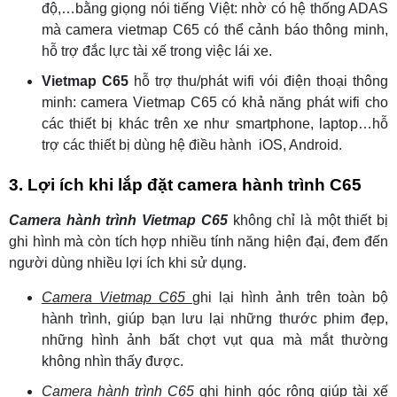
độ,…bằng giọng nói tiếng Việt: nhờ có hệ thống ADAS
mà camera vietmap C65 có thể cảnh báo thông minh,
hỗ trợ đắc lực tài xế trong việc lái xe.
Vietmap C65
hỗ trợ thu/phát wifi vói điện thoại thông
minh: camera Vietmap C65 có khả năng phát wifi cho
các thiết bị khác trên xe như smartphone, laptop…hỗ
trợ các thiết bị dùng hệ điều hành iOS, Android.
3. Lợi ích khi lắp đặt camera hành trình C65
Camera hành trình Vietmap C65
không chỉ là một thiết bị
ghi hình mà còn tích hợp nhiều tính năng hiện đại, đem đến
người dùng nhiều lợi ích khi sử dụng.
Camera Vietmap C65
ghi lại hình ảnh trên toàn bộ
hành trình, giúp bạn lưu lại những thước phim đẹp,
những hình ảnh bất chợt vụt qua mà mắt thường
không nhìn thấy được.
Camera hành trình C65
ghi hinh góc rộng giúp tài xế