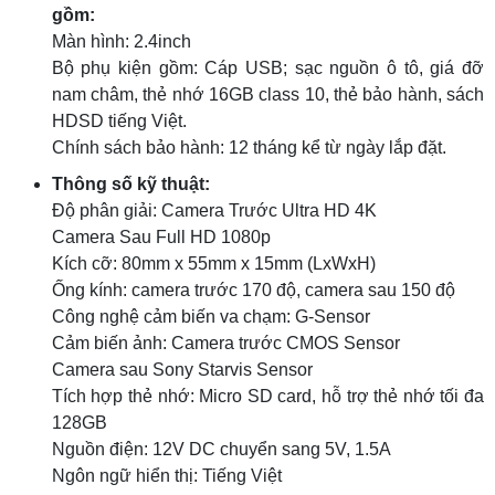
gồm:
Màn hình: 2.4inch
Bộ phụ kiện gồm: Cáp USB; sạc nguồn ô tô, giá đỡ
nam châm, thẻ nhớ 16GB class 10, thẻ bảo hành, sách
HDSD tiếng Việt.
Chính sách bảo hành: 12 tháng kể từ ngày lắp đặt.
Thông số kỹ thuật:
Độ phân giải: Camera Trước Ultra HD 4K
Camera Sau Full HD 1080p
Kích cỡ: 80mm x 55mm x 15mm (LxWxH)
Ống kính: camera trước 170 độ, camera sau 150 độ
Công nghệ cảm biến va chạm: G-Sensor
Cảm biến ảnh: Camera trước CMOS Sensor
Camera sau Sony Starvis Sensor
Tích hợp thẻ nhớ: Micro SD card, hỗ trợ thẻ nhớ tối đa
128GB
Nguồn điện: 12V DC chuyển sang 5V, 1.5A
Ngôn ngữ hiển thị: Tiếng Việt