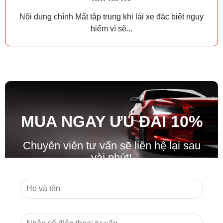
Nội dung chính Mất tập trung khi lái xe đặc biệt nguy
hiểm vì sẽ...
MUA NGAY ƯU ĐÃ
I
10%
Chuyên viên tư vấn sẽ liên hệ lại sau
vài phút!