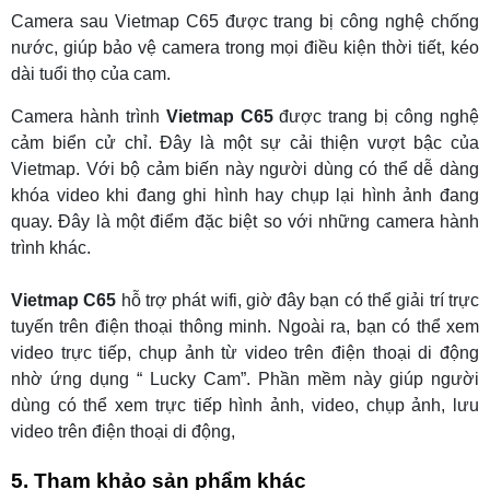
Camera sau Vietmap C65 được trang bị công nghệ chống
nước, giúp bảo vệ camera trong mọi điều kiện thời tiết, kéo
dài tuổi thọ của cam.
Camera hành trình
Vietmap C65
được trang bị công nghệ
cảm biển cử chỉ. Đây là một sự cải thiện vượt bậc của
Vietmap. Với bộ cảm biến này người dùng có thể dễ dàng
khóa video khi đang ghi hình hay chụp lại hình ảnh đang
quay. Đây là một điểm đặc biệt so với những camera hành
trình khác.
Vietmap C65
hỗ trợ phát wifi, giờ đây bạn có thể giải trí trực
tuyến trên điện thoại thông minh. Ngoài ra, bạn có thể xem
video trực tiếp, chụp ảnh từ video trên điện thoại di động
nhờ ứng dụng “ Lucky Cam”. Phần mềm này giúp người
dùng có thể xem trực tiếp hình ảnh, video, chụp ảnh, lưu
video trên điện thoại di động,
5. Tham khảo sản phẩm khác