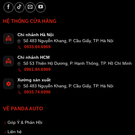
HỆ THỐNG CỬA HÀNG
Chi nhánh Hà Nội
Số 483 Nguyễn Khang, P. Cầu Giấy, TP. Hà Nội
0933.84.6969
Chi nhánh HCM
Số 53 Thiên Hộ Dương, P. Hạnh Thông, TP. Hồ Chí Minh
0961.84.6969
Xưởng sản xuất
Số 483 Nguyễn Khang, P. Cầu Giấy, TP. Hà Nội
0933.74.6996
VỀ PANDA AUTO
Góp Ý & Phản Hồi
Liên hệ