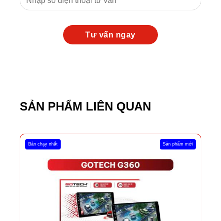
SẢN PHẨM LIÊN QUAN
Bán chạy nhất
Sản phẩm mới