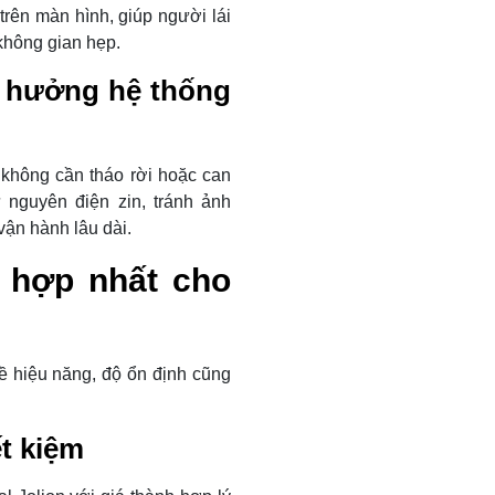
 trên màn hình, giúp người lái
 không gian hẹp.
 hưởng hệ thống
 không cần tháo rời hoặc can
 nguyên điện zin, tránh ảnh
ận hành lâu dài.
ù hợp nhất cho
ề hiệu năng, độ ổn định cũng
t kiệm