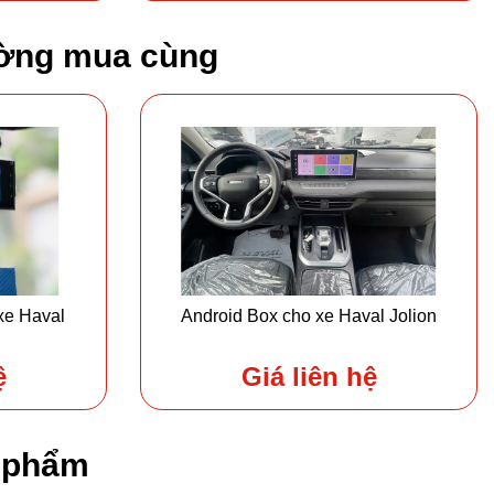
ờng mua cùng
xe Haval
Android Box cho xe Haval Jolion
ệ
Giá liên hệ
n phẩm