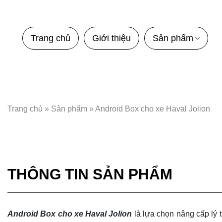
Bỏ
qua
nội
Trang chủ
Giới thiệu
Sản phẩm
dung
Trang chủ
»
Sản phẩm
»
Android Box cho xe Haval Jolion
THÔNG TIN SẢN PHẨM
Android Box cho xe Haval Jolion
là lựa chọn nâng cấp lý 