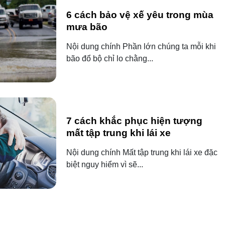
6 cách bảo vệ xế yêu trong mùa
mưa bão
Nội dung chính Phần lớn chúng ta mỗi khi
bão đổ bộ chỉ lo chằng...
7 cách khắc phục hiện tượng
mất tập trung khi lái xe
Nội dung chính Mất tập trung khi lái xe đặc
biệt nguy hiểm vì sẽ...