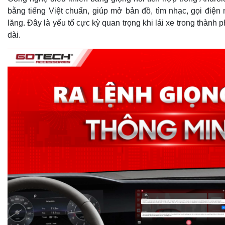
bằng tiếng Việt chuẩn, giúp mở bản đồ, tìm nhạc, gọi điện 
lăng. Đây là yếu tố cực kỳ quan trọng khi lái xe trong thành
dài.