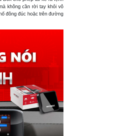
mà không cần rời tay khỏi vô
 phố đông đúc hoặc trên đường