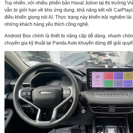
Tuy nhiên, với nhiều phiên bản Haval Jolion tại thị trường 
vẫn bị giới hạn về kho ứng dụng, khả năng kết nối CarPlay
điều khiển giọng nói AI. Thực trạng này khiến trải nghiệm lái
những khách hàng yêu thích công nghệ.
Android Box chính là thiết bị nâng cấp dễ dàng, nhanh chó
chuyên gia kỹ thuật tại Panda Auto khuyên dùng để giải quyế