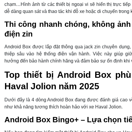
chạm…Hình ảnh từ các thiết bị ngoại vi sẽ hiển thị trực tiếp
dễ dàng quan sát và thao tác khi đỗ xe hoặc di chuyển trong
Thi công nhanh chóng, không ảnh
điện zin
Android Box được lắp đặt thông qua jack zin chuyên dụng,
thiệp sâu vào hệ thống điện vận hành. Việc này giúp giữ
hưởng đến bảo hành chính hãng và đảm bảo sự ổn định khi v
Top thiết bị Android Box ph
Haval Jolion năm 2025
Dưới đây là 4 dòng Android Box đang được đánh giá cao v
như khả năng tương thích hoàn hảo với xe Haval Jolion.
Android Box Bingo+ – Lựa chọn tiế