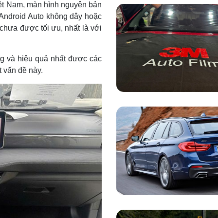
Việt Nam, màn hình nguyên bản
/Android Auto không dây hoặc
 chưa được tối ưu, nhất là với
ng và hiệu quả nhất được các
t vấn đề này.