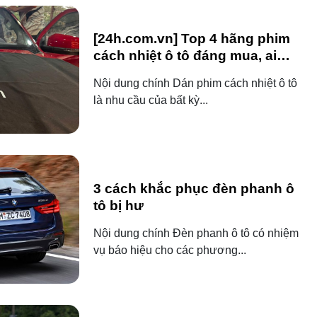
[24h.com.vn] Top 4 hãng phim
cách nhiệt ô tô đáng mua, ai
dùng ô tô cũng nên biết!
Nội dung chính Dán phim cách nhiệt ô tô
là nhu cầu của bất kỳ...
3 cách khắc phục đèn phanh ô
tô bị hư
Nội dung chính Đèn phanh ô tô có nhiệm
vụ báo hiệu cho các phương...