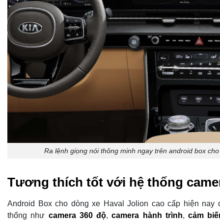
Ra lệnh giọng nói thông minh ngay trên android box cho
Tương thích tốt với hệ thống came
Android Box cho dòng xe Haval Jolion cao cấp hiện nay 
thống như
camera 360 độ
,
camera hành trình
,
cảm biế