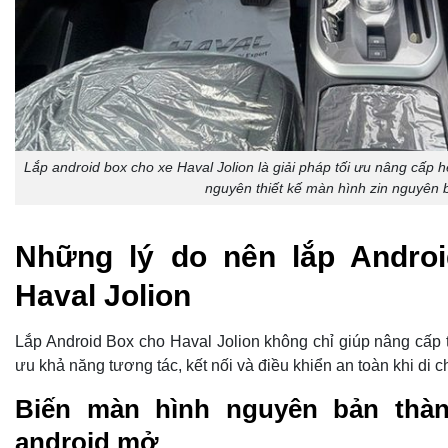
Lắp android box cho xe Haval Jolion là giải pháp tối ưu nâng cấp h
nguyên thiết kế màn hình zin nguyên 
Những lý do nên lắp Andro
Haval Jolion
Lắp Android Box cho Haval Jolion không chỉ giúp nâng cấp trả
ưu khả năng tương tác, kết nối và điều khiển an toàn khi di 
Biến màn hình nguyên bản thàn
android mở