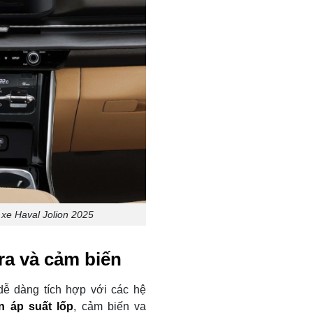
 xe Haval Jolion 2025
ra và cảm biến
dễ dàng tích hợp với các hệ
n áp suất lốp
, cảm biến va