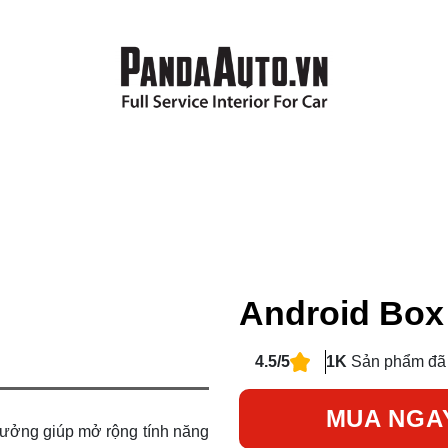
Android Box 
4.5/5
1K
Sản phẩm đã
MUA NGA
tưởng giúp mở rộng tính năng