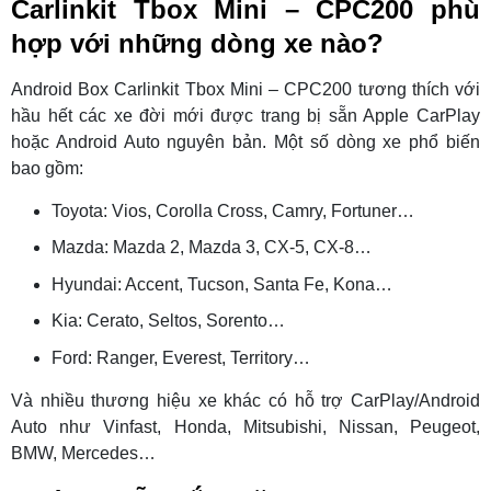
Carlinkit Tbox Mini – CPC200 phù
hợp với những dòng xe nào?
Android Box Carlinkit Tbox Mini – CPC200 tương thích với
hầu hết các xe đời mới được trang bị sẵn Apple CarPlay
hoặc Android Auto nguyên bản. Một số dòng xe phổ biến
bao gồm:
Toyota: Vios, Corolla Cross, Camry, Fortuner…
Mazda: Mazda 2, Mazda 3, CX-5, CX-8…
Hyundai: Accent, Tucson, Santa Fe, Kona…
Kia: Cerato, Seltos, Sorento…
Ford: Ranger, Everest, Territory…
Và nhiều thương hiệu xe khác có hỗ trợ CarPlay/Android
Auto như Vinfast, Honda, Mitsubishi, Nissan, Peugeot,
BMW, Mercedes…