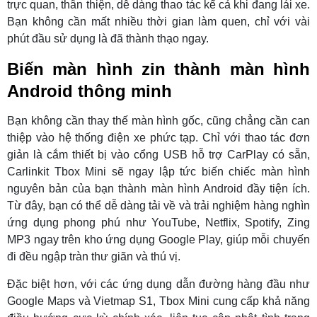
trực quan, thân thiện, dễ dàng thao tác kể cả khi đang lái xe.
Bạn không cần mất nhiều thời gian làm quen, chỉ với vài
phút đầu sử dụng là đã thành thạo ngay.
Biến màn hình zin thành màn hình
Android thông minh
Bạn không cần thay thế màn hình gốc, cũng chẳng cần can
thiệp vào hệ thống điện xe phức tạp. Chỉ với thao tác đơn
giản là cắm thiết bị vào cổng USB hỗ trợ CarPlay có sẵn,
Carlinkit Tbox Mini sẽ ngay lập tức biến chiếc màn hình
nguyên bản của bạn thành màn hình Android đầy tiện ích.
Từ đây, bạn có thể dễ dàng tải về và trải nghiệm hàng nghìn
ứng dụng phong phú như YouTube, Netflix, Spotify, Zing
MP3 ngay trên kho ứng dụng Google Play, giúp mỗi chuyến
đi đều ngập tràn thư giãn và thú vị.
Đặc biệt hơn, với các ứng dụng dẫn đường hàng đầu như
Google Maps và Vietmap S1, Tbox Mini cung cấp khả năng