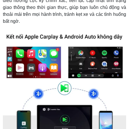
điều hướng cực kỳ chính xác, liên tục cập nhật tình trạng
giao thông theo thời gian thực, giúp bạn luôn chủ động và
thoải mái trên mọi hành trình, tránh kẹt xe và các tình huống
bất ngờ.