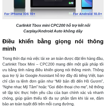
Carlinkit Tbox mini CPC200 hỗ trợ kết nối
Carplay/Android Auto không dây
Điều khiển bằng giọng nói thông
minh
Trong thời đại mà việc lái xe an toàn được đặt lên hàng đầu,
Carlinkit Tbox Mini – CPC200 mang đến một giải pháp tối
ưu bằng tính năng điều khiển giọng nói thông minh. Thông
qua trợ lý ảo Google Assistant hỗ trợ đầy đủ tiếng Việt, bạn
chỉ cần ra lệnh đơn giản như “Mở bản đồ đến Hồ Gươm”,
“Nghe nhạc Mỹ Tâm” hoặc “Gọi điện thoại cho mẹ”, hệ thống
sẽ lập tức thực hiện yêu cầu của bạn chính xác và nhanh
chóng, giúp giảm thiểu tối đa sự phân tâm khi lái xe, đảm
bảo an toàn tuyệt đối trên mỗi cung đường.