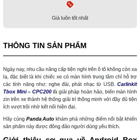
Giá luôn tốt nhất
THÔNG TIN SẢN PHẨM
Ngày nay, nhu cầu nâng cấp tiện nghi trên ô tô không còn xa
lạ, đặc biệt là khi chiếc xe có màn hình trung tâm chỉ hỗ trợ
các tính năng như: nghe đài, phát nhạc từ USB.
Carlinkit
Tbox Mini – CPC200
l
à giải pháp hoàn hảo, biến màn hình
zin trên xe thành hệ thống giải trí thông minh với đầy đủ tiện
ích vượt trội nhờ kết nối hiện đại.
Hãy cùng
Panda Auto
khám phá những điểm nổi bật khiến
sản phẩm này được đông đảo người dùng yêu thích.
Giới thiệu sơ qua về Android Box