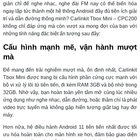
giản chỉ để nghe nhạc, nghe đài FM nay có thể biến hóa
ngay lập tức thành một hệ thống Android đầy đủ tiện ích giải
trí và dẫn đường thông minh? Carlinkit Tbox Mini – CPC200
không chỉ đáp ứng mà còn vượt xa mong đợi của bạn với
những tính năng đặc biệt ấn tượng sau đây:
Cấu hình mạnh mẽ, vận hành mượt
mà
Để mang đến trải nghiệm mượt mà, ổn định nhất, Carlinkit
Tbox Mini được trang bị cấu hình phần cứng cực mạnh với
bộ vi xử lý lõi tứ tiên tiến, đi kèm RAM 3GB và bộ nhớ trong
32GB. Nhờ vậy, bạn hoàn toàn yên tâm mở cùng lúc nhiều
ứng dụng như nghe nhạc, dẫn đường, hoặc thậm chí là phát
video trực tuyến mà không gặp hiện tượng giật lag hay đơ
máy.
Hơn nữa, hệ điều hành Android 11 tiên tiến nhất được tối
ưu hóa hoàn toàn cho màn hình xe hơi, đảm bảo giao diện