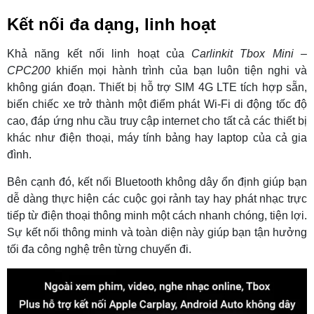
Kết nối đa dạng, linh hoạt
Khả năng kết nối linh hoạt của
Carlinkit Tbox Mini –
CPC200
khiến mọi hành trình của bạn luôn tiện nghi và
không gián đoạn. Thiết bị hỗ trợ SIM 4G LTE tích hợp sẵn,
biến chiếc xe trở thành một điểm phát Wi-Fi di động tốc độ
cao, đáp ứng nhu cầu truy cập internet cho tất cả các thiết bị
khác như điện thoại, máy tính bảng hay laptop của cả gia
đình.
Bên cạnh đó, kết nối Bluetooth không dây ổn định giúp bạn
dễ dàng thực hiện các cuộc gọi rảnh tay hay phát nhạc trực
tiếp từ điện thoại thông minh một cách nhanh chóng, tiện lợi.
Sự kết nối thông minh và toàn diện này giúp bạn tận hưởng
tối đa công nghệ trên từng chuyến đi.