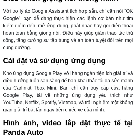
Với trợ lý ảo Google Assistant tích hợp sẵn, chỉ cần nói “OK
Google”, bạn dễ dàng thực hiện các lệnh cơ bản như tìm
kiếm điểm đến, mở ứng dụng, phát nhạc hay gọi điện thoại
hoàn toàn bằng giọng nói. Điều này giúp giảm thao tác thủ
công, tăng cường sự tập trung và an toàn tuyệt đối trên mọi
cung đường.
Cài đặt và sử dụng ứng dụng
Kho ứng dụng Google Play với hàng ngàn tiện ích giải trí và
điều hướng luôn sẵn sàng để bạn khai thác tối đa sức mạnh
của Carlinkit Tbox Mini. Bạn chỉ cần truy cập cửa hàng
Google Play, tải về những ứng dụng yêu thích như
YouTube, Netflix, Spotify, Vietmap, và trải nghiệm một không
gian giải trí bất tận ngay trên chiếc xe của mình.
Hình ảnh, video lắp đặt thực tế tại
Panda Auto