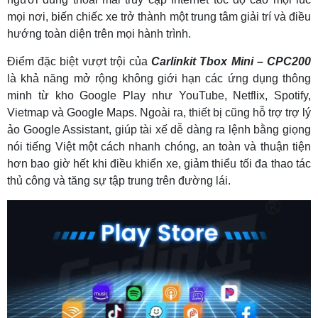
mọi nơi, biến chiếc xe trở thành một trung tâm giải trí và điều
hướng toàn diện trên mọi hành trình.
Điểm đặc biệt vượt trội của
Carlinkit Tbox Mini – CPC200
là khả năng mở rộng không giới hạn các ứng dụng thông
minh từ kho Google Play như YouTube, Netflix, Spotify,
Vietmap và Google Maps. Ngoài ra, thiết bị cũng hỗ trợ trợ lý
ảo Google Assistant, giúp tài xế dễ dàng ra lệnh bằng giọng
nói tiếng Việt một cách nhanh chóng, an toàn và thuận tiện
hơn bao giờ hết khi điều khiển xe, giảm thiểu tối đa thao tác
thủ công và tăng sự tập trung trên đường lái.