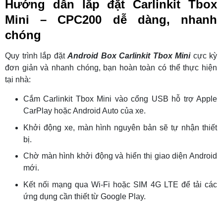
Hướng dẫn lắp đặt Carlinkit Tbox
Mini – CPC200 dễ dàng, nhanh
chóng
Quy trình lắp đặt
Android Box Carlinkit Tbox Mini
cực kỳ
đơn giản và nhanh chóng, bạn hoàn toàn có thể thực hiện
tại nhà:
Cắm Carlinkit Tbox Mini vào cổng USB hỗ trợ Apple
CarPlay hoặc Android Auto của xe.
Khởi động xe, màn hình nguyên bản sẽ tự nhận thiết
bị.
Chờ màn hình khởi động và hiển thị giao diện Android
mới.
Kết nối mạng qua Wi-Fi hoặc SIM 4G LTE để tải các
ứng dụng cần thiết từ Google Play.