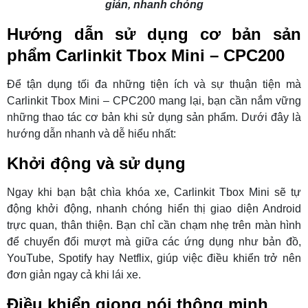
giản, nhanh chóng
Hướng dẫn sử dụng cơ bản sản
phẩm Carlinkit Tbox Mini – CPC200
Để tận dụng tối đa những tiện ích và sự thuận tiện mà
Carlinkit Tbox Mini – CPC200 mang lại, bạn cần nắm vững
những thao tác cơ bản khi sử dụng sản phẩm. Dưới đây là
hướng dẫn nhanh và dễ hiểu nhất:
Khởi động và sử dụng
Ngay khi bạn bật chìa khóa xe, Carlinkit Tbox Mini sẽ tự
động khởi động, nhanh chóng hiển thị giao diện Android
trực quan, thân thiện. Bạn chỉ cần chạm nhẹ trên màn hình
để chuyển đổi mượt mà giữa các ứng dụng như bản đồ,
YouTube, Spotify hay Netflix, giúp việc điều khiển trở nên
đơn giản ngay cả khi lái xe.
Điều khiển giọng nói thông minh