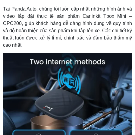
Tại Panda Auto, chúng tôi luôn cập nhật những hình ảnh và
video lắp đặt thực tế sản phẩm Carlinkit Tbox Mini –
CPC200, giúp khách hàng dễ dàng hình dung về quy trình
và độ hoàn thiện của sản phẩm khi lắp lên xe. Các chi tiết kỹ
thuật luôn được xử lý tỉ mỉ, chính xác và đảm bảo thẩm mỹ
cao nhất.