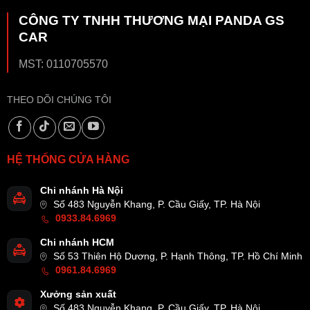
CÔNG TY TNHH THƯƠNG MẠI PANDA GS
CAR
MST: 0110705570
THEO DÕI CHÚNG TÔI
HỆ THỐNG CỬA HÀNG
Chi nhánh Hà Nội
Số 483 Nguyễn Khang, P. Cầu Giấy, TP. Hà Nội
0933.84.6969
Chi nhánh HCM
Số 53 Thiên Hộ Dương, P. Hạnh Thông, TP. Hồ Chí Minh
0961.84.6969
Xưởng sản xuất
Số 483 Nguyễn Khang, P. Cầu Giấy, TP. Hà Nội