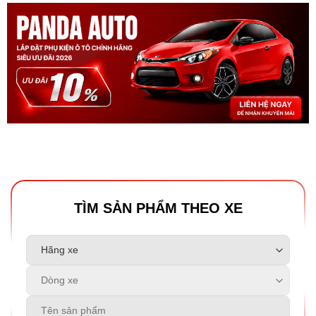
TÌM SẢN PHẨM THEO XE