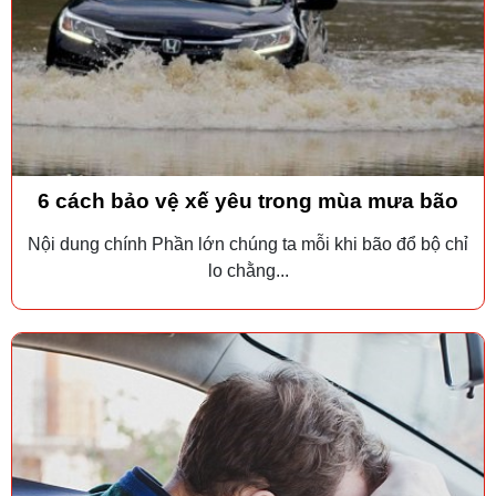
6 cách bảo vệ xế yêu trong mùa mưa bão
Nội dung chính Phần lớn chúng ta mỗi khi bão đổ bộ chỉ
lo chằng...