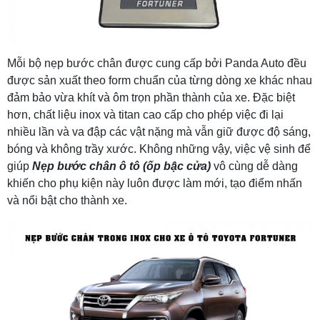
Mỗi bộ nẹp bước chân được cung cấp bởi Panda Auto đều
được sản xuất theo form chuẩn của từng dòng xe khác nhau
đảm bảo vừa khít và ôm trọn phần thành của xe. Đặc biệt
hơn, chất liệu inox và titan cao cấp cho phép việc đi lại
nhiều lần và va đập các vật nặng mà vẫn giữ được độ sáng,
bóng và không trầy xước. Không những vậy, việc vệ sinh để
giúp
Nẹp bước chân ô tô (ốp bậc cửa)
vô cùng dễ dàng
khiến cho phụ kiện này luôn được làm mới, tạo điểm nhấn
và nổi bật cho thành xe.