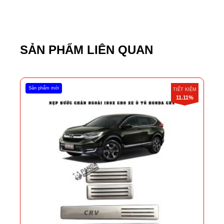
SẢN PHẨM LIÊN QUAN
Sản phẩm mới
TIẾT KIỆM
11.11%