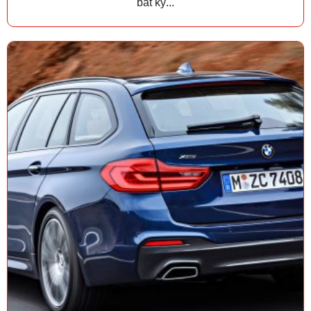
bất kỳ...