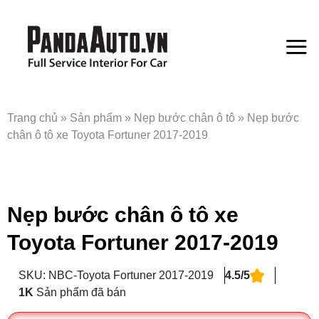
Bỏ
qua
nội
dung
Trang chủ
»
Sản phẩm
»
Nẹp bước chân ô tô
»
Nẹp bước
chân ô tô xe Toyota Fortuner 2017-2019
Nẹp bước chân ô tô xe
Toyota Fortuner 2017-2019
SKU: NBC-Toyota Fortuner 2017-2019
4.5/5
1K
Sản phẩm đã bán