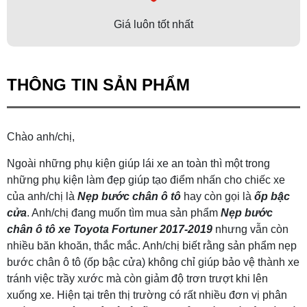
Giá luôn tốt nhất
THÔNG TIN SẢN PHẨM
Chào anh/chị,
Ngoài những phụ kiện giúp lái xe an toàn thì một trong
những phụ kiện làm đẹp giúp tạo điểm nhấn cho chiếc xe
của anh/chị là
Nẹp bước chân ô tô
hay còn gọi là
ốp bậc
cửa
. Anh/chị đang muốn tìm mua sản phẩm
Nẹp bước
chân ô tô xe Toyota Fortuner 2017-2019
nhưng vẫn còn
nhiều băn khoăn, thắc mắc. Anh/chị biết rằng sản phẩm nẹp
bước chân ô tô (ốp bậc cửa) không chỉ giúp bảo vệ thành xe
tránh việc trầy xước mà còn giảm độ trơn trượt khi lên
xuống xe. Hiện tại trên thị trường có rất nhiều đơn vị phân