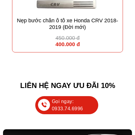
Nẹp bước chân ô tô xe Honda CRV 2018-
2019 (Đời mới)
450.000 đ
400.000 đ
LIÊN HỆ NGAY ƯU ĐÃI 10%
Gọi ngay:
0933.74.6996