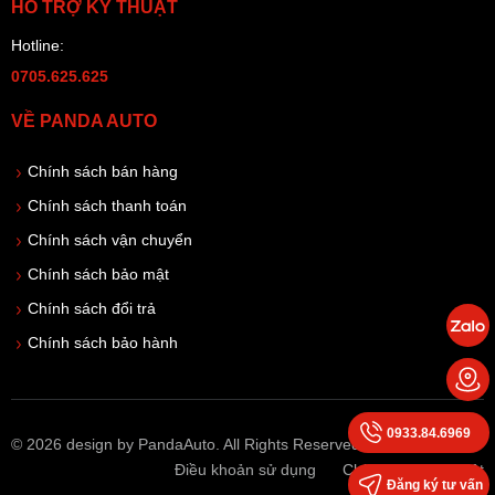
HỖ TRỢ KỸ THUẬT
Hotline:
0705.625.625
VỀ PANDA AUTO
Chính sách bán hàng
Chính sách thanh toán
Chính sách vận chuyển
Chính sách bảo mật
Chính sách đổi trả
Chính sách bảo hành
0933.84.6969
© 2026 design by PandaAuto. All Rights Reserved
Điều khoản sử dụng
Chính sách bảo mật
Đăng ký tư vấn