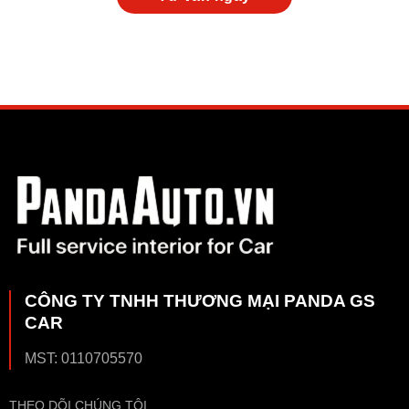
CÔNG TY TNHH THƯƠNG MẠI PANDA GS
CAR
MST: 0110705570
THEO DÕI CHÚNG TÔI