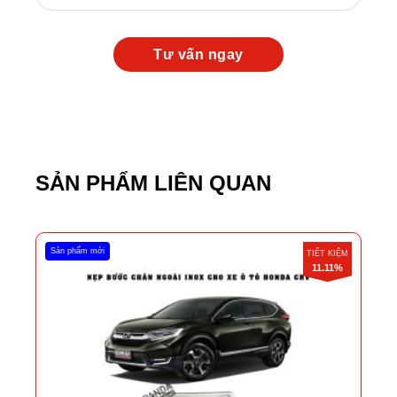
SẢN PHẨM LIÊN QUAN
Sản phẩm mới
TIẾT KIỆM
11.11%