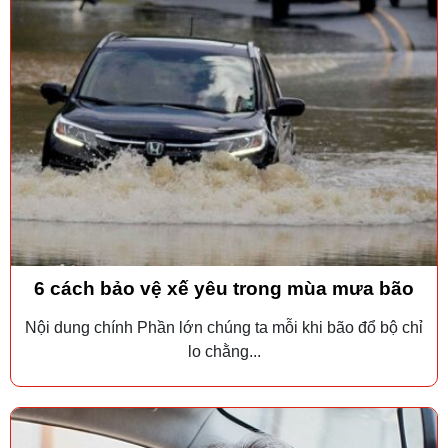
6 cách bảo vệ xế yêu trong mùa mưa bão
Nội dung chính Phần lớn chúng ta mỗi khi bão đổ bộ chỉ
lo chằng...