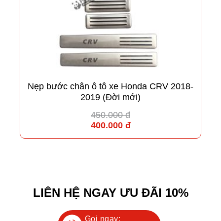
Nẹp bước chân ô tô xe Honda CRV 2018-
2019 (Đời mới)
450.000 đ
400.000 đ
LIÊN HỆ NGAY ƯU ĐÃI 10%
Gọi ngay: