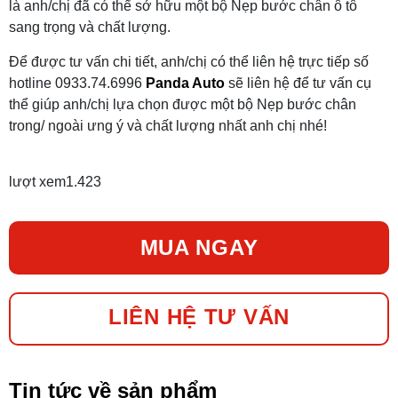
là anh/chị đã có thể sở hữu một bộ Nẹp bước chân ô tô
sang trọng và chất lượng.
Để được tư vấn chi tiết, anh/chị có thể liên hệ trực tiếp số
hotline 0933.74.6996
Panda Auto
sẽ liên hệ để tư vấn cụ
thể giúp anh/chị lựa chọn được một bộ Nẹp bước chân
trong/ ngoài ưng ý và chất lượng nhất anh chị nhé!
lượt xem
1.423
MUA NGAY
LIÊN HỆ TƯ VẤN
Tin tức về sản phẩm