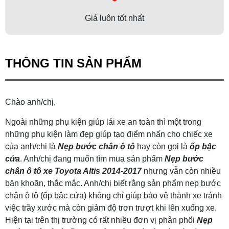
Giá luôn tốt nhất
THÔNG TIN SẢN PHẨM
Chào anh/chị,
Ngoài những phụ kiện giúp lái xe an toàn thì một trong
những phụ kiện làm đẹp giúp tạo điểm nhấn cho chiếc xe
của anh/chị là
Nẹp bước chân ô tô
hay còn gọi là
ốp bậc
cửa
. Anh/chị đang muốn tìm mua sản phẩm
Nẹp bước
chân ô tô xe Toyota Altis 2014-2017
nhưng vẫn còn nhiều
băn khoăn, thắc mắc. Anh/chị biết rằng sản phẩm nẹp bước
chân ô tô (ốp bậc cửa) không chỉ giúp bảo vệ thành xe tránh
việc trầy xước mà còn giảm độ trơn trượt khi lên xuống xe.
Hiện tại trên thị trường có rất nhiều đơn vị phân phối
Nẹp