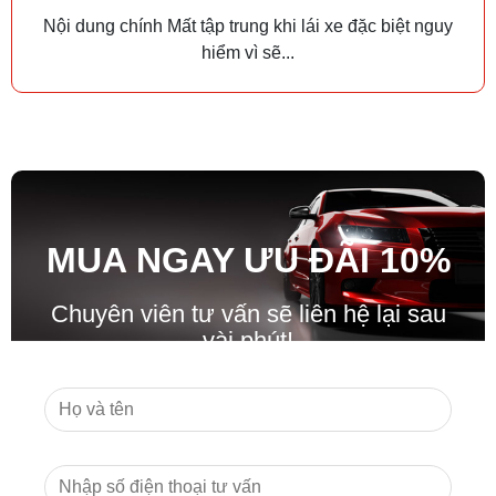
Nội dung chính Mất tập trung khi lái xe đặc biệt nguy
hiểm vì sẽ...
MUA NGAY ƯU ĐÃ
I
10%
Chuyên viên tư vấn sẽ liên hệ lại sau
vài phút!