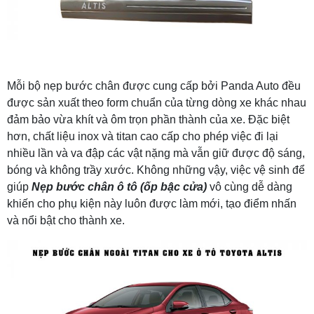
Mỗi bộ nẹp bước chân được cung cấp bởi Panda Auto đều
được sản xuất theo form chuẩn của từng dòng xe khác nhau
đảm bảo vừa khít và ôm trọn phần thành của xe. Đặc biệt
hơn, chất liệu inox và titan cao cấp cho phép việc đi lại
nhiều lần và va đập các vật nặng mà vẫn giữ được độ sáng,
bóng và không trầy xước. Không những vậy, việc vệ sinh để
giúp
Nẹp bước chân ô tô (ốp bậc cửa)
vô cùng dễ dàng
khiến cho phụ kiện này luôn được làm mới, tạo điểm nhấn
và nổi bật cho thành xe.