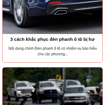
3 cách khắc phục đèn phanh ô tô bị hư
Nội dung chính Đèn phanh ô tô có nhiệm vụ báo hiệu
cho các phương...