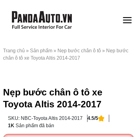
Bỏ
qua
nội
dung
Trang chủ
»
Sản phẩm
»
Nẹp bước chân ô tô
»
Nẹp bước
chân ô tô xe Toyota Altis 2014-2017
Nẹp bước chân ô tô xe
Toyota Altis 2014-2017
SKU: NBC-Toyota Altis 2014-2017
4.5/5
1K
Sản phẩm đã bán