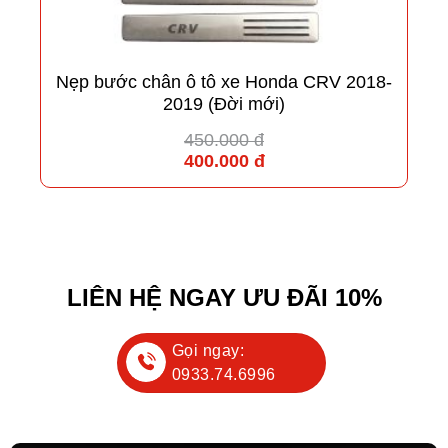
Nẹp bước chân ô tô xe Honda CRV 2018-
2019 (Đời mới)
450.000 đ
400.000 đ
LIÊN HỆ NGAY ƯU ĐÃI 10%
Gọi ngay:
0933.74.6996