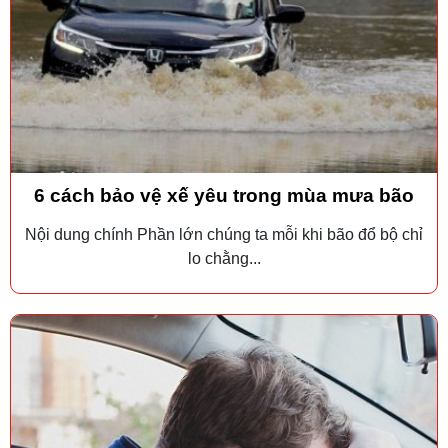
6 cách bảo vệ xế yêu trong mùa mưa bão
Nội dung chính Phần lớn chúng ta mỗi khi bão đổ bộ chỉ
lo chằng...