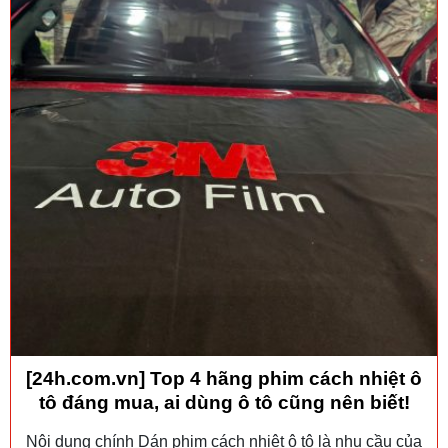
[24h.com.vn] Top 4 hãng phim cách nhiệt ô
tô đáng mua, ai dùng ô tô cũng nên biết!
Nội dung chính Dán phim cách nhiệt ô tô là nhu cầu của