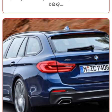
bất kỳ...