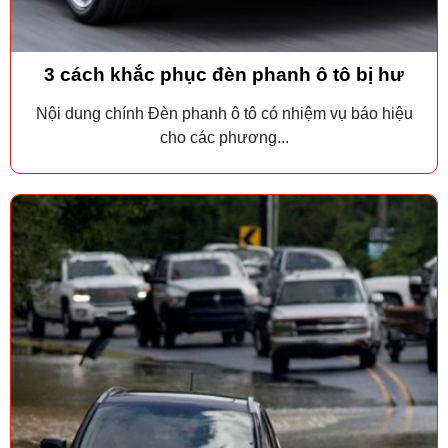
3 cách khắc phục đèn phanh ô tô bị hư
Nội dung chính Đèn phanh ô tô có nhiệm vụ báo hiệu
cho các phương...