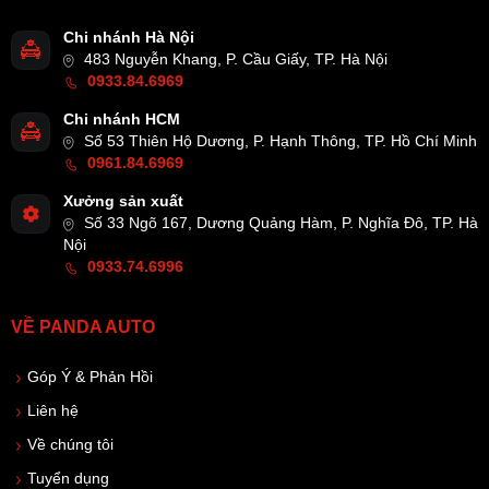
Chi nhánh Hà Nội
483 Nguyễn Khang, P. Cầu Giấy, TP. Hà Nội
0933.84.6969
Chi nhánh HCM
Số 53 Thiên Hộ Dương, P. Hạnh Thông, TP. Hồ Chí Minh
0961.84.6969
Xưởng sản xuất
Số 33 Ngõ 167, Dương Quảng Hàm, P. Nghĩa Đô, TP. Hà
Nội
0933.74.6996
VỀ PANDA AUTO
Góp Ý & Phản Hồi
Liên hệ
Về chúng tôi
Tuyển dụng