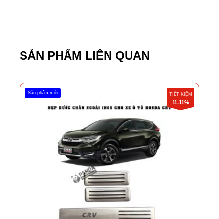
SẢN PHẨM LIÊN QUAN
Sản phẩm mới
TIẾT KIỆM
11.11%