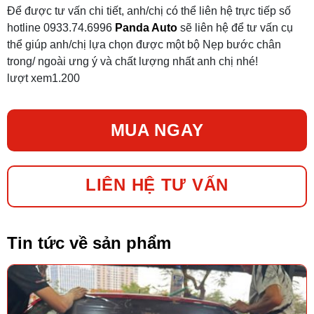
Để được tư vấn chi tiết, anh/chị có thể liên hệ trực tiếp số
hotline 0933.74.6996
Panda Auto
sẽ liên hệ để tư vấn cụ
thể giúp anh/chị lựa chọn được một bộ Nẹp bước chân
trong/ ngoài ưng ý và chất lượng nhất anh chị nhé!
lượt xem
1.200
MUA NGAY
LIÊN HỆ TƯ VẤN
Tin tức về sản phẩm