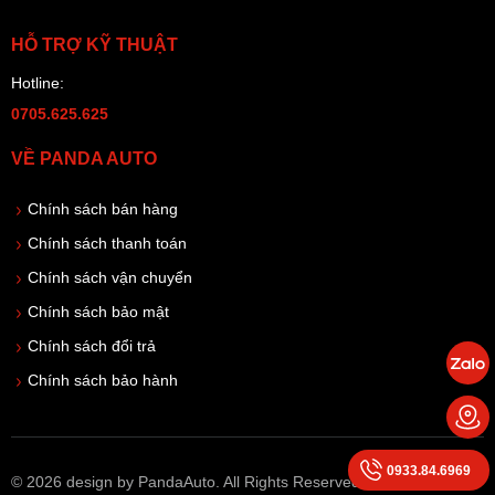
HỖ TRỢ KỸ THUẬT
Hotline:
0705.625.625
VỀ PANDA AUTO
Chính sách bán hàng
Chính sách thanh toán
Chính sách vận chuyển
Chính sách bảo mật
Chính sách đổi trả
Chính sách bảo hành
0933.84.6969
© 2026 design by PandaAuto. All Rights Reserved