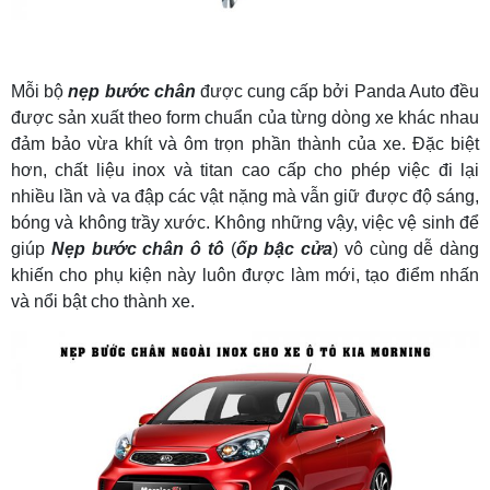
Mỗi bộ
nẹp bước chân
được cung cấp bởi Panda Auto đều
được sản xuất theo form chuẩn của từng dòng xe khác nhau
đảm bảo vừa khít và ôm trọn phần thành của xe. Đặc biệt
hơn, chất liệu inox và titan cao cấp cho phép việc đi lại
nhiều lần và va đập các vật nặng mà vẫn giữ được độ sáng,
bóng và không trầy xước. Không những vậy, việc vệ sinh để
giúp
Nẹp bước chân ô tô
(
ốp bậc cửa
) vô cùng dễ dàng
khiến cho phụ kiện này luôn được làm mới, tạo điểm nhấn
và nổi bật cho thành xe.