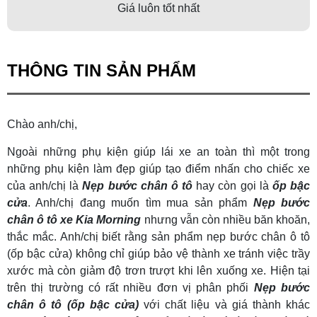
Giá luôn tốt nhất
THÔNG TIN SẢN PHẨM
Chào anh/chị,
Ngoài những phụ kiện giúp lái xe an toàn thì một trong
những phụ kiện làm đẹp giúp tạo điểm nhấn cho chiếc xe
của anh/chị là
Nẹp bước chân ô tô
hay còn gọi là
ốp bậc
cửa
. Anh/chị đang muốn tìm mua sản phẩm
Nẹp bước
chân ô tô xe Kia Morning
nhưng vẫn còn nhiều băn khoăn,
thắc mắc. Anh/chị biết rằng sản phẩm nẹp bước chân ô tô
(ốp bậc cửa) không chỉ giúp bảo vệ thành xe tránh việc trầy
xước mà còn giảm độ trơn trượt khi lên xuống xe. Hiện tại
trên thị trường có rất nhiều đơn vị phân phối
Nẹp bước
chân ô tô (ốp bậc cửa)
với chất liệu và giá thành khác