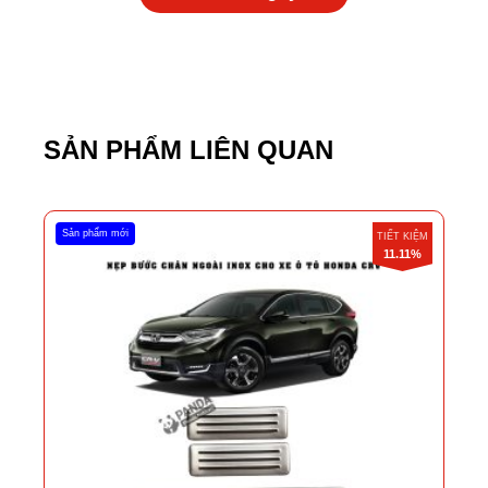
SẢN PHẨM LIÊN QUAN
Sản phẩm mới
TIẾT KIỆM
11.11%