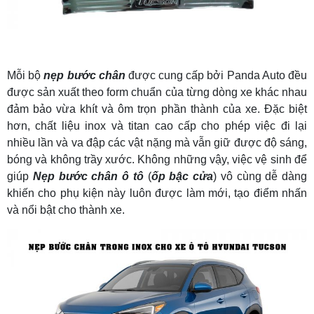
Mỗi bộ
nẹp bước chân
được cung cấp bởi Panda Auto đều
được sản xuất theo form chuẩn của từng dòng xe khác nhau
đảm bảo vừa khít và ôm trọn phần thành của xe. Đặc biệt
hơn, chất liệu inox và titan cao cấp cho phép việc đi lại
nhiều lần và va đập các vật nặng mà vẫn giữ được độ sáng,
bóng và không trầy xước. Không những vậy, việc vệ sinh để
giúp
Nẹp bước chân ô tô
(
ốp bậc cửa
) vô cùng dễ dàng
khiến cho phụ kiện này luôn được làm mới, tạo điểm nhấn
và nổi bật cho thành xe.