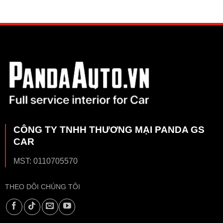
CÔNG TY TNHH THƯƠNG MẠI PANDA GS
CAR
MST: 0110705570
THEO DÕI CHÚNG TÔI