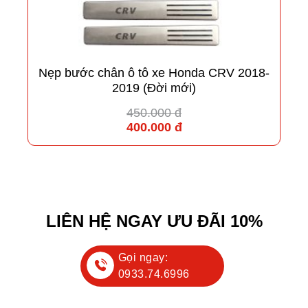
Nẹp bước chân ô tô xe Honda CRV 2018-
2019 (Đời mới)
450.000 đ
400.000 đ
LIÊN HỆ NGAY ƯU ĐÃI 10%
Gọi ngay:
0933.74.6996