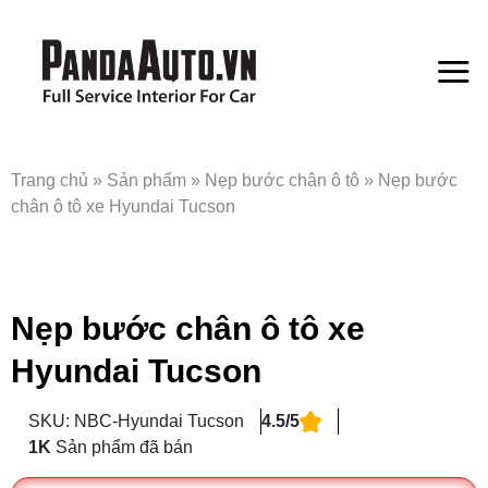
Bỏ
qua
nội
dung
Trang chủ
»
Sản phẩm
»
Nẹp bước chân ô tô
»
Nẹp bước
chân ô tô xe Hyundai Tucson
Nẹp bước chân ô tô xe
Hyundai Tucson
SKU: NBC-Hyundai Tucson
4.5/5
1K
Sản phẩm đã bán