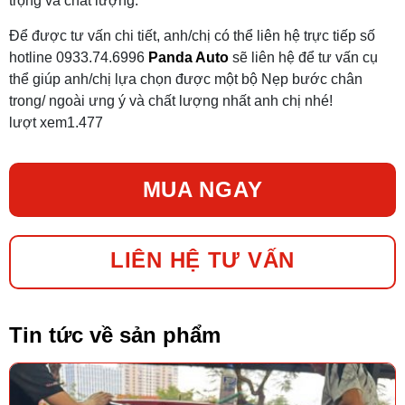
trọng và chất lượng.
Để được tư vấn chi tiết, anh/chị có thể liên hệ trực tiếp số
hotline 0933.74.6996
Panda Auto
sẽ liên hệ để tư vấn cụ
thể giúp anh/chị lựa chọn được một bộ Nẹp bước chân
trong/ ngoài ưng ý và chất lượng nhất anh chị nhé!
lượt xem
1.477
MUA NGAY
LIÊN HỆ TƯ VẤN
Tin tức về sản phẩm