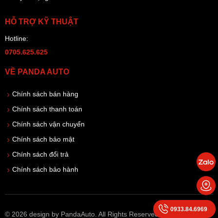
HỖ TRỢ KỸ THUẬT
Hotline:
0705.625.625
VỀ PANDA AUTO
Chính sách bán hàng
Chính sách thanh toán
Chính sách vận chuyển
Chính sách bảo mật
Chính sách đổi trả
Chính sách bảo hành
0933.84.6969
© 2026 design by PandaAuto. All Rights Reserved