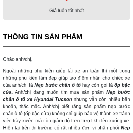
Giá luôn tốt nhất
THÔNG TIN SẢN PHẨM
Chào anh/chị,
Ngoài những phụ kiện giúp lái xe an toàn thì một trong
những phụ kiện làm đẹp giúp tạo điểm nhấn cho chiếc xe
của anh/chị là
Nẹp bước chân ô tô
hay còn gọi là
ốp bậc
cửa
. Anh/chị đang muốn tìm mua sản phẩm
Nẹp bước
chân ô tô xe Hyundai Tucson
nhưng vẫn còn nhiều băn
khoăn, thắc mắc. Anh/chị biết rằng sản phẩm nẹp bước
chân ô tô (ốp bậc cửa) không chỉ giúp bảo vệ thành xe tránh
việc trầy xước mà còn giảm độ trơn trượt khi lên xuống xe.
Hiện tại trên thị trường có rất nhiều đơn vị phân phối
Nẹp