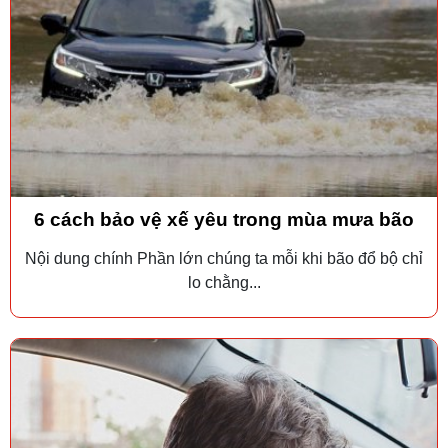
6 cách bảo vệ xế yêu trong mùa mưa bão
Nội dung chính Phần lớn chúng ta mỗi khi bão đổ bộ chỉ
lo chằng...