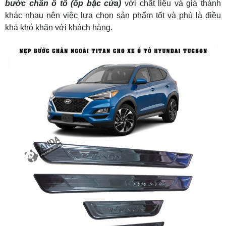
bước chân ô tô (ốp bậc cửa)
với chất liệu và giá thành
khác nhau nên việc lựa chọn sản phẩm tốt và phù là điều
khá khó khăn với khách hàng.