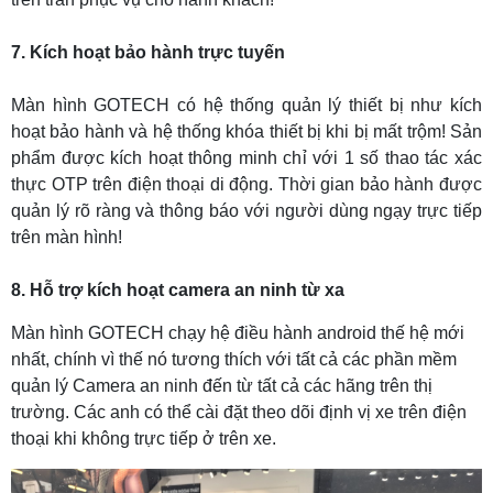
7. Kích hoạt bảo hành trực tuyến
Màn hình GOTECH có hệ thống quản lý thiết bị như kích
hoạt bảo hành và hệ thống khóa thiết bị khi bị mất trộm! Sản
phẩm được kích hoạt thông minh chỉ với 1 số thao tác xác
thực OTP trên điện thoại di động. Thời gian bảo hành được
quản lý rõ ràng và thông báo với người dùng ngạy trực tiếp
trên màn hình!
8. Hỗ trợ kích hoạt camera an ninh từ xa
Màn hình GOTECH chạy hệ điều hành android thế hệ mới
nhất, chính vì thế nó tương thích với tất cả các phần mềm
quản lý Camera an ninh đến từ tất cả các hãng trên thị
trường. Các anh có thể cài đặt theo dõi định vị xe trên điện
thoại khi không trực tiếp ở trên xe.