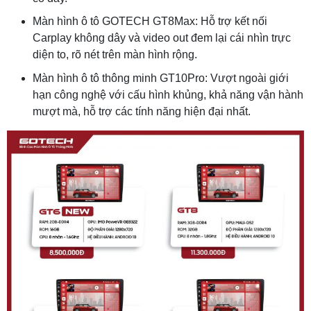
Màn hình ô tô GOTECH GT8Max: Hỗ trợ kết nối
Carplay không dây và video out đem lại cái nhìn trực
diện to, rõ nét trên màn hình rộng.
Màn hình ô tô thông minh GT10Pro: Vượt ngoài giới
hạn công nghệ với cấu hình khủng, khả năng vận hành
mượt mà, hỗ trợ các tính năng hiện đại nhất.