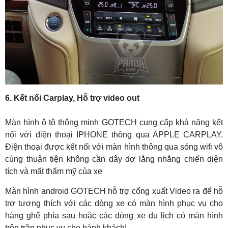
6. Kết nối Carplay, Hỗ trợ video out
Màn hình ô tô thông minh GOTECH cung cấp khả năng kết
nối với điện thoại IPHONE thông qua APPLE CARPLAY.
Điện thoại được kết nối với màn hình thông qua sóng wifi vô
cùng thuận tiện không cần dây dợ lằng nhằng chiến diện
tích và mất thẩm mỹ của xe
Màn hình android GOTECH hỗ trợ cổng xuất Video ra để hỗ
trợ tương thích với các dòng xe có màn hình phục vụ cho
hàng ghế phía sau hoặc các dòng xe du lịch có màn hình
trên trần phục vụ cho hành khách!