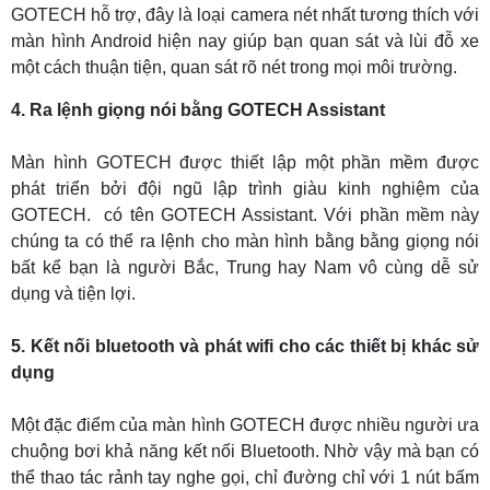
GOTECH hỗ trợ, đây là loại camera nét nhất tương thích với
màn hình Android hiện nay giúp bạn quan sát và lùi đỗ xe
một cách thuận tiện, quan sát rõ nét trong mọi môi trường.
4. Ra lệnh giọng nói bằng GOTECH Assistant
Màn hình GOTECH được thiết lập một phần mềm được
phát triển bởi đội ngũ lập trình giàu kinh nghiệm của
GOTECH. có tên GOTECH Assistant. Với phần mềm này
chúng ta có thể ra lệnh cho màn hình bằng bằng giọng nói
bất kể bạn là người Bắc, Trung hay Nam vô cùng dễ sử
dụng và tiện lợi.
5. Kết nối bluetooth và phát wifi cho các thiết bị khác sử
dụng
Một đặc điểm của màn hình GOTECH được nhiều người ưa
chuộng bơi khả năng kết nối Bluetooth. Nhờ vậy mà bạn có
thể thao tác rảnh tay nghe gọi, chỉ đường chỉ với 1 nút bấm