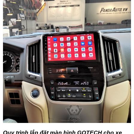
Quy trình lắp đặt màn hình GOTECH cho xe