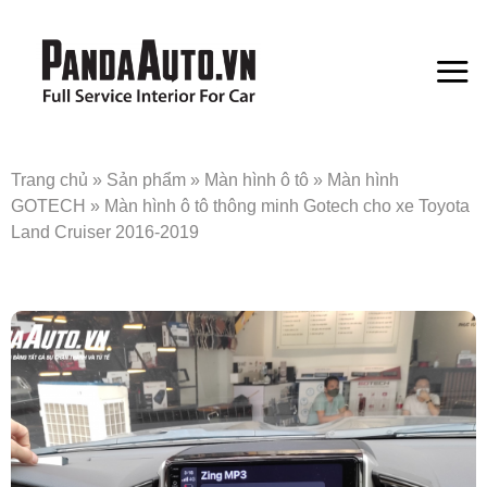
Bỏ
qua
nội
dung
Trang chủ
»
Sản phẩm
»
Màn hình ô tô
»
Màn hình
GOTECH
»
Màn hình ô tô thông minh Gotech cho xe Toyota
Land Cruiser 2016-2019