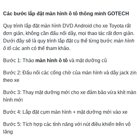
Các bước lắp đặt màn hình ô tô thông minh GOTECH
Quy trình lắp đặt màn hình DVD Android cho xe Toyota rất
đơn giản, không cần đấu nối dây, mọi thao tác rất đơn giản.
Dưới đây sẽ là quy trình lắp đặt cụ thể từng bước
màn hình
ô tô
các anh có thể tham khảo.
Bước 1: Tháo
màn hình ô tô
và mặt dưỡng cũ
Bước 2: Đấu nối các cổng chờ của màn hình và dây jack zin
theo xe
Bước 3: Thay mặt dưỡng mới cho xe đảm bảo vừa khít màn
hình mới
Bước 4: Lắp đặt cụm màn hình + mặt dưỡng mới vào xe
Bước 5: Tích hợp các tính năng với nút điều khiển trên vô
lăng