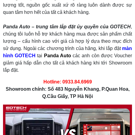
lượng tốt, nguồn gốc xuất xứ rõ ràng luôn dành được sự
quan tâm hơn hết của tất cả khách hàng.
Panda Auto – trung tâm lắp đặt ủy quyền của
GOTECH
,
chúng tôi luôn hỗ trợ khách hàng mua được sản phẩm chất
lượng – cấu hình cao với giá cả hợp lý dựa theo mục đích
sử dụng. Ngoài các chương trình của hãng, khi lắp đặt
màn
hình GOTECH
tại
Panda Auto
các anh còn được Voucher
giảm giá hấp dẫn cho tất cả khách hàng khi tới Showroom
lắp đặt.
Hotline: 0933.84.6969
Showroom chính: Số 483 Nguyễn Khang, P.Quan Hoa,
Q.Cầu Giấy, TP Hà Nội