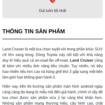
Giá luôn tốt nhất
THÔNG TIN SẢN PHẨM
Land Cruiser là một lựa chọn tuyệt với trong phân khúc SUV
cỡ lớn sang trọng. Dòng Toyota này nổi bật với khả năng
duy trì hiệu quả cả on-road lẫn off-road.
Land Cruiser
cũng
đi kèm với nhiều tính năng tiêu chuẩn. Tuy nhiên, nó tiêu
hao nhiên liệu hơi cao và hàng ghế thứ 3 gấp sang một bên
làm giới hạn không gian hành lí.
Hiện nay, trên thị trường sản phẩm màn hình android ngày
càng càng đa dạng từ mẫu mã đến giá hành, chính vì vậy để
lựa chọn được sản phẩm vừa ý lại càng khó khăn hơn.
Những sản phẩm mang thương hiệu, cấu hình cao, chất