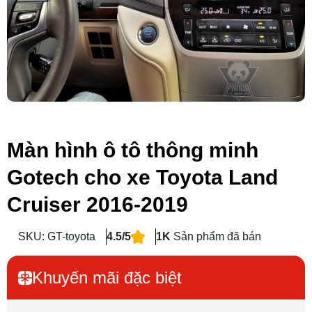
Màn hình ô tô thông minh
Gotech cho xe Toyota Land
Cruiser 2016-2019
SKU: GT-toyota
4.5/5
1K
Sản phẩm đã bán
Khuyến mãi đặc biệt