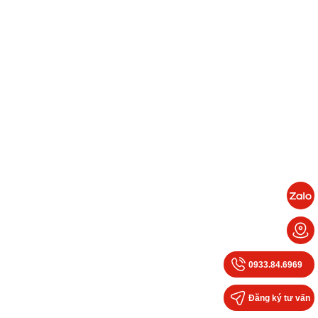
0933.84.6969
Đăng ký tư vấn