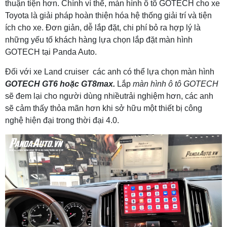
thuận tiện hơn. Chính vì thế, màn hình ô tô GOTECH cho xe
Toyota là giải pháp hoàn thiện hóa hệ thống giải trí và tiện
ích cho xe. Đơn giản, dễ lắp đặt, chi phí bỏ ra hợp lý là
những yếu tố khách hàng lựa chọn lắp đặt màn hình
GOTECH tại Panda Auto.
Đối với xe Land cruiser các anh có thể lựa chọn màn hình
GOTECH GT6 hoặc GT8max.
Lắp
màn hình ô tô GOTECH
sẽ đem lại cho người dùng nhiềutrải nghiệm hơn, các anh
sẽ cảm thấy thỏa mãn hơn khi sở hữu một thiết bị công
nghệ hiện đại trong thời đại 4.0.