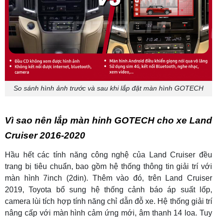
So sánh hình ảnh trước và sau khi lắp đặt màn hình GOTECH
Vì sao nên lắp màn hinh GOTECH cho xe Land
Cruiser 2016-2020
Hầu hết các tính năng công nghệ của Land Cruiser đều
trang bị tiêu chuẩn, bao gồm hệ thống thông tin giải trí với
màn hình 7inch (2din). Thêm vào đó, trên Land Cruiser
2019, Toyota bổ sung hệ thống cảnh báo áp suất lốp,
camera lùi tích hợp tính năng chỉ dẫn đỗ xe. Hệ thống giải trí
nâng cấp với màn hình cảm ứng mới, âm thanh 14 loa. Tuy