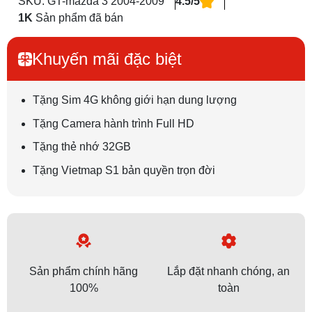
SKU: GT-mazda 3 2004-2009
4.5/5
1K
Sản phẩm đã bán
Khuyến mãi đặc biệt
Tặng Sim 4G không giới hạn dung lượng
Tặng Camera hành trình Full HD
Tặng thẻ nhớ 32GB
Tặng Vietmap S1 bản quyền trọn đời
Sản phẩm chính hãng
Lắp đặt nhanh chóng, an
100%
toàn