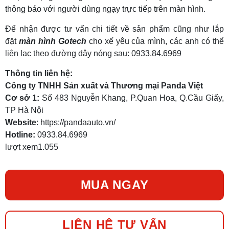
thông báo với người dùng ngạy trực tiếp trên màn hình.
Để nhận được tư vấn chi tiết về sản phẩm cũng như lắp
đặt
màn hình Gotech
cho xế yêu của mình, các anh có thể
liên lạc theo đường dây nóng sau: 0933.84.6969
Thông tin liên hệ:
Công ty TNHH Sản xuất và Thương mại Panda Việt
Cơ sở 1:
Số 483 Nguyễn Khang, P.Quan Hoa, Q.Cầu Giấy,
TP Hà Nội
Website
: https://pandaauto.vn/
Hotline:
0933.84.6969
lượt xem
1.055
MUA NGAY
LIÊN HỆ TƯ VẤN