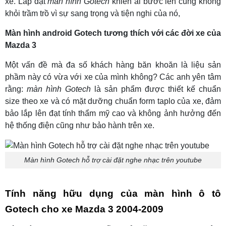
xe. Lắp đặt
màn hình Gotech
khiến ai bước lên cùng không
khỏi trầm trồ vì sự sang trọng và tiện nghi của nó,
Màn hình android Gotech tương thích với các đời xe của
Mazda 3
Một vấn đề mà đa số khách hàng băn khoăn là liệu sản
phầm này có vừa với xe của mình không? Các anh yên tâm
rằng:
màn hình Gotech
là sản phẩm được thiết kế chuẩn
size theo xe và có mặt dưỡng chuẩn form taplo của xe, đảm
bảo lắp lên đạt tính thẩm mỹ cao và không ảnh hưởng đến
hệ thống điện cũng như bảo hành trên xe.
Màn hình Gotech hỗ trợ cài đặt nghe nhạc trên youtube
Tính năng hữu dụng của màn hình ô tô
Gotech cho xe Mazda 3 2004-2009