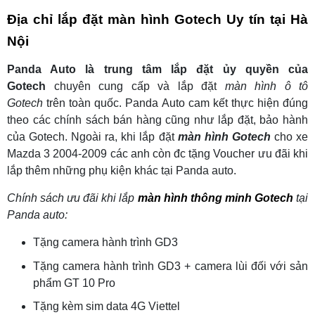
Địa chỉ lắp đặt màn hình Gotech Uy tín tại Hà
Nội
Panda Auto là trung tâm lắp đặt ủy quyền của
Gotech
chuyên cung cấp và lắp đặt
màn hình ô tô
Gotech
trên toàn quốc. Panda Auto cam kết thực hiện đúng
theo các chính sách bán hàng cũng như lắp đặt, bảo hành
của Gotech. Ngoài ra, khi lắp đặt
màn hình Gotech
cho xe
Mazda 3 2004-2009 các anh còn đc tặng Voucher ưu đãi khi
lắp thêm những phụ kiện khác tại Panda auto.
Chính sách ưu đãi khi lắp
màn hình thông minh Gotech
tại
Panda auto:
Tặng camera hành trình GD3
Tặng camera hành trình GD3 + camera lùi đối với sản
phẩm GT 10 Pro
Tặng kèm sim data 4G Viettel