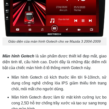
Giảo diện của màn hình Gotech cho xe Mazda 3 2004-2009
Màn hình Gotech
là sản phẩm được thiết kế đẹp mắt, giao
diện tinh tế, cấu hình cao. Dưới đây là những đặc điểm nổi
bật của chiếc màn hình ô tô thông minh Gotech này.
Màn hình Gotech có kích thước lên tới 9-10inch, sử
dụng công nghệ chống lóa IPS giảm thiểu tình trạng
chói, mỏi mắt cho người dùng.
Màn hình Gotech được làm từ mặt kính cường lực bo
cong 2,5D hỗ trợ chống trầy xước và tạo sự sang trọng
cho màn hình.