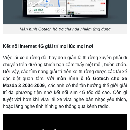
Màn hình Gotech hỗ trợ chạy đa nhiệm ứng dụng
Kết nối internet 4G giải trí mọi lúc mọi nơi
Việc lái xe đường dài hay đơn giản là thường xuyên phải di
chuyển trên đường khiến bạn cảm thấy mệt mỏi, buồn chán.
Bởi vậy, các tính năng giải trí trên xe thường được các tài xế
đặc biệt quan tâm. Với
màn hình ô tô Gotech cho xe
Mazda 3 2004-2009
, các anh có thể tận hưởng thế giới giải
trí đa phương tiện nhờ kết nối sim 4G tốc độ cao. Còn gì
tuyệt vời hơn khi vừa lái xe vừa nghe bản nhạc yêu thích,
hoặc lắng nghe tình hình giao thông qua kênh radio.