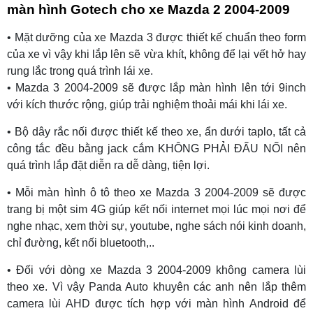
màn hình Gotech cho xe Mazda 2 2004-2009
• Mặt dưỡng của xe Mazda 3 được thiết kế chuẩn theo form
của xe vì vậy khi lắp lên sẽ vừa khít, không để lại vết hở hay
rung lắc trong quá trình lái xe.
• Mazda 3 2004-2009 sẽ được lắp màn hình lên tới 9inch
với kích thước rộng, giúp trải nghiệm thoải mái khi lái xe.
• Bộ dây rắc nối được thiết kế theo xe, ẩn dưới taplo, tất cả
công tắc đều bằng jack cắm KHÔNG PHẢI ĐẤU NỐI nên
quá trình lắp đặt diễn ra dễ dàng, tiện lợi.
• Mỗi màn hình ô tô theo xe Mazda 3 2004-2009 sẽ được
trang bị một sim 4G giúp kết nối internet mọi lúc mọi nơi để
nghe nhạc, xem thời sự, youtube, nghe sách nói kinh doanh,
chỉ đường, kết nối bluetooth,..
• Đối với dòng xe Mazda 3 2004-2009 không camera lùi
theo xe. Vì vậy Panda Auto khuyên các anh nên lắp thêm
camera lùi AHD được tích hợp với màn hình Android để