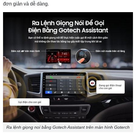
đơn giản và dễ dàng.
Ra lệnh giọng noí bằng Gotech Assistant trên màn hình Goterch