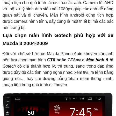
thuận tiện cho quá trình lái xe của các anh. Camera lùi AHD
với bộ xử lý hình ảnh siêu nét 1080px giúp các anh dễ dàng
quan sát và di chuyển. Màn hình android cũng tích hợp
được camera hành trình, đây cũng là một thiết bị mà các bác
nên trang bị.
Lựa chọn màn hình Gotech phù hợp với xe
Mazda 3 2004-2009
Đối với chủ sở hữu xe Mazda Panda Auto khuyên các anh
nên lựa chọn màn hình
GT6 hoặc GT8max.
Màn hình ô tô
Gotech c
ó giá thành hợp lý, trẻ trung, sang trọng đáp ứng
được đầy đủ các tính năng nghe nhạc, xem tivi, ra lệnh bằng
giọng nói… hay chỉ đường bằng phần mềm thông minh,
thuận tiện trong quá trình di chuyển.