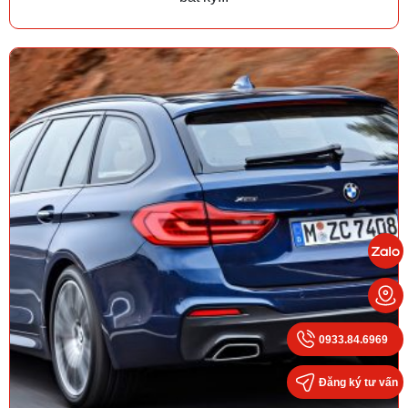
0933.84.6969
Đăng ký tư vấn