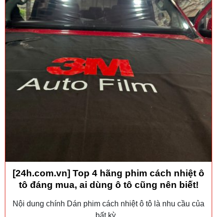
[24h.com.vn] Top 4 hãng phim cách nhiệt ô
tô đáng mua, ai dùng ô tô cũng nên biết!
Nội dung chính Dán phim cách nhiệt ô tô là nhu cầu của
bất kỳ...