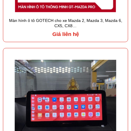
Màn hình ô tô GOTECH cho xe Mazda 2, Mazda 3, Mazda 6,
CX5, CX8…
Giá liên hệ