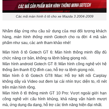
Các mã màn hình ô tô cho xe Mazda 3 2004-2009
Nhằm đáp ứng nhu cầu sử dụng của mọi đối tượng khách
hàng,
màn hình thông minh Gotech
cho ra đời 4 mã sản
phẩm như sau, các anh tham khảo nhé!
Màn hình ô tô Gotech GT 6: Màn hình thông minh đầy đủ
chức năng cơ bản, không ra lệnh bằng giọng nói.
Màn hình android Gotech GT 8: Màn hình công nghệ với hệ
thống âm thanh EQ đỉnh cao, hỗ trợ ra lệnh giọng nói.
Màn hình ô tô Gotech GT8 Max: Hỗ trợ kết nối Carplay
không dây và Video out đem lại cái nhìn trực diện to, rõ nét
trên màn hình rộng.
Màn hình ô tô thông minh GT 10 Pro: Vượt ngoài giới hạn
công nghệ với cấu hình khủng, khả năng vận hành mượt
mà, ứng dụng đa dạng, hỗ trợ các tính năng hiện đại nhất.