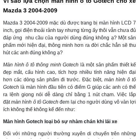
Vì sao lựa chọn màn hình ô tô Gotech cho xe
Mazda 3 2004-2009
Mazda 3 2004-2009 mặc dù được trang bị màn hình LCD 7
inch, gọi điện thoải rảnh tay nhưng từng ấy thôi vẫn chưa đủ
đáp ứng nhu cầu của người dùng đúng không ạ? Một sản
phẩm mới hiện đại, thông minh hơn ra đời chắc hẳn sẽ thu
hút các anh đúng không ạ?
Màn hình ô tô thông minh Gotech
là một sản phẩm thiết kế
đẹp mắt, cấu hình cao, tích hợp nhiều tính năng hiện đại
hơn các dòng sản phẩm đi trước. Đặc biệt,
màn hình ô tô
Gotech
là màn hình đầu tiên có điểm G giúp các anh có thể
ra lệnh giọng nói dễ dàng chỉ bằng 1 nút chạm. Việc lắp
đặt
màn hình ô tô Gotech
đem lại cho người dùng vô vàn lợi
ích không thể không kể đến như:
Màn hình Gotech loại bỏ sự nhàm chán khi lái xe
Đối với những người thường xuyên di chuyển trên những