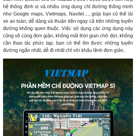
hệ thống định vị và nhiều ứng dụng chỉ đường thông minh
như Google maps, Vietmaps, Navitel…, giúp bạn có thể lái
xe an toàn, dễ dàng và thuận tiện ngay cả trên những tuyến
đường không quen thuộc. Việc sử dụng các ứng dụng này
cũng vô cùng đơn giản, không mất thời gian chờ đợi, không
cần thao tác phức tạp, bạn có thể tìm được những tuyến
đường ngắn nhất, dễ đi nhất chỉ với khẩu lệnh đơn giản.