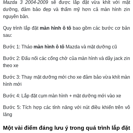
Mazda 3 2004-2009
sẽ được lắp đặt vừa khít với mặt
dưỡng, đảm bảo đẹp và thẩm mỹ hơn cả màn hình zin
nguyên bản.
Quy trình lắp đặt
màn hình ô tô
bao gồm các bước cơ bản
sau:
Bước 1: Tháo
màn hình ô tô
Mazda và mặt dưỡng cũ
Bước 2: Đấu nối các cổng chờ của màn hình và dây jack zin
theo xe
Bước 3: Thay mặt dưỡng mới cho xe đảm bảo vừa khít màn
hình mới
Bước 4: Lắp đặt cụm màn hình + mặt dưỡng mới vào xe
Bước 5: Tích hợp các tính năng với nút điều khiển trên vô
lăng
Một vài điểm đáng lưu ý trong quá trình lắp đặt