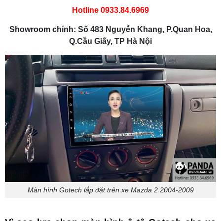
Hotline 0933.84.6969
Showroom chính: Số 483 Nguyễn Khang, P.Quan Hoa,
Q.Cầu Giấy, TP Hà Nội
Màn hình Gotech lắp đặt trên xe Mazda 2 2004-2009