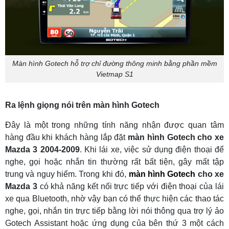
Màn hình Gotech hỗ trợ chỉ đường thông minh bằng phần mềm
Vietmap S1
Ra lệnh giọng nói trên màn hình Gotech
Đây là một trong những tính năng nhận được quan tâm
hàng đầu khi khách hàng lắp đặt
màn hình Gotech cho xe
Mazda 3 2004-2009
. Khi lái xe, việc sử dụng điện thoại để
nghe, gọi hoặc nhắn tin thường rất bất tiện, gây mất tập
trung và nguy hiểm. Trong khi đó,
màn hình Gotech
cho xe
Mazda 3
có khả năng kết nối trực tiếp với điện thoại của lái
xe qua Bluetooth, nhờ vậy bạn có thể thực hiện các thao tác
nghe, gọi, nhắn tin trực tiếp bằng lời nói thông qua trợ lý ảo
Gotech Assistant hoặc ứng dụng của bên thứ 3 một cách