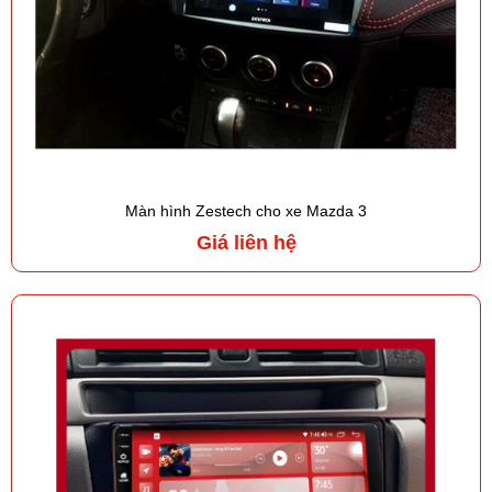
Màn hình Zestech cho xe Mazda 3
Giá liên hệ