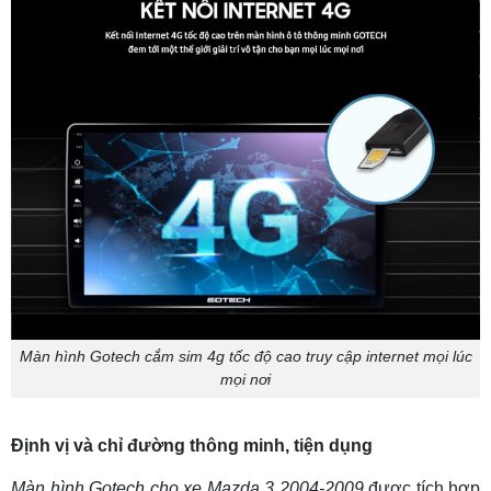
Màn hình Gotech cắm sim 4g tốc độ cao truy cập internet mọi lúc
mọi nơi
Định vị và chỉ đường thông minh, tiện dụng
Màn hình Gotech cho xe Mazda 3 2004-2009
được tích hợp