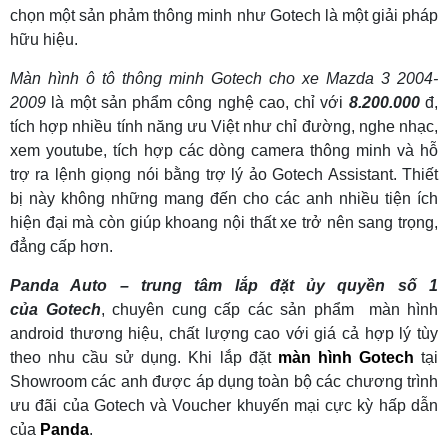
chọn một sản phảm thông minh như Gotech là một giải pháp
hữu hiệu.
Màn hình ô tô thông minh Gotech cho xe Mazda 3 2004-
2009
là một sản phẩm công nghệ cao, chỉ với
8.200.000
đ,
tích hợp nhiều tính năng ưu Việt như chỉ đường, nghe nhạc,
xem youtube, tích hợp các dòng camera thông minh và hỗ
trợ ra lệnh giọng nói bằng trợ lý ảo Gotech Assistant. Thiết
bị này không những mang đến cho các anh nhiều tiện ích
hiện đại mà còn giúp khoang nội thất xe trở nên sang trọng,
đẳng cấp hơn.
Panda Auto – trung tâm lắp đặt ủy quyền số 1
của
Gotech
, chuyên cung cấp các sản phẩm màn hình
android thương hiệu, chất lượng cao với giá cả hợp lý tùy
theo nhu cầu sử dụng. Khi lắp đặt
màn hình Gotech
tại
Showroom các anh được áp dụng toàn bộ các chương trình
ưu đãi của Gotech và Voucher khuyến mại cực kỳ hấp dẫn
của
Panda
.