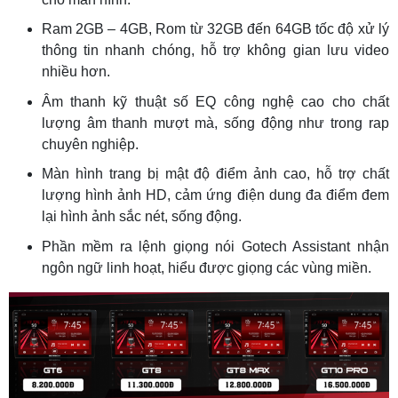
Ram 2GB – 4GB, Rom từ 32GB đến 64GB tốc độ xử lý
thông tin nhanh chóng, hỗ trợ không gian lưu video
nhiều hơn.
Âm thanh kỹ thuật số EQ công nghệ cao cho chất
lượng âm thanh mượt mà, sống động như trong rap
chuyên nghiệp.
Màn hình trang bị mật độ điểm ảnh cao, hỗ trợ chất
lượng hình ảnh HD, cảm ứng điện dung đa điểm đem
lại hình ảnh sắc nét, sống động.
Phần mềm ra lệnh giọng nói Gotech Assistant nhận
ngôn ngữ linh hoạt, hiểu được giọng các vùng miền.