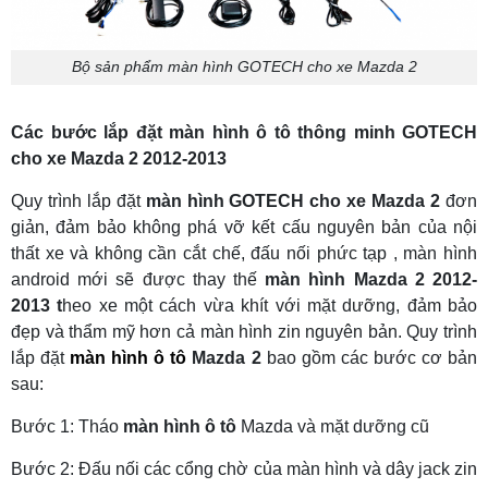
Bộ sản phẩm màn hình GOTECH cho xe Mazda 2
Các bước lắp đặt màn hình ô tô thông minh GOTECH
cho xe Mazda 2 2012-2013
Quy trình lắp đặt
màn hình GOTECH cho xe Mazda 2
đơn
giản, đảm bảo không phá vỡ kết cấu nguyên bản của nội
thất xe và không cần cắt chế, đấu nối phức tạp , màn hình
android mới sẽ được thay thế
màn hình Mazda 2 2012-
2013 t
heo xe một cách vừa khít với mặt dưỡng, đảm bảo
đẹp và thẩm mỹ hơn cả màn hình zin nguyên bản. Quy trình
lắp đặt
màn hình ô tô
Mazda 2
bao gồm các bước cơ bản
sau:
Bước 1: Tháo
màn hình ô tô
Mazda và mặt dưỡng cũ
Bước 2: Đấu nối các cổng chờ của màn hình và dây jack zin