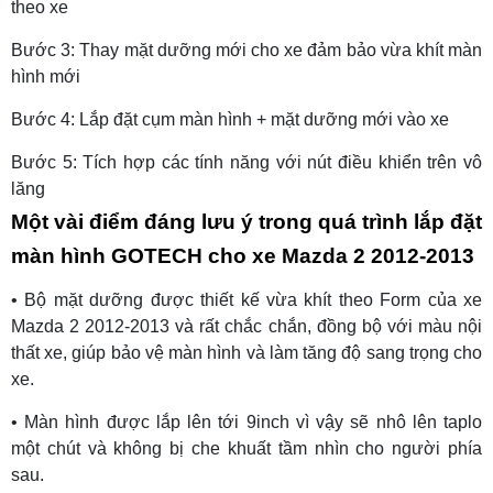
theo xe
Bước 3: Thay mặt dưỡng mới cho xe đảm bảo vừa khít màn
hình mới
Bước 4: Lắp đặt cụm màn hình + mặt dưỡng mới vào xe
Bước 5: Tích hợp các tính năng với nút điều khiển trên vô
lăng
Một vài điểm đáng lưu ý trong quá trình lắp đặt
màn hình GOTECH cho xe Mazda 2 2012-2013
• Bộ mặt dưỡng được thiết kế vừa khít theo Form của xe
Mazda 2 2012-2013 và rất chắc chắn, đồng bộ với màu nội
thất xe, giúp bảo vệ màn hình và làm tăng độ sang trọng cho
xe.
• Màn hình được lắp lên tới 9inch vì vậy sẽ nhô lên taplo
một chút và không bị che khuất tầm nhìn cho người phía
sau.