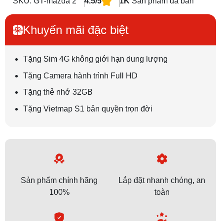
SKU: GT-mazda 2
4.5/5
1K
Sản phẩm đã bán
Khuyến mãi đặc biệt
Tặng Sim 4G không giới hạn dung lượng
Tặng Camera hành trình Full HD
Tặng thẻ nhớ 32GB
Tặng Vietmap S1 bản quyền trọn đời
Sản phẩm chính hãng
Lắp đặt nhanh chóng, an
100%
toàn