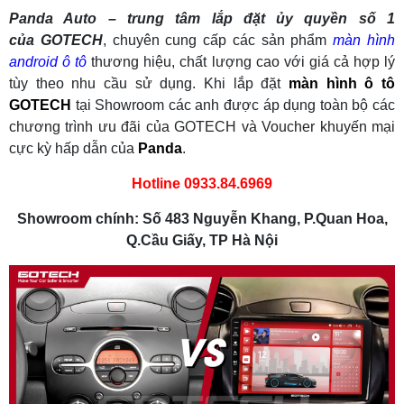
Panda Auto – trung tâm lắp đặt ủy quyền số 1
của
GOTECH
, chuyên cung cấp các sản phẩm
màn hình
android ô tô
thương hiệu, chất lượng cao với giá cả hợp lý
tùy theo nhu cầu sử dụng. Khi lắp đặt
màn hình ô tô
GOTECH
tại Showroom các anh được áp dụng toàn bộ các
chương trình ưu đãi của GOTECH và Voucher khuyến mại
cực kỳ hấp dẫn của
Panda
.
Hotline 0933.84.6969
Showroom chính: Số 483 Nguyễn Khang, P.Quan Hoa,
Q.Cầu Giấy, TP Hà Nội