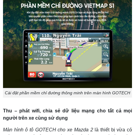
Cài đặt phần mềm chỉ đường thông minh trên màn hình GOTECH
Thu – phát wifi, chia sẻ dữ liệu mạng cho tất cả mọi
người trên xe cùng sử dụng
Màn hình ô tô GOTECH cho xe Mazda 2
là thiết bị vừa có