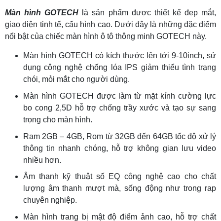
Màn hình GOTECH
là sản phẩm được thiết kế đẹp mắt,
giao diện tinh tế, cấu hình cao. Dưới đây là những đặc điểm
nổi bật của chiếc màn hình ô tô thông minh GOTECH này.
Màn hình GOTECH có kích thước lên tới 9-10inch, sử
dụng công nghệ chống lóa IPS giảm thiểu tình trạng
chói, mỏi mắt cho người dùng.
Màn hình GOTECH được làm từ mặt kính cường lực
bo cong 2,5D hỗ trợ chống trầy xước và tạo sự sang
trọng cho màn hình.
Ram 2GB – 4GB, Rom từ 32GB đến 64GB tốc độ xử lý
thông tin nhanh chóng, hỗ trợ không gian lưu video
nhiều hơn.
Âm thanh kỹ thuật số EQ công nghệ cao cho chất
lượng âm thanh mượt mà, sống động như trong rap
chuyên nghiệp.
Màn hình trang bị mật độ điểm ảnh cao, hỗ trợ chất