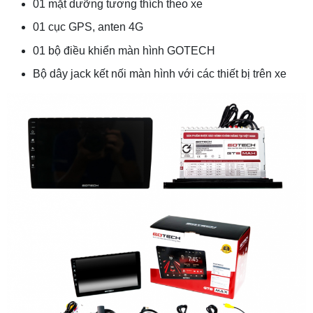
01 mặt dưỡng tương thích theo xe
01 cục GPS, anten 4G
01 bộ điều khiển màn hình GOTECH
Bộ dây jack kết nối màn hình với các thiết bị trên xe