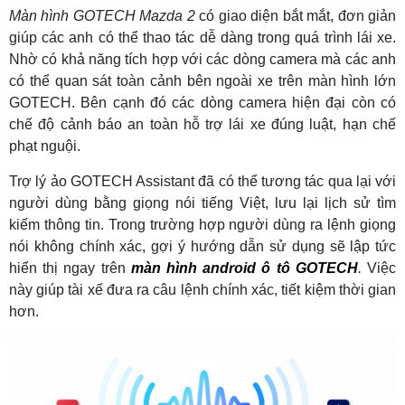
Màn hình GOTECH Mazda 2
có giao diện bắt mắt, đơn giản
giúp các anh có thể thao tác dễ dàng trong quá trình lái xe.
Nhờ có khả năng tích hợp với các dòng camera mà các anh
có thể quan sát toàn cảnh bên ngoài xe trên màn hình lớn
GOTECH. Bên cạnh đó các dòng camera hiện đại còn có
chế độ cảnh báo an toàn hỗ trợ lái xe đúng luật, hạn chế
phạt nguội.
Trợ lý ảo GOTECH Assistant đã có thể tương tác qua lại với
người dùng bằng giọng nói tiếng Việt, lưu lại lịch sử tìm
kiếm thông tin. Trong trường hợp người dùng ra lệnh giọng
nói không chính xác, gợi ý hướng dẫn sử dụng sẽ lập tức
hiển thị ngay trên
màn hình android ô tô GOTECH
.
Việc
này giúp tài xế đưa ra câu lệnh chính xác, tiết kiệm thời gian
hơn.