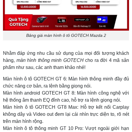
Bảng giá màn hình ô tô GOTECH Mazda 2
Nhằm đáp ứng nhu cầu sử dụng của mọi đối tượng khách
hàng,
màn hình thông minh GOTECH
cho ra đời 4 mã sản
phẩm như sau, các anh tham khảo nhé!
Màn hình ô tô GOTECH GT 6: Màn hình thông minh đầy đủ
chức năng cơ bản, ra lệnh bằng giọng nói.
Màn hình android GOTECH GT 8: Màn hình công nghệ với
hệ thống âm thanh EQ đỉnh cao, hỗ trợ ra lệnh giọng nói.
Màn hình ô tô GOTECH GT8 Max: Hỗ trợ kết nối Carplay
không dây và Video out đem lại cái nhìn trực diện to, rõ nét
trên màn hình rộng.
Màn hình ô tô thông minh GT 10 Pro: Vượt ngoài giới hạn