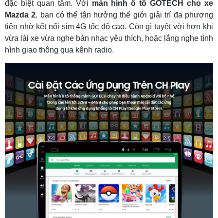
đặc biệt quan tâm. Với
màn hình ô tô GOTECH cho xe
Mazda 2
, bạn có thể tận hưởng thế giới giải trí đa phương
tiện nhờ kết nối sim 4G tốc độ cao. Còn gì tuyệt vời hơn khi
vừa lái xe vừa nghe bản nhạc yêu thích, hoặc lắng nghe tình
hình giao thông qua kênh radio.