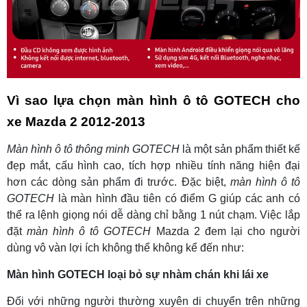
Vì sao lựa chọn màn hình ô tô GOTECH cho
xe Mazda 2 2012-2013
Màn hình ô tô thông minh GOTECH
là một sản phẩm thiết kế
đẹp mắt, cấu hình cao, tích hợp nhiều tính năng hiện đại
hơn các dòng sản phẩm đi trước. Đặc biệt,
màn hình ô tô
GOTECH
là màn hình đầu tiên có điểm G giúp các anh có
thể ra lệnh giọng nói dễ dàng chỉ bằng 1 nút chạm. Việc lắp
đặt
màn hình ô tô GOTECH
Mazda 2 đem lại cho người
dùng vô vàn lợi ích không thể không kể đến như:
Màn hình GOTECH loại bỏ sự nhàm chán khi lái xe
Đối với những người thường xuyên di chuyển trên những