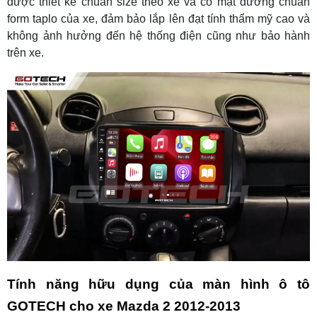
được thiết kế chuẩn size theo xe và có mặt dưỡng chuẩn
form taplo của xe, đảm bảo lắp lên đạt tính thẩm mỹ cao và
không ảnh hưởng đến hệ thống điện cũng như bảo hành
trên xe.
Tính năng hữu dụng của màn hình ô tô
GOTECH cho xe Mazda 2 2012-2013