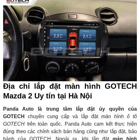
Địa chỉ lắp đặt màn hình GOTECH
Mazda 2 Uy tín tại Hà Nội
Panda Auto là trung tâm lắp đặt ủy quyền của
GOTECH
chuyên cung cấp và lắp đặt
màn hình ô tô
GOTECH
trên toàn quốc. Panda Auto cam kết thực hiện
đúng theo các chính sách bán hàng cũng như lắp đặt, bảo
hành của GOTECH. Ngoài ra, khi lắp đặt
màn hình