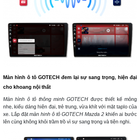
Màn hình ô tô GOTECH đem lại sự sang trọng, hiện đại
cho khoang nội thất
Màn hình ô tô thông minh GOTECH
được thiết kế mỏng
nhẹ, kiểu dáng hiện đại, trẻ trung, vừa khít với mặt taplo của
xe. Lắp đặt
màn hinh ô tô GOTECH Mazda 2
khiến ai bước
lên cùng không khỏi trầm trồ vì sự sang trọng và tiện nghi.