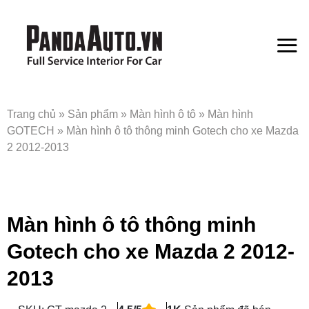
Bỏ
qua
nội
dung
Trang chủ
»
Sản phẩm
»
Màn hình ô tô
»
Màn hình
GOTECH
»
Màn hình ô tô thông minh Gotech cho xe Mazda
2 2012-2013
Màn hình ô tô thông minh
Gotech cho xe Mazda 2 2012-
2013