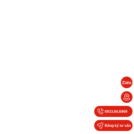
0933.84.6969
Đăng ký tư vấn