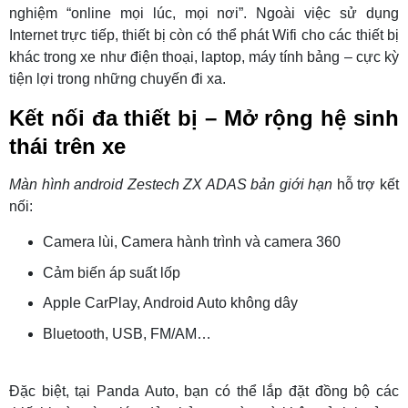
nghiệm “online mọi lúc, mọi nơi”. Ngoài việc sử dụng
Internet trực tiếp, thiết bị còn có thể phát Wifi cho các thiết bị
khác trong xe như điện thoại, laptop, máy tính bảng – cực kỳ
tiện lợi trong những chuyến đi xa.
Kết nối đa thiết bị – Mở rộng hệ sinh
thái trên xe
Màn hình android Zestech ZX ADAS bản giới hạn
hỗ trợ kết
nối:
Camera lùi, Camera hành trình và camera 360
Cảm biến áp suất lốp
Apple CarPlay, Android Auto không dây
Bluetooth, USB, FM/AM…
Đặc biệt, tại Panda Auto, bạn có thể lắp đặt đồng bộ các