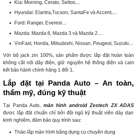
Kia: Morning, Cerato, Seltos…
Hyundai: Elantra,Tucson, SantaFe và Accent,…
Ford: Ranger, Everest…
Mazda: Mazda 6, Mazda 3 và Mazda 2…
VinFast, Honda, Mitsubishi, Nissan, Peugeot, Suzuki…
Với bộ jack zin 100%, sản phẩm được lắp đặt hoàn toàn
không cắt nối dây điện, giữ nguyên hệ thống điện và cam
kết bảo hành chính hãng 1 đổi 1.
Lắp đặt tại Panda Auto – An toàn,
thẩm mỹ, đúng kỹ thuật
Tại Panda Auto,
màn hình android Zestech ZX ADAS
được lắp đặt chuẩn chỉ bởi đội ngũ kỹ thuật viên dày dạn
kinh nghiệm, đảm bảo quy trình sau:
Tháo lắp màn hình bằng dụng cụ chuyên dụng