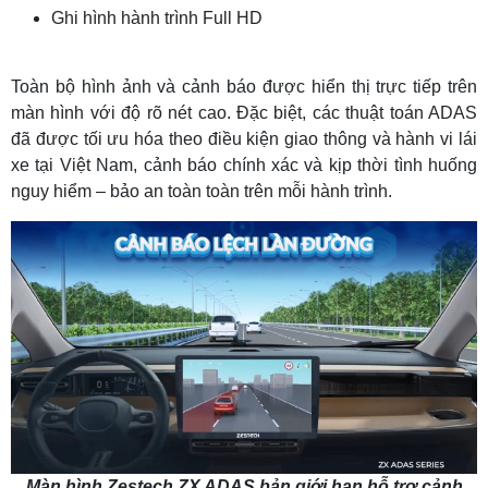
Ghi hình hành trình Full HD
Toàn bộ hình ảnh và cảnh báo được hiển thị trực tiếp trên
màn hình với độ rõ nét cao. Đặc biệt, các thuật toán ADAS
đã được tối ưu hóa theo điều kiện giao thông và hành vi lái
xe tại Việt Nam, cảnh báo chính xác và kịp thời tình huống
nguy hiểm – bảo an toàn toàn trên mỗi hành trình.
Màn hình Zestech ZX ADAS bản giới hạn hỗ trợ cảnh