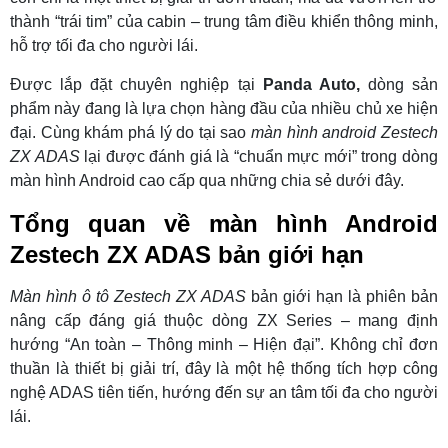
thành “trái tim” của cabin – trung tâm điều khiển thông minh,
hỗ trợ tối đa cho người lái.
Được lắp đặt chuyên nghiệp tại
Panda Auto,
dòng sản
phẩm này đang là lựa chọn hàng đầu của nhiều chủ xe hiện
đại. Cùng khám phá lý do tại sao
màn hình android Zestech
ZX ADAS
lại được đánh giá là “chuẩn mực mới” trong dòng
màn hình Android cao cấp qua những chia sẻ dưới đây.
Tổng quan về màn hình Android
Zestech ZX ADAS bản giới hạn
Màn hình ô tô Zestech ZX ADAS
bản giới hạn là phiên bản
nâng cấp đáng giá thuộc dòng ZX Series – mang định
hướng “An toàn – Thông minh – Hiện đại”. Không chỉ đơn
thuần là thiết bị giải trí, đây là một hệ thống tích hợp công
nghệ ADAS tiên tiến, hướng đến sự an tâm tối đa cho người
lái.