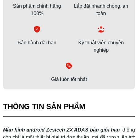
Sản phẩm chính hãng
Lắp đặt nhanh chóng, an
100%
toàn
Bảo hành dài hạn
Kỹ thuật viên chuyên
nghiệp
Giá luôn tốt nhất
THÔNG TIN SẢN PHẨM
Màn hình android Zestech ZX ADAS bản giới hạn
không
còn chỉ là một thiết bị giải trí đơn thuần, mà đã vươn lên trở