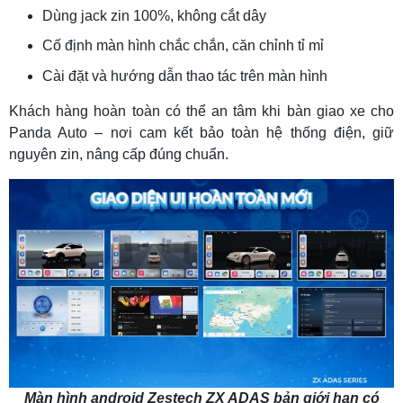
Dùng jack zin 100%, không cắt dây
Cố định màn hình chắc chắn, căn chỉnh tỉ mỉ
Cài đặt và hướng dẫn thao tác trên màn hình
Khách hàng hoàn toàn có thể an tâm khi bàn giao xe cho
Panda Auto – nơi cam kết bảo toàn hệ thống điện, giữ
nguyên zin, nâng cấp đúng chuẩn.
Màn hình android Zestech ZX ADAS bản giới hạn có