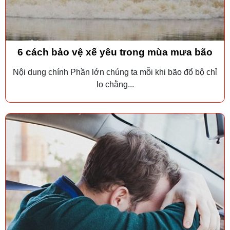
6 cách bảo vệ xế yêu trong mùa mưa bão
Nội dung chính Phần lớn chúng ta mỗi khi bão đổ bộ chỉ
lo chằng...