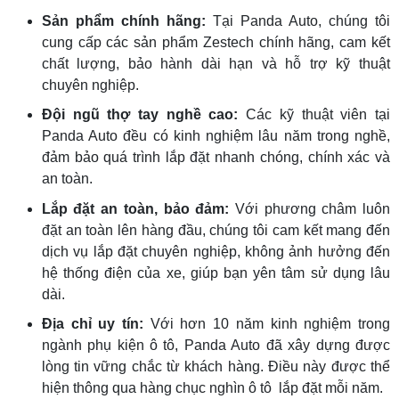
Sản phẩm chính hãng:
Tại Panda Auto, chúng tôi
cung cấp các sản phẩm Zestech chính hãng, cam kết
chất lượng, bảo hành dài hạn và hỗ trợ kỹ thuật
chuyên nghiệp.
Đội ngũ thợ tay nghề cao:
Các kỹ thuật viên tại
Panda Auto đều có kinh nghiệm lâu năm trong nghề,
đảm bảo quá trình lắp đặt nhanh chóng, chính xác và
an toàn.
Lắp đặt an toàn, bảo đảm:
Với phương châm luôn
đặt an toàn lên hàng đầu, chúng tôi cam kết mang đến
dịch vụ lắp đặt chuyên nghiệp, không ảnh hưởng đến
hệ thống điện của xe, giúp bạn yên tâm sử dụng lâu
dài.
Địa chỉ uy tín:
Với hơn 10 năm kinh nghiệm trong
ngành phụ kiện ô tô, Panda Auto đã xây dựng được
lòng tin vững chắc từ khách hàng. Điều này được thể
hiện thông qua hàng chục nghìn ô tô lắp đặt mỗi năm.