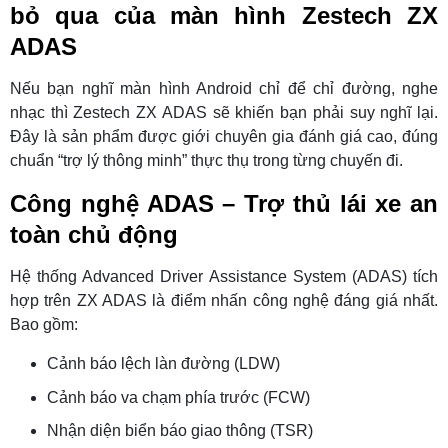
bỏ qua của màn hình Zestech ZX
ADAS
Nếu bạn nghĩ màn hình Android chỉ để chỉ đường, nghe
nhạc thì Zestech ZX ADAS sẽ khiến bạn phải suy nghĩ lại.
Đây là sản phẩm được giới chuyên gia đánh giá cao, đúng
chuẩn “trợ lý thông minh” thực thụ trong từng chuyến đi.
Công nghệ ADAS – Trợ thủ lái xe an
toàn chủ động
Hệ thống Advanced Driver Assistance System (ADAS) tích
hợp trên ZX ADAS là điểm nhấn công nghệ đáng giá nhất.
Bao gồm:
Cảnh báo lệch làn đường (LDW)
Cảnh báo va chạm phía trước (FCW)
Nhận diện biển báo giao thông (TSR)