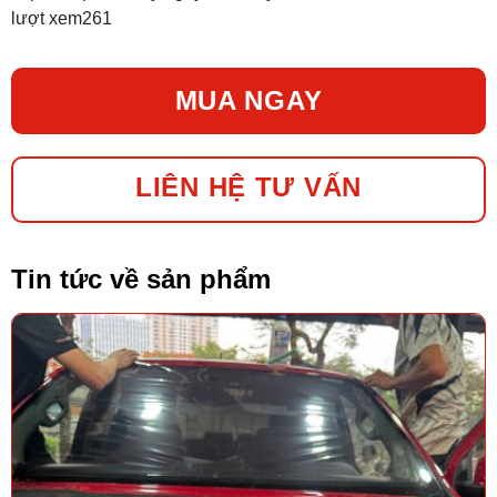
lượt xem
261
MUA NGAY
LIÊN HỆ TƯ VẤN
Tin tức về sản phẩm