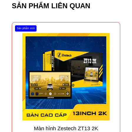
SẢN PHẨM LIÊN QUAN
Sản phẩm mới
Màn hình Zestech ZT13 2K