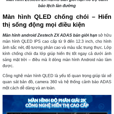
báo lệch làn đường
Màn hình QLED chống chói – Hiển
thị sống động mọi điều kiện
Màn hình android Zestech ZX ADAS bản giới hạn
sở hữu
màn hình QLED IPS cao cấp từ 9 đến 12.3 inch, cho hình
ảnh sắc nét, độ tương phản cao và màu sắc trung thực. Lớp
kính chống chói đa lớp giúp hiển thị tốt ngay cả dưới ánh
sáng mặt trời – điều mà ít dòng màn hình Android nào làm
được.
Công nghệ màn hình QLED là yếu tố quan trọng giúp tài xế
quan sát bản đồ, camera 360 và hệ thống cảnh báo ADAS
một cách dễ dàng và an toàn.