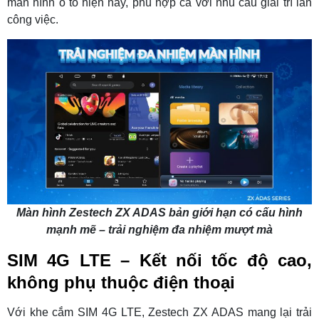
màn hình ô tô hiện nay, phù hợp cả với nhu cầu giải trí lẫn
công việc.
Màn hình Zestech ZX ADAS bản giới hạn có cấu hình
mạnh mẽ – trải nghiệm đa nhiệm mượt mà
SIM 4G LTE – Kết nối tốc độ cao,
không phụ thuộc điện thoại
Với khe cắm SIM 4G LTE, Zestech ZX ADAS mang lại trải