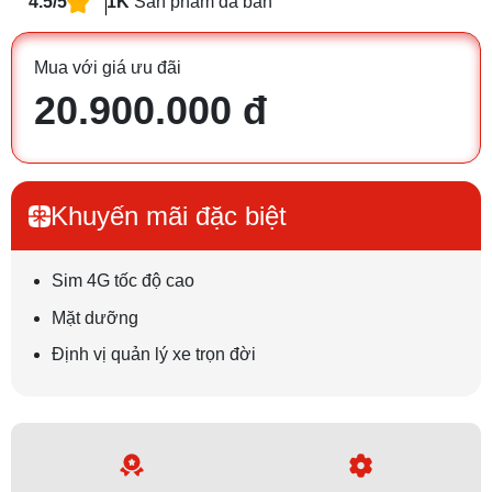
4.5/5
1K
Sản phẩm đã bán
Mua với giá ưu đãi
20.900.000 đ
Khuyến mãi đặc biệt
Sim 4G tốc độ cao
Mặt dưỡng
Định vị quản lý xe trọn đời