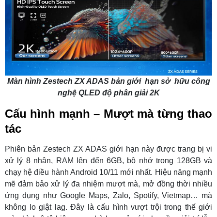
Màn hình Zestech ZX ADAS bản giới hạn sở hữu công
nghệ QLED độ phân giải 2K
Cấu hình mạnh – Mượt mà từng thao
tác
Phiên bản Zestech ZX ADAS giới hạn này được trang bị vi
xử lý 8 nhân, RAM lên đến 6GB, bộ nhớ trong 128GB và
chạy hệ điều hành Android 10/11 mới nhất. Hiệu năng mạnh
mẽ đảm bảo xử lý đa nhiệm mượt mà, mở đồng thời nhiều
ứng dụng như Google Maps, Zalo, Spotify, Vietmap… mà
không lo giật lag. Đây là cấu hình vượt trội trong thế giới