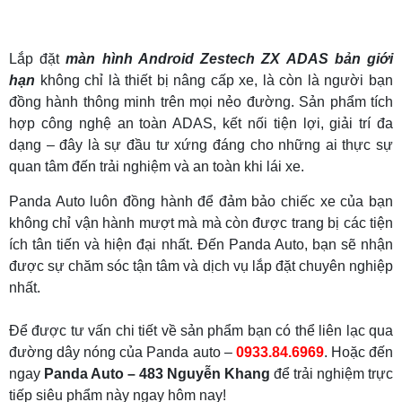
Lắp đặt
màn hình Android Zestech ZX ADAS bản giới
hạn
không chỉ là thiết bị nâng cấp xe, là còn là người bạn
đồng hành thông minh trên mọi nẻo đường. Sản phẩm tích
hợp công nghệ an toàn ADAS, kết nối tiện lợi, giải trí đa
dạng – đây là sự đầu tư xứng đáng cho những ai thực sự
quan tâm đến trải nghiệm và an toàn khi lái xe.
Panda Auto luôn đồng hành để đảm bảo chiếc xe của bạn
không chỉ vận hành mượt mà mà còn được trang bị các tiện
ích tân tiến và hiện đại nhất. Đến Panda Auto, bạn sẽ nhận
được sự chăm sóc tận tâm và dịch vụ lắp đặt chuyên nghiệp
nhất.
Để được tư vấn chi tiết về sản phẩm bạn có thể liên lạc qua
đường dây nóng của Panda auto –
0933.84.6969
. Hoặc đến
ngay
Panda Auto – 483 Nguyễn Khang
để trải nghiệm trực
tiếp siêu phẩm này ngay hôm nay!