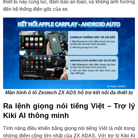
thiết bị này cùng lúc, đảm bảo an toàn, và không ảnh hưởng
đến hệ thống điện gốc của xe.
Màn hình ô tô Zestech ZX ADS hỗ trợ kết nối đa thiết bị
Ra lệnh giọng nói tiếng Việt – Trợ lý
Kiki AI thông minh
Tính năng điều khiển bằng giọng nói tiếng Việt là một trong
những điểm cộng lớn nhất của ZX ADAS. Với trợ lý Kiki AI