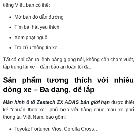
tiếng Việt, bạn có thể:
Mở bản đồ dẫn đường
Tìm bài hát yêu thích
Xem phạt nguội
Tra cứu thông tin xe…
Tất cả chỉ cần ra lệnh bằng giọng nói, không cần chạm vuốt,
tập trung lái xe – đảm bảo an toàn tối đa.
Sản phẩm tương thích với nhiều
dòng xe – Đa dạng, dễ lắp
Màn hình ô tô Zestech ZX ADAS bản giới hạn
được thiết
kế “chuẩn theo xe”, phù hợp với hàng chục mẫu xe phổ
thông tại Việt Nam, bao gồm:
Toyota: Fortuner, Vios, Corolla Cross…