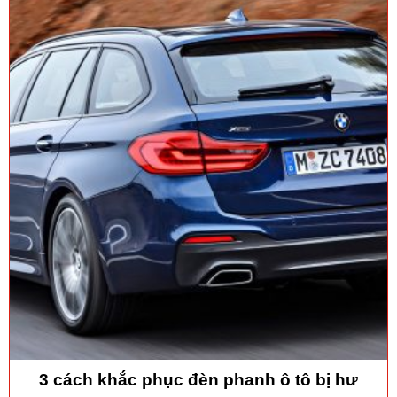
3 cách khắc phục đèn phanh ô tô bị hư