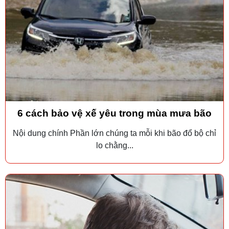
6 cách bảo vệ xế yêu trong mùa mưa bão
Nội dung chính Phần lớn chúng ta mỗi khi bão đổ bộ chỉ
lo chằng...