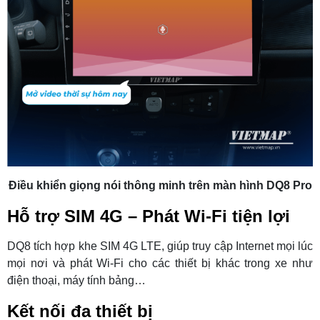
Điều khiển giọng nói thông minh trên màn hình DQ8 Pro
Hỗ trợ SIM 4G – Phát Wi-Fi tiện lợi
DQ8 tích hợp khe SIM 4G LTE, giúp truy cập Internet mọi lúc
mọi nơi và phát Wi-Fi cho các thiết bị khác trong xe như
điện thoại, máy tính bảng…
Kết nối đa thiết bị