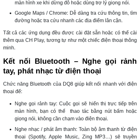
màn hình xe khi dừng đỗ hoặc dùng trợ lý giọng nói.
Google Maps / Chrome: Dễ dàng tra cứu thông tin, tìm
đường hoặc tra cứu nhanh các địa điểm lân cận.
Tất cả các ứng dụng đều được cài đặt sẵn hoặc có thể cài
thêm qua CH Play, tương tự như một chiếc điện thoại thông
minh.
Kết nối Bluetooth – Nghe gọi rảnh
tay, phát nhạc từ điện thoại
Chức năng Bluetooth của DQ8 giúp kết nối nhanh với điện
thoại để:
Nghe gọi rảnh tay: Cuộc gọi sẽ hiển thị trực tiếp trên
màn hình, bạn có thể thao tác bằng nút bấm hoặc
giọng nói, không cần chạm vào điện thoại.
Nghe nhạc / phát âm thanh: Toàn bộ âm thanh từ điện
thoại (Spotify, Apple Music, Zing MP3…) sẽ truyền