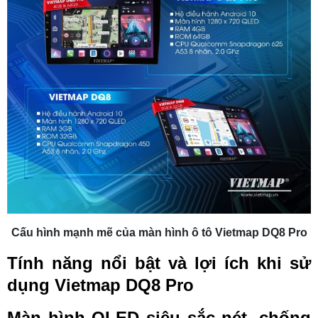
Cấu hình mạnh mẽ của màn hình ô tô Vietmap DQ8 Pro
Tính năng nổi bật và lợi ích khi sử
dụng Vietmap DQ8 Pro
Màn hình QLED siêu sắc nét, chống