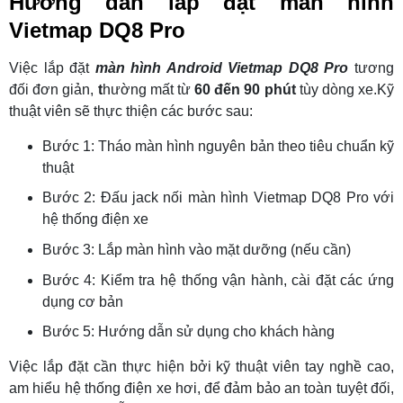
Hướng dẫn lắp đặt màn hình
Vietmap DQ8 Pro
Việc lắp đặt
màn hình Android Vietmap DQ8 Pro
tương
đối đơn giản,
t
hường mất từ
60 đến 90 phút
tùy dòng xe.Kỹ
thuật viên sẽ thực thiện các bước sau:
Bước 1: Tháo màn hình nguyên bản theo tiêu chuẩn kỹ
thuật
Bước 2: Đấu jack nối màn hình Vietmap DQ8 Pro với
hệ thống điện xe
Bước 3: Lắp màn hình vào mặt dưỡng (nếu cần)
Bước 4: Kiểm tra hệ thống vận hành, cài đặt các ứng
dụng cơ bản
Bước 5: Hướng dẫn sử dụng cho khách hàng
Việc lắp đặt cần thực hiện bởi kỹ thuật viên tay nghề cao,
am hiểu hệ thống điện xe hơi, để đảm bảo an toàn tuyệt đối,