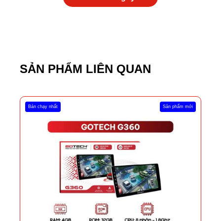
SẢN PHẨM LIÊN QUAN
Bán chạy nhất
Sản phẩm mới