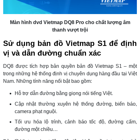
Màn hình dvd Vietmap DQ8 Pro cho chất lượng âm
thanh vượt trội
Sử dụng bản đồ Vietmap S1 để định
vị và dẫn đường chuẩn xác
DQ8 được tích hợp bản quyền bản đồ Vietmap S1 – một
trong những hệ thống định vị chuyên dụng hàng đầu tại Việt
Nam. Những tính năng nổi bật bao gồm:
Hỗ trợ dẫn đường bằng giọng nói tiếng Việt.
Cập nhật thường xuyên hệ thống đường, biển báo,
camera phạt nguội.
Tối ưu hóa lộ trình, cảnh báo tốc độ, đường cấm,
đường một chiều…