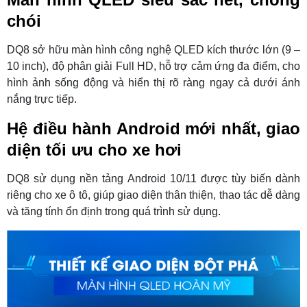
chói
DQ8 sở hữu màn hình công nghệ QLED kích thước lớn (9 –
10 inch), độ phân giải Full HD, hỗ trợ cảm ứng đa điểm, cho
hình ảnh sống động và hiển thị rõ ràng ngay cả dưới ánh
nắng trực tiếp.
Hệ điều hành Android mới nhất, giao
diện tối ưu cho xe hơi
DQ8 sử dụng nền tảng Android 10/11 được tùy biến dành
riêng cho xe ô tô, giúp giao diện thân thiện, thao tác dễ dàng
và tăng tính ổn định trong quá trình sử dụng.