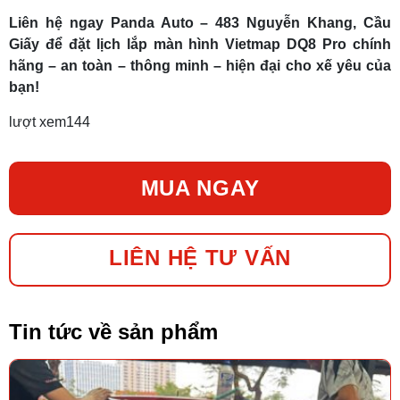
Liên hệ ngay Panda Auto – 483 Nguyễn Khang, Cầu
Giấy để đặt lịch lắp màn hình Vietmap DQ8 Pro chính
hãng – an toàn – thông minh – hiện đại cho xế yêu của
bạn!
lượt xem
144
MUA NGAY
LIÊN HỆ TƯ VẤN
Tin tức về sản phẩm