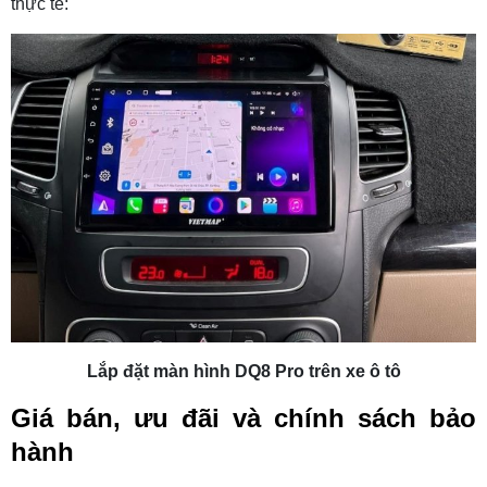
thực tế:
Lắp đặt màn hình DQ8 Pro trên xe ô tô
Giá bán, ưu đãi và chính sách bảo
hành