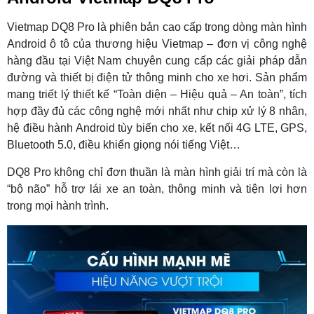
Vietmap DQ8 Pro là phiên bản cao cấp trong dòng màn hình
Android ô tô của thương hiệu Vietmap – đơn vị công nghệ
hàng đầu tại Việt Nam chuyên cung cấp các giải pháp dẫn
đường và thiết bị điện tử thông minh cho xe hơi. Sản phẩm
mang triết lý thiết kế “Toàn diện – Hiệu quả – An toàn”, tích
hợp đầy đủ các công nghệ mới nhất như chip xử lý 8 nhân,
hệ điều hành Android tùy biến cho xe, kết nối 4G LTE, GPS,
Bluetooth 5.0, điều khiển giọng nói tiếng Việt…
DQ8 Pro không chỉ đơn thuần là màn hình giải trí mà còn là
“bộ não” hỗ trợ lái xe an toàn, thông minh và tiện lợi hơn
trong mọi hành trình.