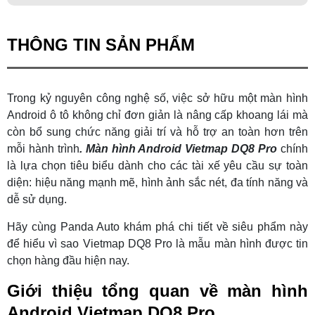
THÔNG TIN SẢN PHẨM
Trong kỷ nguyên công nghệ số, việc sở hữu một màn hình
Android ô tô không chỉ đơn giản là nâng cấp khoang lái mà
còn bổ sung chức năng giải trí và hỗ trợ an toàn hơn trên
mỗi hành trình
. Màn hình Android Vietmap DQ8 Pro
chính
là lựa chọn tiêu biểu dành cho các tài xế yêu cầu sự toàn
diện: hiệu năng mạnh mẽ, hình ảnh sắc nét, đa tính năng và
dễ sử dụng.
Hãy cùng Panda Auto khám phá chi tiết về siêu phẩm này
để hiểu vì sao Vietmap DQ8 Pro là mẫu màn hình được tin
chọn hàng đầu hiện nay.
Giới thiệu tổng quan về màn hình
Android Vietmap DQ8 Pro