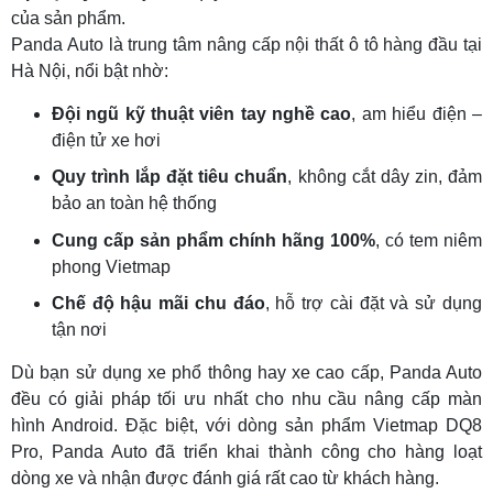
của sản phẩm.
Panda Auto là trung tâm nâng cấp nội thất ô tô hàng đầu tại
Hà Nội, nổi bật nhờ:
Đội ngũ kỹ thuật viên tay nghề cao
, am hiểu điện –
điện tử xe hơi
Quy trình lắp đặt tiêu chuẩn
, không cắt dây zin, đảm
bảo an toàn hệ thống
Cung cấp sản phẩm chính hãng 100%
, có tem niêm
phong Vietmap
Chế độ hậu mãi chu đáo
, hỗ trợ cài đặt và sử dụng
tận nơi
Dù bạn sử dụng xe phổ thông hay xe cao cấp, Panda Auto
đều có giải pháp tối ưu nhất cho nhu cầu nâng cấp màn
hình Android. Đặc biệt, với dòng sản phẩm Vietmap DQ8
Pro, Panda Auto đã triển khai thành công cho hàng loạt
dòng xe và nhận được đánh giá rất cao từ khách hàng.