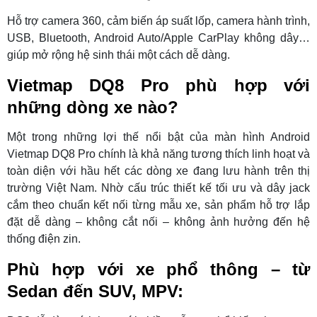
Hỗ trợ camera 360, cảm biến áp suất lốp, camera hành trình,
USB, Bluetooth, Android Auto/Apple CarPlay không dây…
giúp mở rộng hệ sinh thái một cách dễ dàng.
Vietmap DQ8 Pro phù hợp với
những dòng xe nào?
Một trong những lợi thế nổi bật của màn hình Android
Vietmap DQ8 Pro chính là khả năng tương thích linh hoạt và
toàn diện với hầu hết các dòng xe đang lưu hành trên thị
trường Việt Nam. Nhờ cấu trúc thiết kế tối ưu và dây jack
cắm theo chuẩn kết nối từng mẫu xe, sản phẩm hỗ trợ lắp
đặt dễ dàng – không cắt nối – không ảnh hưởng đến hệ
thống điện zin.
Phù hợp với xe phổ thông – từ
Sedan đến SUV, MPV: