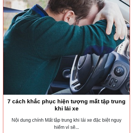
7 cách khắc phục hiện tượng mất tập trung
khi lái xe
Nội dung chính Mất tập trung khi lái xe đặc biệt nguy
hiểm vì sẽ...