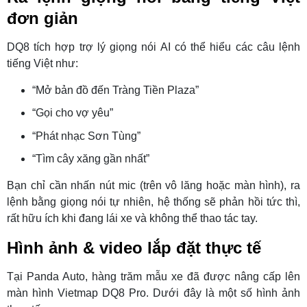
đơn giản
DQ8 tích hợp trợ lý giọng nói AI có thể hiểu các câu lệnh
tiếng Việt như:
“Mở bản đồ đến Tràng Tiền Plaza”
“Gọi cho vợ yêu”
“Phát nhạc Sơn Tùng”
“Tìm cây xăng gần nhất”
Bạn chỉ cần nhấn nút mic (trên vô lăng hoặc màn hình), ra
lệnh bằng giọng nói tự nhiên, hệ thống sẽ phản hồi tức thì,
rất hữu ích khi đang lái xe và không thể thao tác tay.
Hình ảnh & video lắp đặt thực tế
Tại Panda Auto, hàng trăm mẫu xe đã được nâng cấp lên
màn hình Vietmap DQ8 Pro. Dưới đây là một số hình ảnh