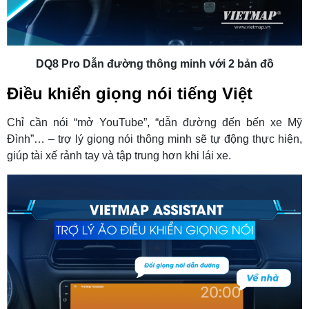
DQ8 Pro Dẫn đường thông minh với 2 bản đồ
Điều khiển giọng nói tiếng Việt
Chỉ cần nói “mở YouTube”, “dẫn đường đến bến xe Mỹ
Đình”… – trợ lý giọng nói thông minh sẽ tự động thực hiện,
giúp tài xế rảnh tay và tập trung hơn khi lái xe.