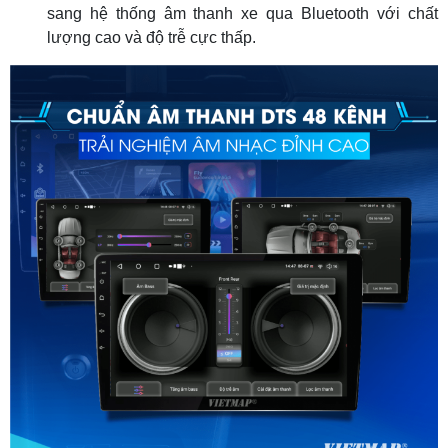
sang hệ thống âm thanh xe qua Bluetooth với chất
lượng cao và độ trễ cực thấp.