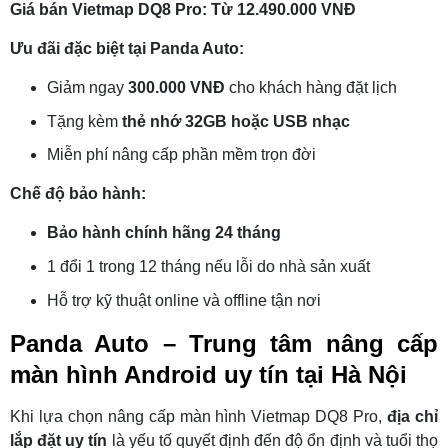
Giá bán Vietmap DQ8 Pro: Từ 12.490.000 VNĐ
Ưu đãi đặc biệt tại Panda Auto:
Giảm ngay
300.000 VNĐ
cho khách hàng đặt lịch
Tặng kèm
thẻ nhớ 32GB hoặc USB nhạc
Miễn phí nâng cấp phần mềm trọn đời
Chế độ bảo hành:
Bảo hành chính hãng 24 tháng
1 đổi 1 trong 12 tháng nếu lỗi do nhà sản xuất
Hỗ trợ kỹ thuật online và offline tận nơi
Panda Auto – Trung tâm nâng cấp
màn hình Android uy tín tại Hà Nội
Khi lựa chọn nâng cấp màn hình Vietmap DQ8 Pro,
địa chỉ
lắp đặt uy tín
là yếu tố quyết định đến độ ổn định và tuổi thọ