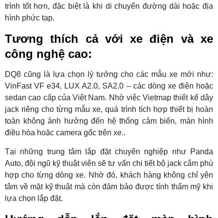
trình tốt hơn, đặc biệt là khi di chuyển đường dài hoặc địa
hình phức tạp.
Tương thích cả với xe điện và xe
công nghệ cao:
DQ8 cũng là lựa chọn lý tưởng cho các mẫu xe mới như:
VinFast VF e34, LUX A2.0, SA2.0 – các dòng xe điện hoặc
sedan cao cấp của Việt Nam. Nhờ việc Vietmap thiết kế dây
jack riêng cho từng mẫu xe, quá trình tích hợp thiết bị hoàn
toàn không ảnh hưởng đến hệ thống cảm biến, màn hình
điều hòa hoặc camera gốc trên xe..
Tại những trung tâm lắp đặt chuyên nghiệp như Panda
Auto, đội ngũ kỹ thuật viên sẽ tư vấn chi tiết bộ jack cắm phù
hợp cho từng dòng xe. Nhờ đó, khách hàng không chỉ yên
tâm về mặt kỹ thuật mà còn đảm bảo được tính thẩm mỹ khi
lựa chọn lắp đặt.