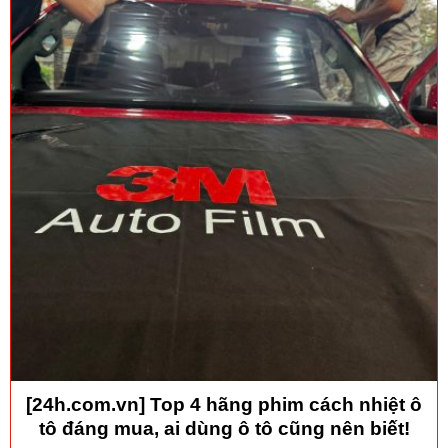
[24h.com.vn] Top 4 hãng phim cách nhiệt ô
tô đáng mua, ai dùng ô tô cũng nên biết!