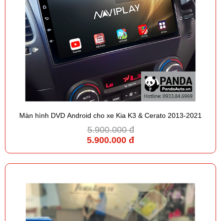
Màn hình DVD Android cho xe Kia K3 & Cerato 2013-2021
5.900.000 đ
5.900.000 đ