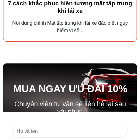
7 cách khắc phục hiện tượng mất tập trung
khi lái xe
Nội dung chính Mất tập trung khi lái xe đặc biệt nguy
hiểm vì sẽ...
MUA NGAY ƯU ĐÃ
I
10%
Chuyên viên tư vấn sẽ liên hệ lại sau
vài phút!