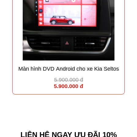
Màn hình DVD Android cho xe Kia Seltos
5.900.000 đ
5.900.000 đ
LIÊN HỆ NGAY ƯU ĐÃI 10%