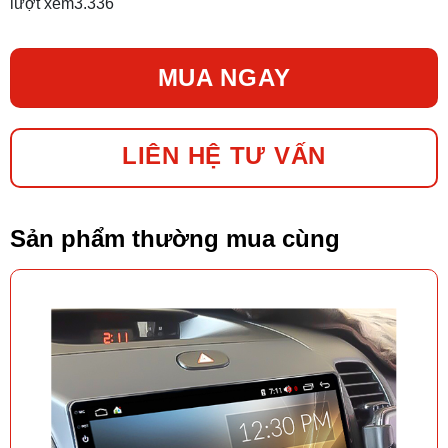
lượt xem
3.336
MUA NGAY
LIÊN HỆ TƯ VẤN
Sản phẩm thường mua cùng