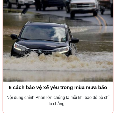
6 cách bảo vệ xế yêu trong mùa mưa bão
Nội dung chính Phần lớn chúng ta mỗi khi bão đổ bộ chỉ
lo chằng...