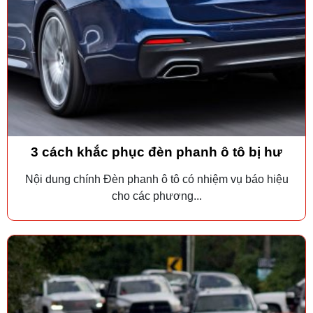
3 cách khắc phục đèn phanh ô tô bị hư
Nội dung chính Đèn phanh ô tô có nhiệm vụ báo hiệu
cho các phương...