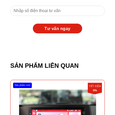
SẢN PHẨM LIÊN QUAN
Sản phẩm mới
TIẾT KIỆM
0%