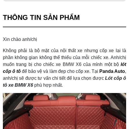
THÔNG TIN SẢN PHẨM
Xin chào anh/chị
Không phải là bộ mặt của nội thất xe nhưng cốp xe lại là
phần không gian không thể thiếu của mỗi chiếc xe. Anh/chị
muốn trang bị cho chiếc xe BMW X6 của mình một bộ
lót
cốp ô tô
để bảo vệ và làm đẹp cho cốp xe. Tại
Panda Auto
,
anh/chị sẽ được tư vấn chi tiết để lựa chọn được
Lót cốp ô
tô xe BMW X6
phù hợp nhất.