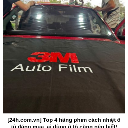
[24h.com.vn] Top 4 hãng phim cách nhiệt ô
tô đáng mua, ai dùng ô tô cũng nên biết!