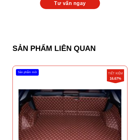
SẢN PHẨM LIÊN QUAN
Sản phẩm mới
TIẾT KIỆM
16.67%