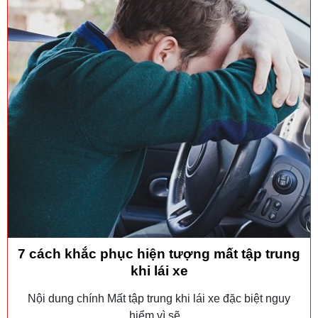
7 cách khắc phục hiện tượng mất tập trung
khi lái xe
Nội dung chính Mất tập trung khi lái xe đặc biệt nguy
hiểm vì sẽ...