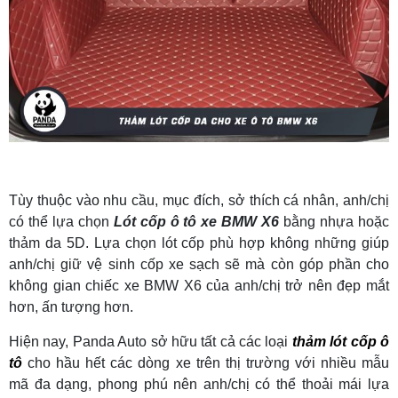
Tùy thuộc vào nhu cầu, mục đích, sở thích cá nhân, anh/chị
có thể lựa chọn
Lót cốp ô tô xe BMW X6
bằng nhựa hoặc
thảm da 5D. Lựa chọn lót cốp phù hợp không những giúp
anh/chị giữ vệ sinh cốp xe sạch sẽ mà còn góp phần cho
không gian chiếc xe BMW X6 của anh/chị trở nên đẹp mắt
hơn, ấn tượng hơn.
Hiện nay, Panda Auto sở hữu tất cả các loại
thảm lót cốp ô
tô
cho hầu hết các dòng xe trên thị trường với nhiều mẫu
mã đa dạng, phong phú nên anh/chị có thể thoải mái lựa