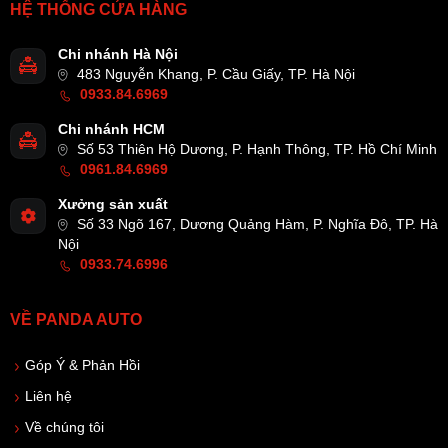
HỆ THỐNG CỬA HÀNG
Chi nhánh Hà Nội
483 Nguyễn Khang, P. Cầu Giấy, TP. Hà Nội
0933.84.6969
Chi nhánh HCM
Số 53 Thiên Hộ Dương, P. Hạnh Thông, TP. Hồ Chí Minh
0961.84.6969
Xưởng sản xuất
Số 33 Ngõ 167, Dương Quảng Hàm, P. Nghĩa Đô, TP. Hà
Nội
0933.74.6996
VỀ PANDA AUTO
Góp Ý & Phản Hồi
Liên hệ
Về chúng tôi