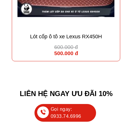
Lót cốp ô tô xe Lexus RX450H
600.000 đ
500.000 đ
LIÊN HỆ NGAY ƯU ĐÃI 10%
Gọi ngay:
0933.74.6996