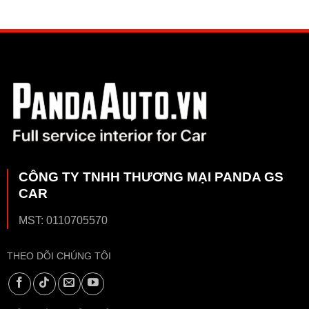
CÔNG TY TNHH THƯƠNG MẠI PANDA GS
CAR
MST: 0110705570
THEO DÕI CHÚNG TÔI