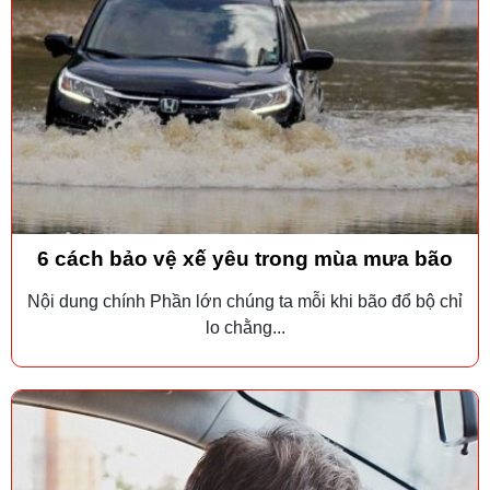
6 cách bảo vệ xế yêu trong mùa mưa bão
Nội dung chính Phần lớn chúng ta mỗi khi bão đổ bộ chỉ
lo chằng...