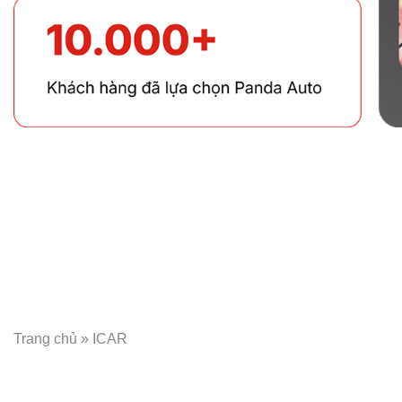
Trang chủ
»
ICAR