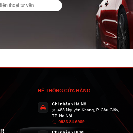
HỆ THỐNG CỬA HÀNG
Chi nhánh Hà Nội
483 Nguyễn Khang, P. Cầu Giấy,
TP. Hà Nội
0933.84.6969
AR
Chi nhánh HCM