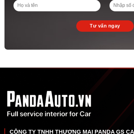
CÔNG TY TNHH THƯƠNG MẠI PANDA GS C