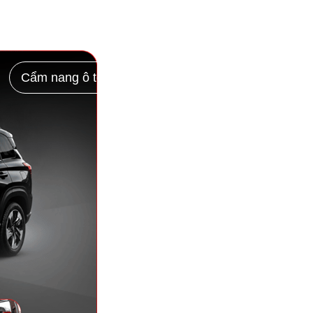
Cẩm nang ô tô
Chính sách
Liên hệ