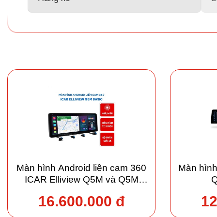
Màn hình Android liền cam 360
Màn hình
ICAR Elliview Q5M và Q5M
Q
Basic
16.600.000 đ
12