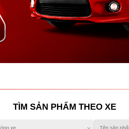
TÌM SẢN PHẨM THEO XE