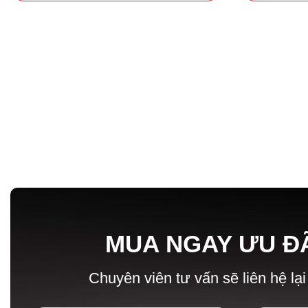
MUA NGAY ƯU Đ
Chuyên viên tư vấn sẽ liên hệ lại