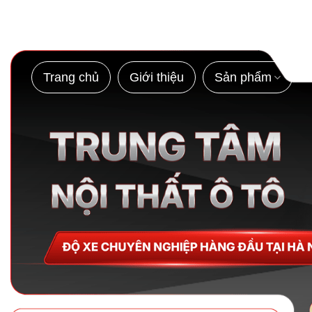
Bỏ
qua
nội
dung
Trang chủ
Giới thiệu
Sản phẩm