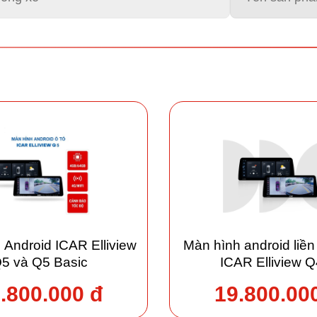
 Android ICAR Elliview
Màn hình android liề
5 và Q5 Basic
ICAR Elliview 
.800.000 đ
19.800.00