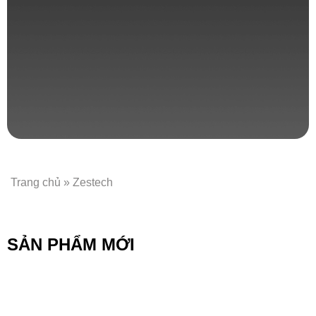
Trang chủ
»
Zestech
SẢN PHẨM MỚI