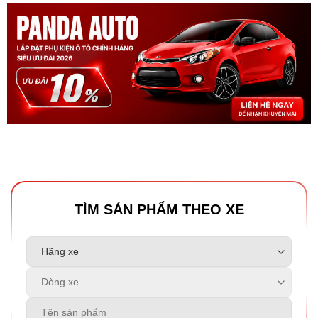
TÌM SẢN PHẨM THEO XE