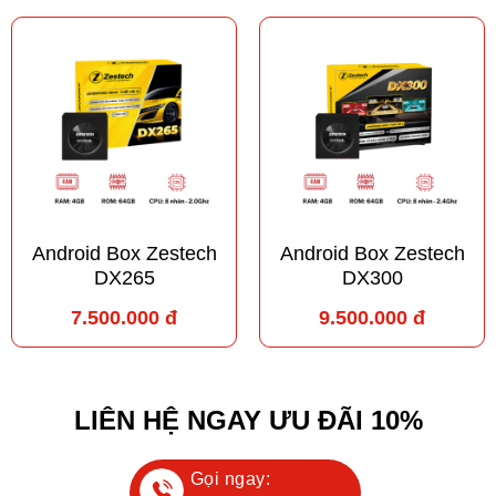
Android Box Zestech
Android Box Zestech
DX265
DX300
7.500.000 đ
9.500.000 đ
LIÊN HỆ NGAY ƯU ĐÃI 10%
Gọi ngay: