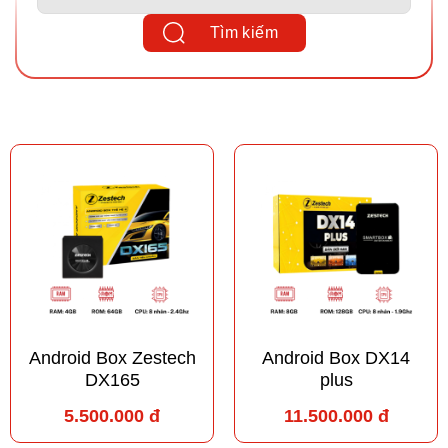
Tìm kiếm
Android Box Zestech
Android Box DX14
DX165
plus
5.500.000 đ
11.500.000 đ