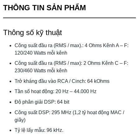
THÔNG TIN SẢN PHẨM
Thông số kỹ thuật
Công suất đầu ra (RMS / max).: 4 Ohms
Kênh A – F:
120/240 Watts mỗi kênh
Công suất đầu ra (RMS / max): 2 Ohms
Kênh C – F:
230/460 Watts mỗi kênh
Trở kháng đầu vào RCA / Cinch: 64 kOhms
Tần số hoạt động: 20 Hz – 44.000 Hz
Độ phân giải DSP: 64 bit
Công suất DSP: 295 MHz (1,2 tỷ hoạt động MAC /
giây)
Tỷ lệ lấy mẫu: 96 kHz.