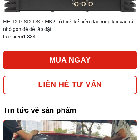
HELIX P SIX DSP MK2 có thiết kế hiện đại trong khi vẫn rất
nhỏ gọn để dễ lắp đặt.
lượt xem
1.834
MUA NGAY
LIÊN HỆ TƯ VẤN
Tin tức về sản phẩm