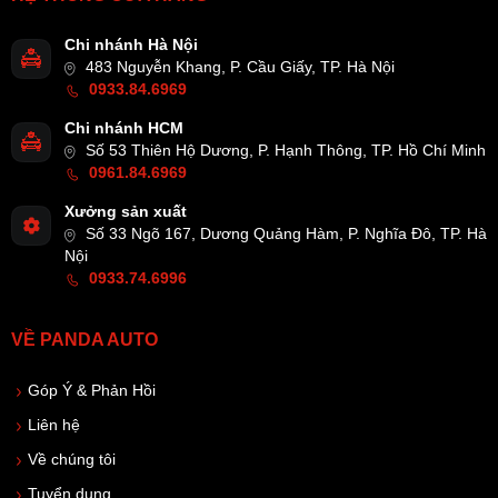
Chi nhánh Hà Nội
483 Nguyễn Khang, P. Cầu Giấy, TP. Hà Nội
0933.84.6969
Chi nhánh HCM
Số 53 Thiên Hộ Dương, P. Hạnh Thông, TP. Hồ Chí Minh
0961.84.6969
Xưởng sản xuất
Số 33 Ngõ 167, Dương Quảng Hàm, P. Nghĩa Đô, TP. Hà
Nội
0933.74.6996
VỀ PANDA AUTO
Góp Ý & Phản Hồi
Liên hệ
Về chúng tôi
Tuyển dụng