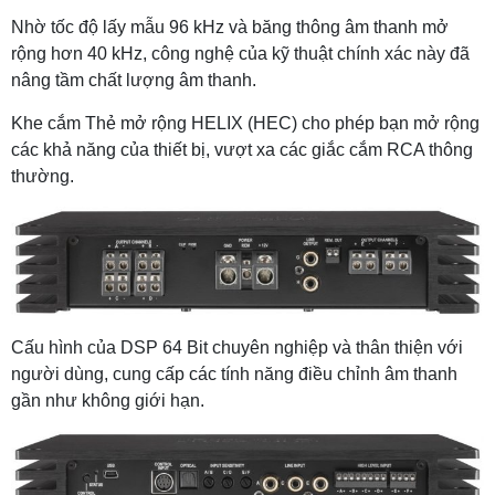
Nhờ tốc độ lấy mẫu 96 kHz và băng thông âm thanh mở
rộng hơn 40 kHz, công nghệ của kỹ thuật chính xác này đã
nâng tầm chất lượng âm thanh.
Khe cắm Thẻ mở rộng HELIX (HEC) cho phép bạn mở rộng
các khả năng của thiết bị, vượt xa các giắc cắm RCA thông
thường.
Cấu hình của DSP 64 Bit chuyên nghiệp và thân thiện với
người dùng, cung cấp các tính năng điều chỉnh âm thanh
gần như không giới hạn.