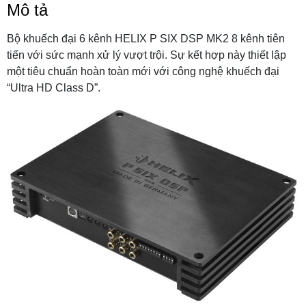
Mô tả
Bộ khuếch đại 6 kênh HELIX P SIX DSP MK2 8 kênh tiên
tiến với sức mạnh xử lý vượt trội. Sự kết hợp này thiết lập
một tiêu chuẩn hoàn toàn mới với công nghệ khuếch đại
“Ultra HD Class D”.