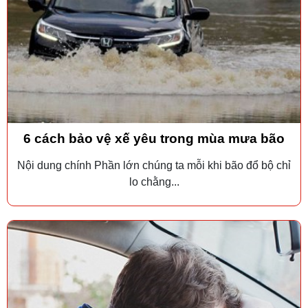
6 cách bảo vệ xế yêu trong mùa mưa bão
Nội dung chính Phần lớn chúng ta mỗi khi bão đổ bộ chỉ
lo chằng...