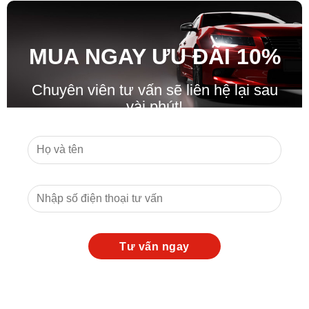
MUA NGAY ƯU ĐÃ
I
10%
Chuyên viên tư vấn sẽ liên hệ lại sau
vài phút!