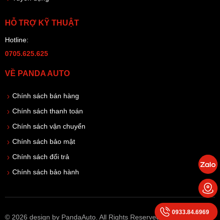
HỖ TRỢ KỸ THUẬT
Hotline:
0705.625.625
VỀ PANDA AUTO
Chính sách bán hàng
Chính sách thanh toán
Chính sách vận chuyển
Chính sách bảo mật
Chính sách đổi trả
Chính sách bảo hành
0933.84.6969
© 2026 design by PandaAuto. All Rights Reserved