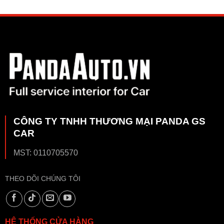
CÔNG TY TNHH THƯƠNG MẠI PANDA GS
CAR
MST: 0110705570
THEO DÕI CHÚNG TÔI
HỆ THỐNG CỬA HÀNG