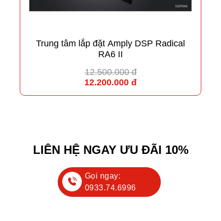
Trung tâm lắp đặt Amply DSP Radical
RA6 II
12.500.000 đ
12.200.000 đ
LIÊN HỆ NGAY ƯU ĐÃI 10%
Gọi ngay:
0933.74.6996