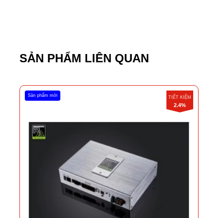
SẢN PHẨM LIÊN QUAN
Sản phẩm mới
TIẾT KIỆM
2.4%