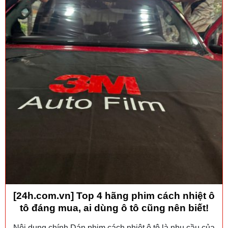
[24h.com.vn] Top 4 hãng phim cách nhiệt ô
tô đáng mua, ai dùng ô tô cũng nên biết!
Nội dung chính Dán phim cách nhiệt ô tô là nhu cầu của