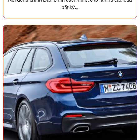
bất kỳ...