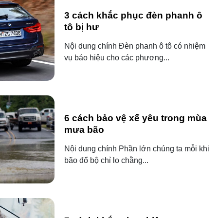
3 cách khắc phục đèn phanh ô
tô bị hư
Nội dung chính Đèn phanh ô tô có nhiệm
vụ báo hiệu cho các phương...
6 cách bảo vệ xế yêu trong mùa
mưa bão
Nội dung chính Phần lớn chúng ta mỗi khi
bão đổ bộ chỉ lo chằng...