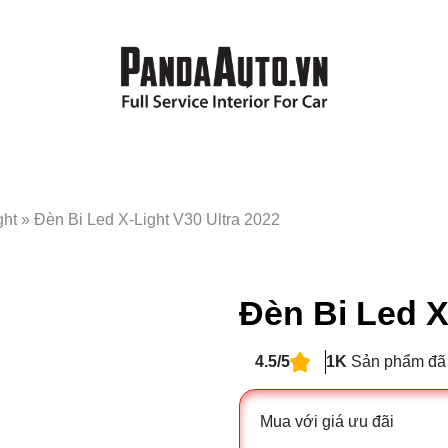
ght
»
Đèn Bi Led X-Light V30 Ultra 2022
Đèn Bi Led X
4.5/5
1K
Sản phẩm đã
Mua với giá ưu đãi