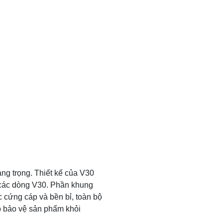
ang trọng. Thiết kế của V30
a các dòng V30. Phần khung
 cứng cáp và bền bỉ, toàn bộ
p bảo vệ sản phẩm khỏi