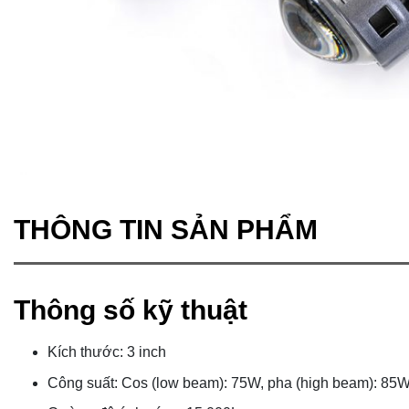
THÔNG TIN SẢN PHẨM
Thông số kỹ thuật
Kích thước: 3 inch
Công suất: Cos (low beam): 75W, pha (high beam): 85