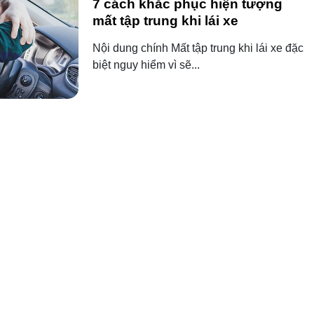
7 cách khắc phục hiện tượng
mất tập trung khi lái xe
Nội dung chính Mất tập trung khi lái xe đặc
biệt nguy hiểm vì sẽ...