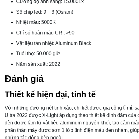
Cường độ ánh sáng: 15.000Lx
Số chip led: 9 + 3 (Osram)
Nhiệt màu: 5000K
Chỉ số hoàn màu CRI: >90
Vật liệu tản nhiệt: Aluminum Black
Tuổi thọ: 50.000 giờ
Năm sản xuất: 2022
Đánh giá
Thiết kế hiện đại, tinh tế
Với những đường nét tinh xảo, chi tiết được gia công tỉ mỉ, s
Ultra 2022 được X-Light áp dụng theo thiết kế đình đám củ
đèn được làm từ vật liệu aluminum nguyên khối, tạo cảm giác
phần thân máy được sơn 1 lớp tĩnh điện màu đen nhám, giú
những tác động bên ngoài.