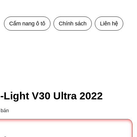
Cẩm nang ô tô
Chính sách
Liên hệ
-Light V30 Ultra 2022
 bán