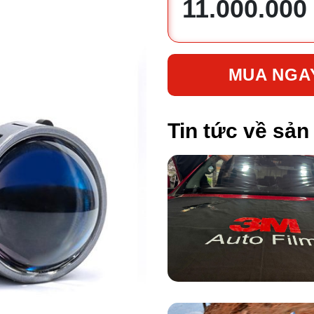
11.000.000
MUA NGA
Tin tức về sả