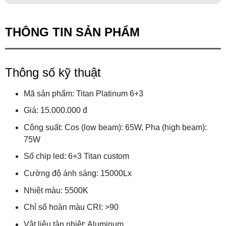
THÔNG TIN SẢN PHẨM
Thông số kỹ thuật
Mã sản phẩm: Titan Platinum 6+3
Giá: 15.000.000 đ
Công suất: Cos (low beam): 65W, Pha (high beam):
75W
Số chip led: 6+3 Titan custom
Cường độ ánh sáng: 15000Lx
Nhiệt màu: 5500K
Chỉ số hoàn màu CRI: >90
Vật liệu tản nhiệt: Aluminum