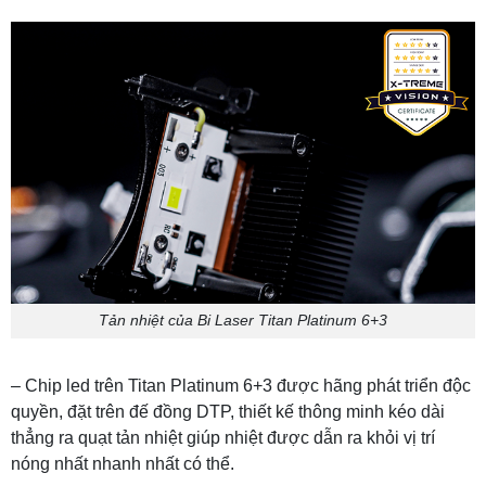
Tản nhiệt của Bi Laser Titan Platinum 6+3
– Chip led trên Titan Platinum 6+3 được hãng phát triển độc
quyền, đặt trên đế đồng DTP, thiết kế thông minh kéo dài
thẳng ra quạt tản nhiệt giúp nhiệt được dẫn ra khỏi vị trí
nóng nhất nhanh nhất có thể.