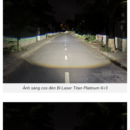
Ánh sáng cos đèn Bi Laser Titan Platinum 6+3