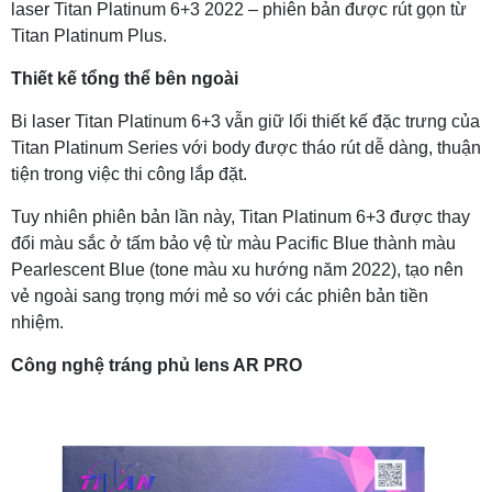
laser Titan Platinum 6+3 2022 – phiên bản được rút gọn từ
Titan Platinum Plus.
Thiết kế tổng thể bên ngoài
Bi laser Titan Platinum 6+3 vẫn giữ lối thiết kế đặc trưng của
Titan Platinum Series với body được tháo rút dễ dàng, thuận
tiện trong việc thi công lắp đặt.
Tuy nhiên phiên bản lần này, Titan Platinum 6+3 được thay
đổi màu sắc ở tấm bảo vệ từ màu Pacific Blue thành màu
Pearlescent Blue (tone màu xu hướng năm 2022), tạo nên
vẻ ngoài sang trọng mới mẻ so với các phiên bản tiền
nhiệm.
Công nghệ tráng phủ lens AR PRO