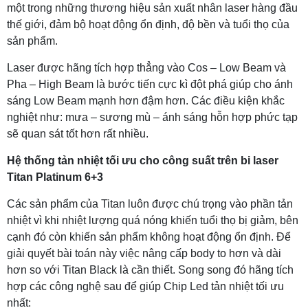
một trong những thương hiệu sản xuất nhân laser hàng đầu
thế giới, đảm bộ hoạt động ổn định, độ bền và tuổi thọ của
sản phẩm.
Laser được hãng tích hợp thẳng vào Cos – Low Beam và
Pha – High Beam là bước tiến cực kì đột phá giúp cho ánh
sáng Low Beam mạnh hơn đậm hơn. Các điều kiện khắc
nghiệt như: mưa – sương mù – ánh sáng hỗn hợp phức tạp
sẽ quan sát tốt hơn rất nhiều.
Hệ thống tản nhiệt tối ưu cho công suất trên bi laser
Titan Platinum 6+3
Các sản phẩm của Titan luôn được chú trọng vào phần tản
nhiệt vì khi nhiệt lượng quá nóng khiến tuổi thọ bị giảm, bên
cạnh đó còn khiến sản phẩm không hoạt động ổn định. Để
giải quyết bài toán này việc nâng cấp body to hơn và dài
hơn so với Titan Black là cần thiết. Song song đó hãng tích
hợp các công nghệ sau để giúp Chip Led tản nhiệt tối ưu
nhất: