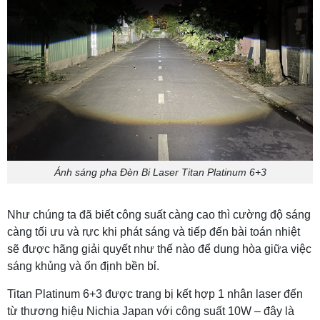
Ánh sáng pha Đèn Bi Laser Titan Platinum 6+3
Như chúng ta đã biết công suất càng cao thì cường độ sáng
càng tối ưu và rực khi phát sáng và tiếp đến bài toán nhiệt
sẽ được hãng giải quyết như thế nào để dung hòa giữa việc
sáng khủng và ổn định bền bỉ.
Titan Platinum 6+3 được trang bị kết hợp 1 nhân laser đến
từ thương hiệu Nichia Japan với công suất 10W – đây là