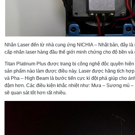
Nhân Laser đến từ nhà cung ứng NICHIA – Nhật bản, đây là
cấp nhân laser hàng đầu thế giới minh chứng cho độ bền và đ
Titan Platinum Plus được trang bị công nghệ độc quyền hiện 
sản phẩm nào làm được điều này. Laser được hãng tích hợ
và Pha – High Beam là bước tiến cực kì đột phá giúp cho 
đậm hơn. Các điều kiện khắc nhiệt như: Mưa – Sương mù –
sẽ quan sát tốt hơn rất nhiều.