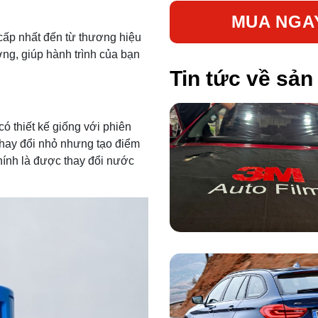
MUA NGA
cấp nhất đến từ thương hiệu
ng, giúp hành trình của bạn
Tin tức về sả
có thiết kế giống với phiên
thay đổi nhỏ nhưng tạo điểm
hính là được thay đổi nước