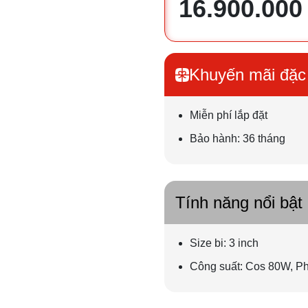
16.900.000
Khuyến mãi đặc 
Miễn phí lắp đặt
Bảo hành: 36 tháng
Tính năng nổi bật
Size bi: 3 inch
Công suất:
Cos 80W, P