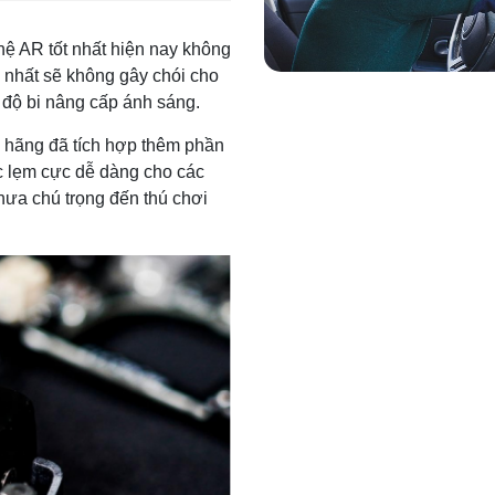
hệ AR tốt nhất hiện nay không
 nhất sẽ không gây chói cho
 độ bi nâng cấp ánh sáng.
, hãng đã tích hợp thêm phần
c lẹm cực dễ dàng cho các
hưa chú trọng đến thú chơi