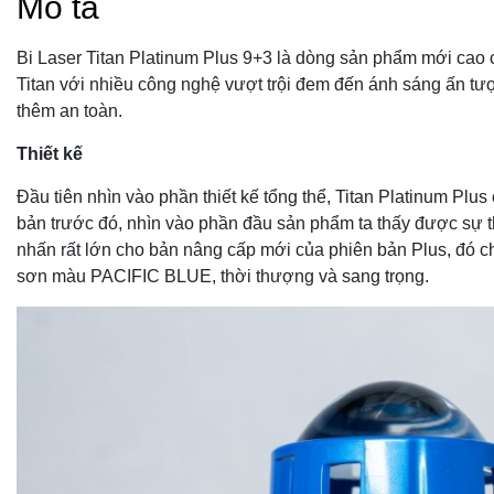
Mô tả
Bi Laser Titan Platinum Plus 9+3 là dòng sản phẩm mới cao 
Titan với nhiều công nghệ vượt trội đem đến ánh sáng ấn tượ
thêm an toàn.
Thiết kế
Đầu tiên nhìn vào phần thiết kế tổng thể, Titan Platinum Plus 
bản trước đó, nhìn vào phần đầu sản phẩm ta thấy được sự 
nhấn rất lớn cho bản nâng cấp mới của phiên bản Plus, đó c
sơn màu PACIFIC BLUE, thời thượng và sang trọng.