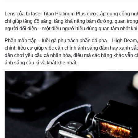
Lens của bi laser Titan Platinum Plus được áp dung công ng
chỉ giúp tăng độ sáng, tăng khả năng bám đường, quan trọng
người đối diện – một điều người tiêu dùng quan tâm nhất khi
Phần màn trập – luồi gà phụ trách phần đá pha – High Beam
chỉnh tiêu cự giúp việc cân chỉnh ánh sáng đậm hay xanh sắ
dân chơi yêu cầu cá nhân hóa, điều mà các hãng khác vẫn c
ánh sáng cầu kì và khắt khe nhất.