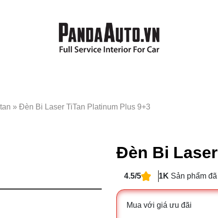
tan
»
Đèn Bi Laser TiTan Platinum Plus 9+3
Đèn Bi Laser
4.5/5
1K
Sản phẩm đã
Mua với giá ưu đãi