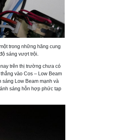
 một trong những hãng cung
ộ sáng vượt trội.
nay trên thị trường chưa có
p thẳng vào Cos – Low Beam
ánh sáng Low Beam mạnh và
 ánh sáng hỗn hợp phức tạp