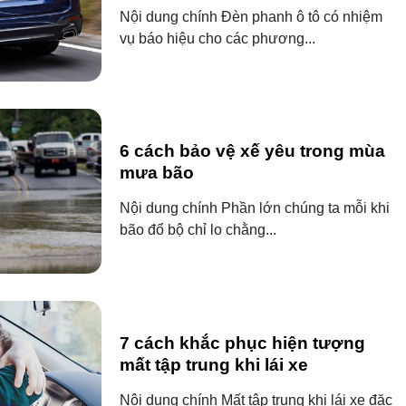
Nội dung chính Đèn phanh ô tô có nhiệm
vụ báo hiệu cho các phương...
6 cách bảo vệ xế yêu trong mùa
mưa bão
Nội dung chính Phần lớn chúng ta mỗi khi
bão đổ bộ chỉ lo chằng...
7 cách khắc phục hiện tượng
mất tập trung khi lái xe
Nội dung chính Mất tập trung khi lái xe đặc