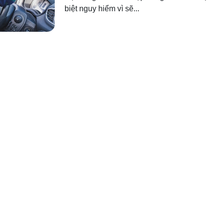
biệt nguy hiểm vì sẽ...