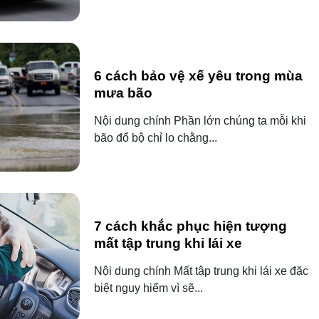
6 cách bảo vệ xế yêu trong mùa
mưa bão
Nội dung chính Phần lớn chúng ta mỗi khi
bão đổ bộ chỉ lo chằng...
7 cách khắc phục hiện tượng
mất tập trung khi lái xe
Nội dung chính Mất tập trung khi lái xe đặc
biệt nguy hiểm vì sẽ...