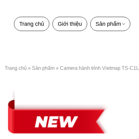
Bỏ
qua
nội
Trang chủ
Giới thiệu
Sản phẩm
dung
Trang chủ
»
Sản phẩm
»
Camera hành trình Vietmap TS-C1L