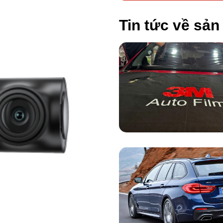
Tin tức về sả