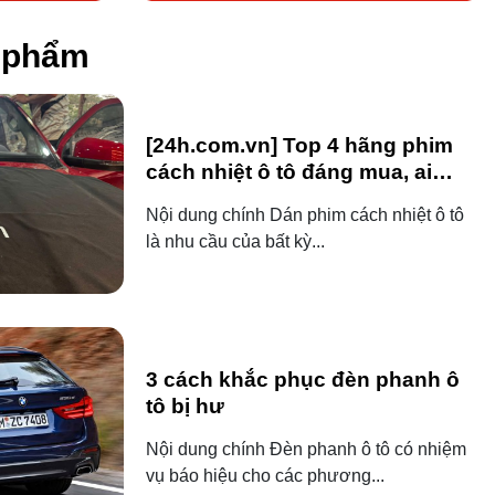
n phẩm
[24h.com.vn] Top 4 hãng phim
cách nhiệt ô tô đáng mua, ai
dùng ô tô cũng nên biết!
Nội dung chính Dán phim cách nhiệt ô tô
là nhu cầu của bất kỳ...
3 cách khắc phục đèn phanh ô
tô bị hư
Nội dung chính Đèn phanh ô tô có nhiệm
vụ báo hiệu cho các phương...