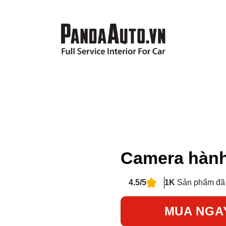
Camera hành
4.5/5
1K
Sản phẩm đã
MUA NGA