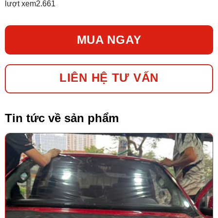
lượt xem
2.661
MUA NGAY
LIÊN HỆ TƯ VẤN
Tin tức về sản phẩm