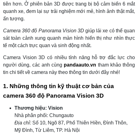
tiên hơn. Ở phiên bản 3D được trang bị bộ cảm biển 6 mắt
quanh xe, đem lại sự trải nghiệm mới mẻ, hình ảnh thật mắt,
ấn tượng.
Camera 360 độ Panorama Vision 3D
giúp lái xe có thể quan
sát toàn cảnh xung quanh màn hình hiển thị như nhìn thực
tế một cách trực quan và sinh động nhất.
Camera Vision 3D có nhiều tính năng hỗ trợ đắc lực cho
người dùng, các anh cùng
pandaauto.vn
tham khảo thông
tin chi tiết về camera này theo thông tin dưới đây nhé!
1. Những thông tin kỹ thuật cơ bản của
camera 360 độ Panorama Vision 3D
Thương hiệu: Vision
Nhà phân phối: Chungauto
Địa chỉ:
Số 10, Ngõ 87, Phố Thiên Hiền, Đình Thôn,
Mỹ Đình, Từ Liêm, TP. Hà Nội