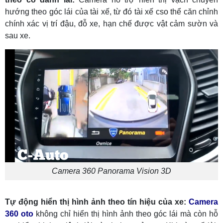
hướng theo góc lái của tài xế, từ đó tài xế cso thể căn chỉnh
chính xác vị trí đậu, đỗ xe, hạn chế được vật cảm sườn và
sau xe.
Camera 360 Panorama Vision 3D
Tự động hiển thị hình ảnh theo tín hiệu của xe:
Camera
360 oto
không chỉ hiển thị hình ảnh theo góc lái mà còn hỗ