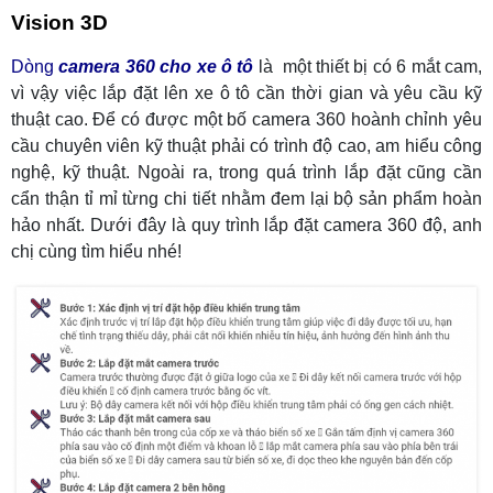
Vision 3D
Dòng
camera 360 cho xe ô tô
là một thiết bị có 6 mắt cam,
vì vậy việc lắp đặt lên xe ô tô cần thời gian và yêu cầu kỹ
thuật cao. Để có được một bố camera 360 hoành chỉnh yêu
cầu chuyên viên kỹ thuật phải có trình độ cao, am hiểu công
nghệ, kỹ thuật. Ngoài ra, trong quá trình lắp đặt cũng cần
cẩn thận tỉ mỉ từng chi tiết nhằm đem lại bộ sản phẩm hoàn
hảo nhất. Dưới đây là quy trình lắp đặt camera 360 độ, anh
chị cùng tìm hiểu nhé!