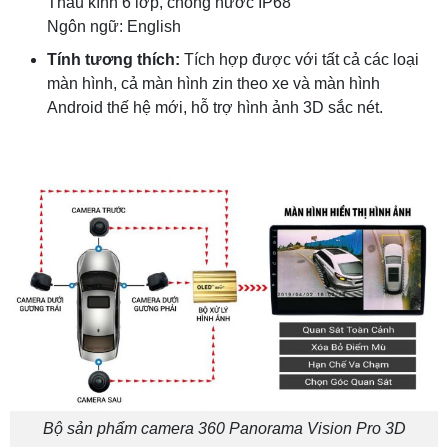
Thấu kính 6 lớp, chống nước IP68
Ngôn ngữ: English
Tính tư
ơng thích:
Tích hợp được với tất cả các loại
màn hình, cả màn hình zin theo xe và màn hình
Android thế hệ mới, hỗ trợ hình ảnh 3D sắc nét.
Bộ sản phẩm camera 360 Panorama Vision Pro 3D