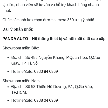
lập tức, nhân viên sẽ tư vấn và hỗ trợ khách hàng nhanh
nhất.
Chúc các anh lựa chọn được camera 360 ưng ý nhất!
Đại lý phân phối:
PANDA AUTO
– Hệ thống thiết bị và nội thất ô tô cao cấp
Showroom miền Bắc:
Địa chỉ: Số 483 Nguyễn Khang, P.Quan Hoa, Q.Cầu
Giấy, TP.Hà Nội.
Hotline/Zalo:
0933 84 6969
Showroom miền Nam:
Địa chỉ: Số 53 Thiên Hộ Dương, P.1, Q.Gò Vấp,
TP.HCM.
Hotline/Zalo:
0938 04 6969