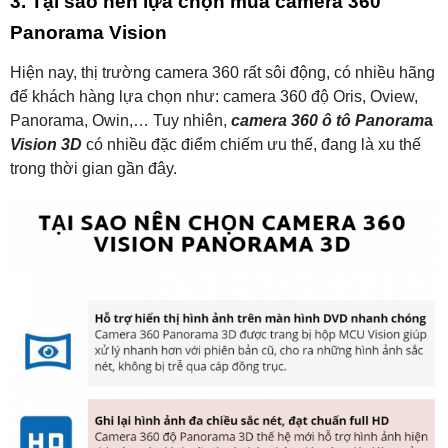
3. Tại sao nên lựa chọn mua camera 360
Panorama Vision
Hiện nay, thị trường camera 360 rất sôi động, có nhiều hãng
để khách hàng lựa chọn như: camera 360 độ Oris, Oview,
Panorama, Owin,… Tuy nhiên,
camera 360 ô tô Pan
ora
m
a
Vision 3D
có nhiều đặc điểm chiếm ưu thế, đang là xu thế
trong thời gian gần đây.