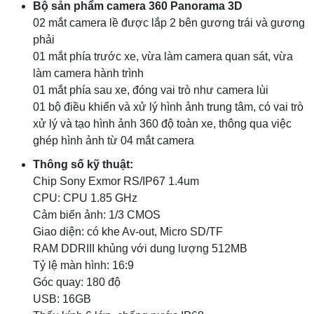
Bộ sản phẩm camera 360 Panorama 3D
02 mắt camera lề được lắp 2 bên gương trái và gương
phải
01 mắt phía trước xe, vừa làm camera quan sát, vừa
làm camera hành trình
01 mắt phía sau xe, đóng vai trò như camera lùi
01 bộ điều khiển và xử lý hình ảnh trung tâm, có vai trò
xử lý và tạo hình ảnh 360 độ toàn xe, thông qua việc
ghép hình ảnh từ 04 mắt camera
Thông số kỹ thuật:
Chip Sony Exmor RS/IP67 1.4um
CPU: CPU 1.85 GHz
Cảm biến ảnh: 1/3 CMOS
Giao diện: có khe Av-out, Micro SD/TF
RAM DDRIII khủng với dung lượng 512MB
Tỷ lệ màn hình: 16:9
Góc quay: 180 độ
USB: 16GB