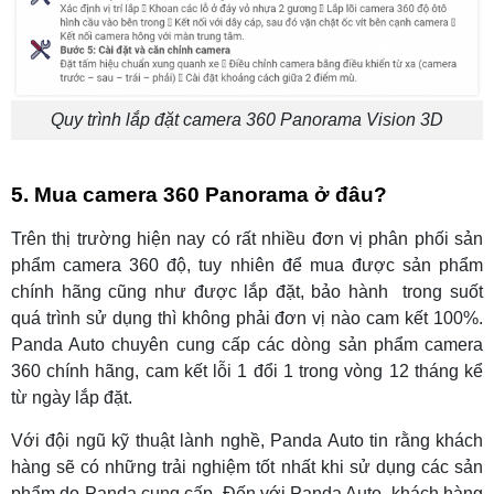
Quy trình lắp đặt camera 360 Panorama Vision 3D
5. Mua camera 360 Panorama ở đâu?
Trên thị trường hiện nay có rất nhiều đơn vị phân phối sản
phẩm camera 360 độ, tuy nhiên để mua được sản phẩm
chính hãng cũng như được lắp đặt, bảo hành trong suốt
quá trình sử dụng thì không phải đơn vị nào cam kết 100%.
Panda Auto chuyên cung cấp các dòng sản phẩm camera
360 chính hãng, cam kết lỗi 1 đổi 1 trong vòng 12 tháng kể
từ ngày lắp đặt.
Với đội ngũ kỹ thuật lành nghề, Panda Auto tin rằng khách
hàng sẽ có những trải nghiệm tốt nhất khi sử dụng các sản
phẩm do Panda cung cấp. Đến với Panda Auto, khách hàng