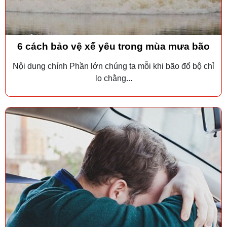
6 cách bảo vệ xế yêu trong mùa mưa bão
Nội dung chính Phần lớn chúng ta mỗi khi bão đổ bộ chỉ
lo chằng...