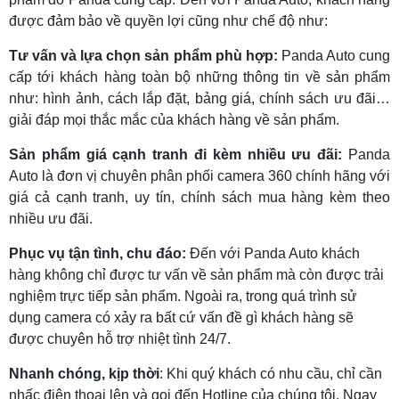
được đảm bảo về quyền lợi cũng như chế độ như:
Tư vấn và lựa chọn sản phẩm phù hợp:
Panda Auto cung
cấp tới khách hàng toàn bộ những thông tin về sản phẩm
như: hình ảnh, cách lắp đặt, bảng giá, chính sách ưu đãi…
giải đáp mọi thắc mắc của khách hàng về sản phẩm.
Sản phẩm giá cạnh tranh đi kèm nhiều ưu đãi:
Panda
Auto là đơn vị chuyên phân phối camera 360 chính hãng với
giá cả cạnh tranh, uy tín, chính sách mua hàng kèm theo
nhiều ưu đãi.
Phục vụ tận tình, chu đáo:
Đến với Panda Auto khách
hàng không chỉ được tư vấn về sản phẩm mà còn được trải
nghiệm trực tiếp sản phẩm. Ngoài ra, trong quá trình sử
dụng camera có xảy ra bất cứ vấn đề gì khách hàng sẽ
được chuyên hỗ trợ nhiệt tình 24/7.
Nhanh chóng, kịp thời
: Khi quý khách có nhu cầu, chỉ cần
nhấc điện thoại lên và gọi đến
Hotline của chúng tôi. Ngay