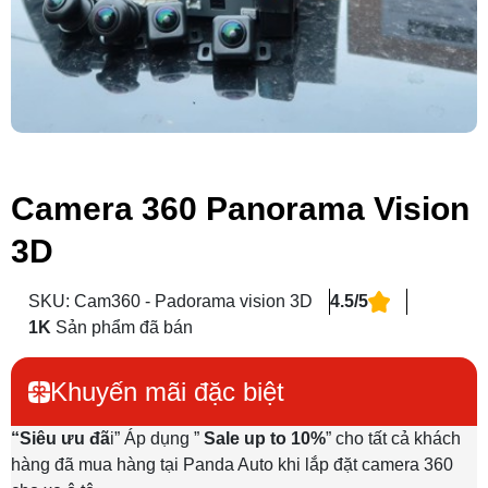
Camera 360 Panorama Vision
3D
SKU: Cam360 - Padorama vision 3D
4.5/5
1K
Sản phẩm đã bán
Khuyến mãi đặc biệt
“Siêu ưu đã
i” Áp dụng ”
Sale up to 10%
” cho tất cả khách
hàng đã mua hàng tại Panda Auto khi lắp đặt camera 360